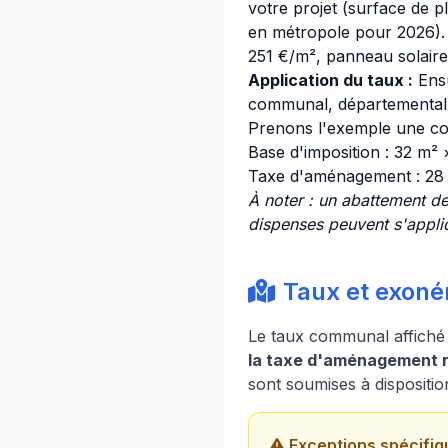
votre projet (surface de p
en métropole pour 2026). D
251 €/m², panneau solaire 
Application du taux :
Ensu
communal, départemental e
Prenons l'exemple une co
Base d'imposition : 32 m²
Taxe d'aménagement : 28
À noter : un abattement de
dispenses peuvent s'appliq
Taux et exoné
Le taux communal affiché 
la taxe d'aménagement ré
sont soumises à dispositio
Exceptions spécifiq