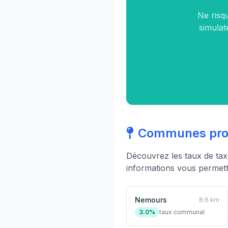
Ne risq
simulat
Communes proc
Découvrez les taux de ta
informations vous permett
Nemours
8.6 km
3.0%
taux communal