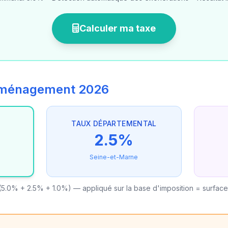
Calculer ma taxe
'aménagement 2026
TAUX DÉPARTEMENTAL
2.5%
Seine-et-Marne
5.0% + 2.5% + 1.0%) — appliqué sur la base d'imposition = surfac