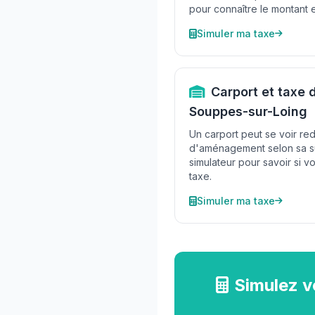
pour connaître le montant 
Simuler ma taxe
Carport et taxe
Souppes-sur-Loing
Un carport peut se voir re
d'aménagement selon sa su
simulateur pour savoir si v
taxe.
Simuler ma taxe
Simulez v