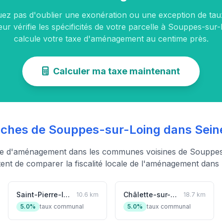
uez pas d'oublier une exonération ou une exception de tau
eur vérifie les spécificités de votre parcelle à Souppes-sur-
calcule votre taxe d'aménagement au centime près.
Calculer ma taxe maintenant
hes de Souppes-sur-Loing dans Sein
xe d'aménagement dans les communes voisines de Souppes
ent de comparer la fiscalité locale de l'aménagement dans l
Saint-Pierre-lès-Nemours
Châlette-sur-Loing
10.6 km
18.7 km
5.0%
taux communal
5.0%
taux communal