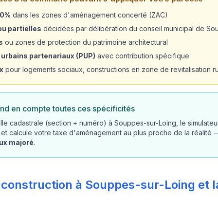
20%
dans les zones d'aménagement concerté (ZAC)
u partielles
décidées par délibération du conseil municipal de So
s
ou zones de protection du patrimoine architectural
 urbains partenariaux (PUP)
avec contribution spécifique
x
pour logements sociaux, constructions en zone de revitalisation rur
nd en compte toutes ces spécificités
lle cadastrale (section + numéro) à Souppes-sur-Loing, le simulateu
 et calcule votre taxe d'aménagement au plus proche de la réalité
aux majoré
.
 construction à Souppes-sur-Loing et l