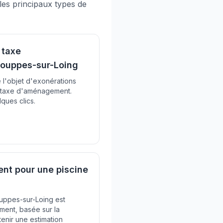
 les principaux types de
 taxe
ouppes-sur-Loing
e l'objet d'exonérations
a taxe d'aménagement.
ques clics.
t pour une piscine
Souppes-sur-Loing est
ment, basée sur la
tenir une estimation