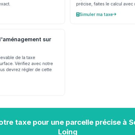
exact.
précise, faites le calcul avec n
Simuler ma taxe
 d'aménagement sur
devable de la taxe
rface. Vérifiez avec notre
ous devrez régler de cette
otre taxe pour une parcelle précise à 
Loing