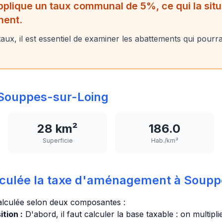
lique un taux communal de 5%, ce qui la situe
ment.
ux, il est essentiel de examiner les abattements qui pourra
Souppes-sur-Loing
28 km²
186.0
Superficie
Hab./km²
culée la taxe d'aménagement à Soupp
alculée selon deux composantes :
tion :
D'abord, il faut calculer la base taxable : on multipl