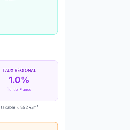
TAUX RÉGIONAL
1.0%
Île-de-France
e taxable × 892 €/m²