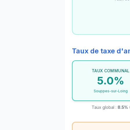
Taux de taxe d
TAUX COMMUNAL
5.0%
Souppes-sur-Loing
Taux global :
8.5%
(