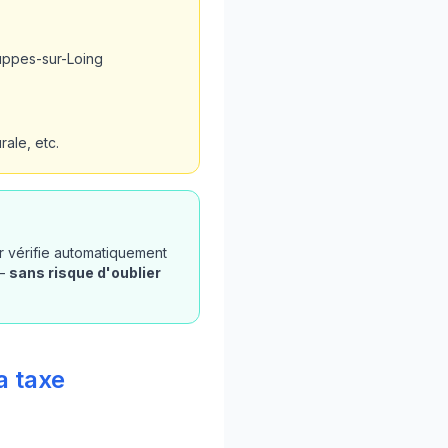
uppes-sur-Loing
ale, etc.
r vérifie automatiquement
 —
sans risque d'oublier
a taxe