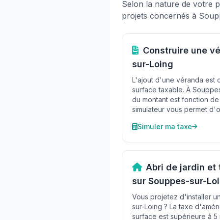
Selon la nature de votre p
projets concernés à Soup
Construire une v
sur-Loing
L'ajout d'une véranda est
surface taxable. À Souppes
du montant est fonction de
simulateur vous permet d'o
Simuler ma taxe
Abri de jardin e
sur Souppes-sur-Lo
Vous projetez d'installer u
sur-Loing ? La taxe d'amén
surface est supérieure à 5 m