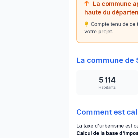
La commune app
haute du départe
Compte tenu de ce ta
votre projet.
La commune de 
5 114
Habitants
Comment est cal
La taxe d'urbanisme est c
Calcul de la base d'imposi