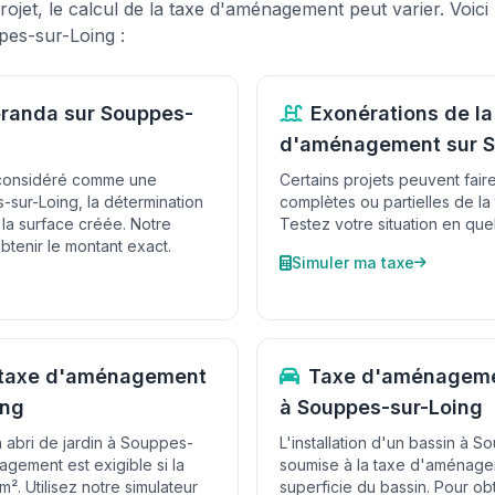
rojet, le calcul de la taxe d'aménagement peut varier. Voici
pes-sur-Loing :
éranda sur Souppes-
Exonérations de la
d'aménagement sur S
 considéré comme une
Certains projets peuvent fair
-sur-Loing, la détermination
complètes ou partielles de l
 la surface créée. Notre
Testez votre situation en quel
btenir le montant exact.
Simuler ma taxe
t taxe d'aménagement
Taxe d'aménagemen
ing
à Souppes-sur-Loing
n abri de jardin à Souppes-
L'installation d'un bassin à 
agement est exigible si la
soumise à la taxe d'aménage
². Utilisez notre simulateur
superficie du bassin. Pour ob