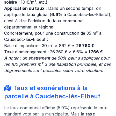
solaire : 10 €/m², etc.).
Application du taux :
Dans un second temps, on
applique le taux global (
6.6%
à Caudebec-lès-Elbeuf),
c'est-à-dire l'addition du taux communal,
départemental et régional.
Concrètement, pour une construction de 35 m² à
Caudebec-lès-Elbeuf :
Base d'imposition : 30 m² × 892 € =
26 760 €
Taxe d'aménagement : 26 760 € × 6.6% =
1 766 €
À noter : un abattement de 50% peut s'appliquer pour
les 100 premiers m² d'une habitation principale, et des
dégrèvements sont possibles selon votre situation.
Taux et exonérations à la
parcelle à Caudebec-lès-Elbeuf
Le taux communal affiché (5.0%) représente le taux
standard voté par la municipalité. Mais
la taxe