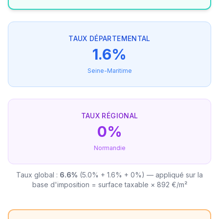
TAUX DÉPARTEMENTAL
1.6%
Seine-Maritime
TAUX RÉGIONAL
0%
Normandie
Taux global :
6.6%
(5.0% + 1.6% + 0%) — appliqué sur la
base d'imposition = surface taxable × 892 €/m²