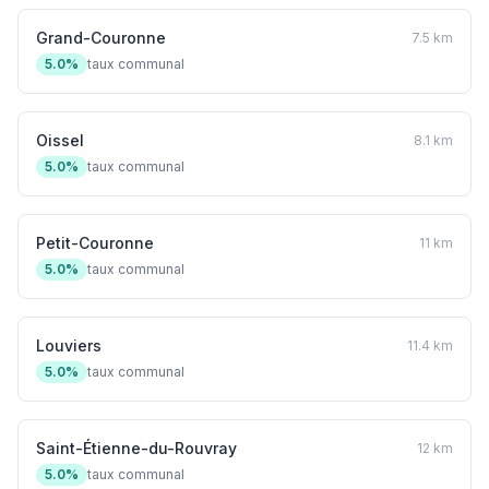
Grand-Couronne
7.5 km
5.0%
taux communal
Oissel
8.1 km
5.0%
taux communal
Petit-Couronne
11 km
5.0%
taux communal
Louviers
11.4 km
5.0%
taux communal
Saint-Étienne-du-Rouvray
12 km
5.0%
taux communal