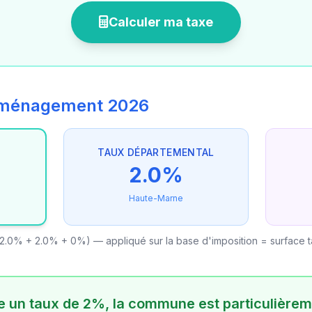
Calculer ma taxe
'aménagement 2026
TAUX DÉPARTEMENTAL
2.0%
Haute-Marne
2.0% + 2.0% + 0%) — appliqué sur la base d'imposition = surface 
 un taux de 2%, la commune est particulièrem