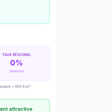
TAUX RÉGIONAL
0%
Grand Est
taxable × 892 €/m²
ent attractive