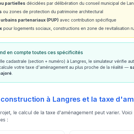
u partielles
décidées par délibération du conseil municipal de La
s
ou zones de protection du patrimoine architectural
 urbains partenariaux (PUP)
avec contribution spécifique
x
pour logements sociaux, constructions en zone de revitalisation rur
nd en compte toutes ces spécificités
lle cadastrale (section + numéro) à Langres, le simulateur vérifie a
 calcule votre taxe d'aménagement au plus proche de la réalité —
s
majoré
.
e construction à Langres et la taxe d
rojet, le calcul de la taxe d'aménagement peut varier. Voici
es :