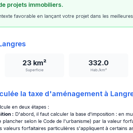
de projets immobiliers.
texte favorable en lançant votre projet dans les meilleures
Langres
23 km²
332.0
Superficie
Hab./km²
culée la taxe d'aménagement à Langre
lcule en deux étapes :
tion :
D'abord, il faut calculer la base d'imposition : en mul
e plancher selon le Code de l'urbanisme) par la valeur forfa
valeurs forfaitaires particulières s'appliquent à certains 