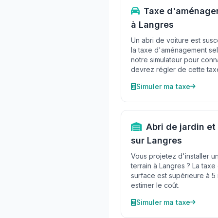
Taxe d'aménagem
à Langres
Un abri de voiture est sus
la taxe d'aménagement selo
notre simulateur pour conn
devrez régler de cette tax
Simuler ma taxe
Abri de jardin 
sur Langres
Vous projetez d'installer un
terrain à Langres ? La tax
surface est supérieure à 5 
estimer le coût.
Simuler ma taxe