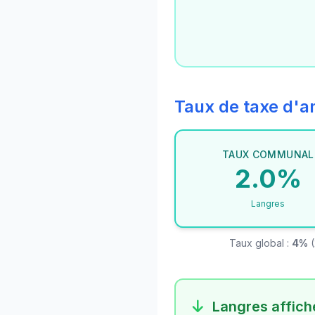
Taux de taxe d
TAUX COMMUNAL
2.0%
Langres
Taux global :
4%
(
Langres affiche