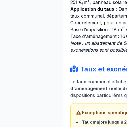
251 €/m², panneau solaire 
Application du taux :
Dan
taux communal, départemen
Concrètement, pour un ag
Base d'imposition : 18 m²
Taxe d'aménagement : 16
Note : un abattement de 50
exonérations sont possible
Taux et exonér
Le taux communal affiché
d'aménagement réelle dé
dispositions particulières
Exceptions spécifiq
Taux majoré jusqu'à 