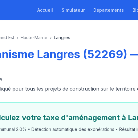
Accueil
Simulateur
Départements
Bl
and Est
›
Haute-Marne
›
Langres
anisme Langres (52269) 
e
ué pour tous les projets de construction sur le territoire
lculez votre taxe d'aménagement à La
mmunal 2.0% • Détection automatique des exonérations • Résultat i