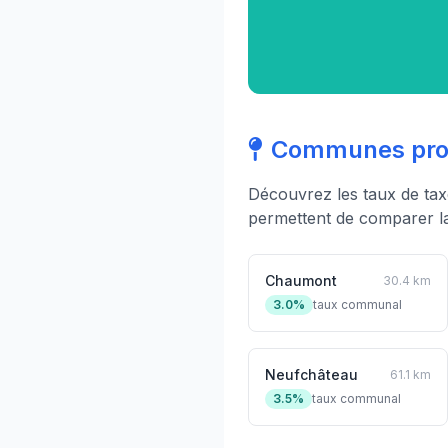
Communes proc
Découvrez les taux de ta
permettent de comparer la 
Chaumont
30.4 km
3.0%
taux communal
Neufchâteau
61.1 km
3.5%
taux communal