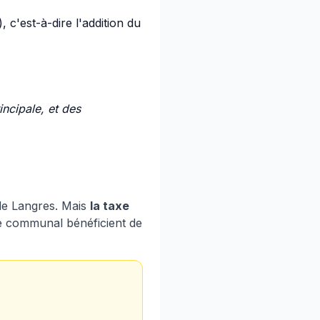
 c'est-à-dire l'addition du
ncipale, et des
de Langres. Mais
la taxe
re communal bénéficient de