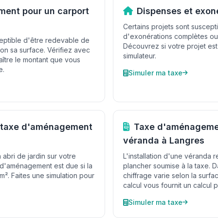
ent pour un carport
Dispenses et exon
Certains projets sont suscepti
d'exonérations complètes ou p
ceptible d'être redevable de
Découvrez si votre projet est
n sa surface. Vérifiez avec
simulateur.
aître le montant que vous
e.
Simuler ma taxe
et taxe d'aménagement
Taxe d'aménageme
véranda à Langres
 abri de jardin sur votre
L'installation d'une véranda
e d'aménagement est due si la
plancher soumise à la taxe. 
m². Faites une simulation pour
chiffrage varie selon la surfa
calcul vous fournit un calcul p
Simuler ma taxe