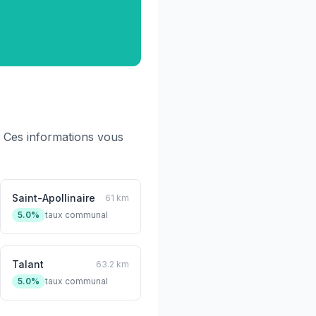
 Ces informations vous
Saint-Apollinaire
61 km
5.0%
taux communal
Talant
63.2 km
5.0%
taux communal