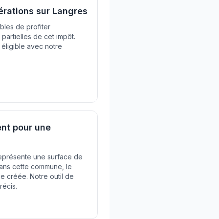
érations sur Langres
bles de profiter
artielles de cet impôt.
 éligible avec notre
nt pour une
 représente une surface de
Dans cette commune, le
ce créée. Notre outil de
récis.