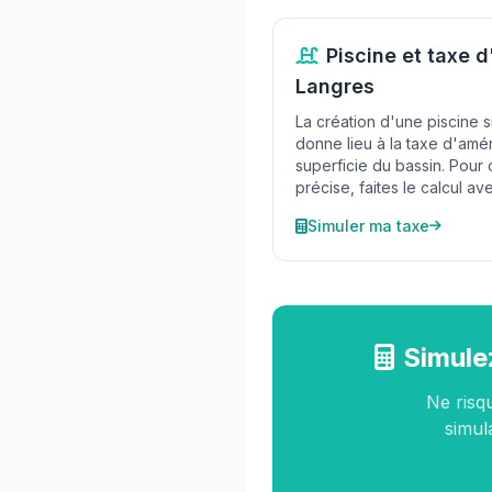
Piscine et taxe
Langres
La création d'une piscine s
donne lieu à la taxe d'am
superficie du bassin. Pour 
précise, faites le calcul ave
Simuler ma taxe
Simule
Ne risq
simula