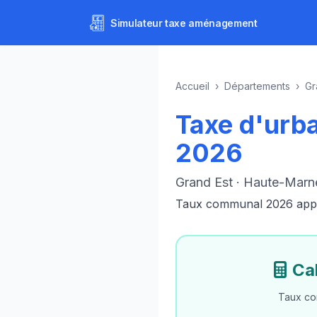
Simulateur
taxe aménagement
Accueil
›
Départements
›
Gr
Taxe d'urb
2026
Grand Est · Haute-Marn
Taux communal 2026 appliq
Ca
Taux co