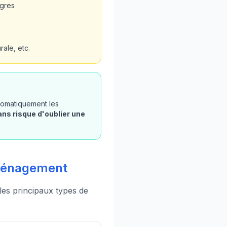
ngres
ale, etc.
utomatiquement les
ans risque d'oublier une
'aménagement
 les principaux types de