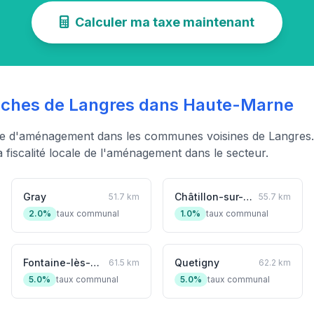
Calculer ma taxe maintenant
hes de Langres dans Haute-Marne
xe d'aménagement dans les communes voisines de Langres.
fiscalité locale de l'aménagement dans le secteur.
Gray
Châtillon-sur-Seine
51.7 km
55.7 km
2.0%
taux communal
1.0%
taux communal
Fontaine-lès-Dijon
Quetigny
61.5 km
62.2 km
5.0%
taux communal
5.0%
taux communal