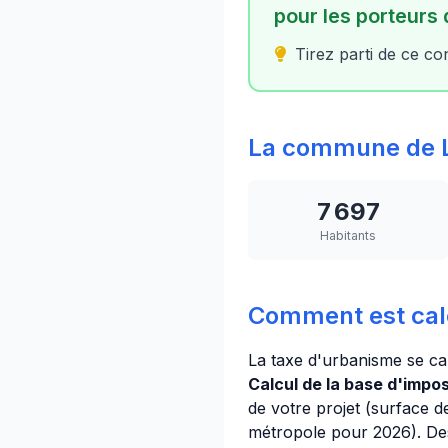
pour les porteurs 
Tirez parti de ce con
La commune de 
7 697
Habitants
Comment est cal
La taxe d'urbanisme se ca
Calcul de la base d'imposi
de votre projet (surface d
métropole pour 2026). Des 