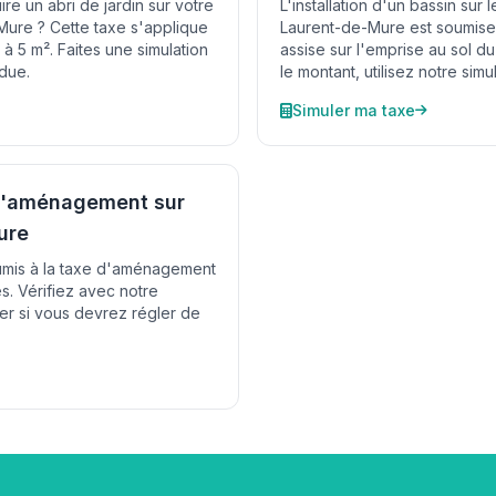
re un abri de jardin sur votre
L'installation d'un bassin sur l
-Mure ? Cette taxe s'applique
Laurent-de-Mure est soumise
 à 5 m². Faites une simulation
assise sur l'emprise au sol du
due.
le montant, utilisez notre simu
Simuler ma taxe
 d'aménagement sur
ure
oumis à la taxe d'aménagement
s. Vérifiez avec notre
ner si vous devrez régler de