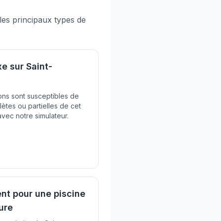
 les principaux types de
xe sur Saint-
ons sont susceptibles de
ètes ou partielles de cet
avec notre simulateur.
t pour une piscine
ure