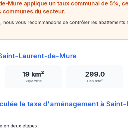
de-Mure applique un taux communal de 5%, ce 
es communes du secteur.
, nous vous recommandons de contrôler les abattements 
Saint-Laurent-de-Mure
19 km²
299.0
Superficie
Hab./km²
culée la taxe d'aménagement à Saint
ée en deux étapes :