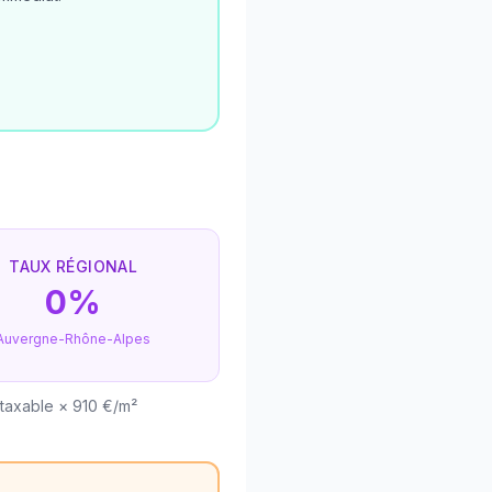
TAUX RÉGIONAL
0%
Auvergne-Rhône-Alpes
 taxable × 910 €/m²