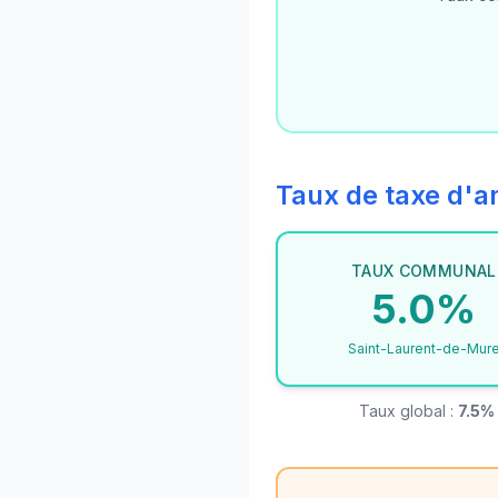
Taux de taxe d
TAUX COMMUNAL
5.0%
Saint-Laurent-de-Mur
Taux global :
7.5%