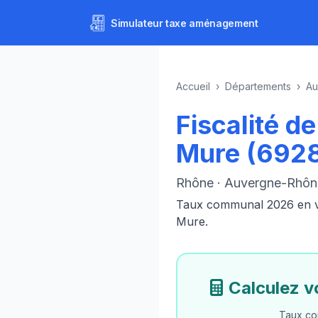
Simulateur
taxe aménagement
Accueil
›
Départements
›
Au
Fiscalité d
Mure (692
Rhône · Auvergne-Rhôn
Taux communal 2026 en vig
Mure.
Calculez 
Taux co