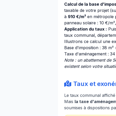
Calcul de la base d'imposi
taxable de votre projet (s
à
910 €/m²
en métropole p
panneau solaire : 10 €/m², 
Application du taux :
Puis
taux communal, départemen
Illustrons ce calcul une 
Base d'imposition : 38 m²
Taxe d'aménagement : 34
Note : un abattement de 5
existent selon votre situati
Taux et exoné
Le taux communal affiché 
Mais
la taxe d'aménageme
soumises à dispositions pa