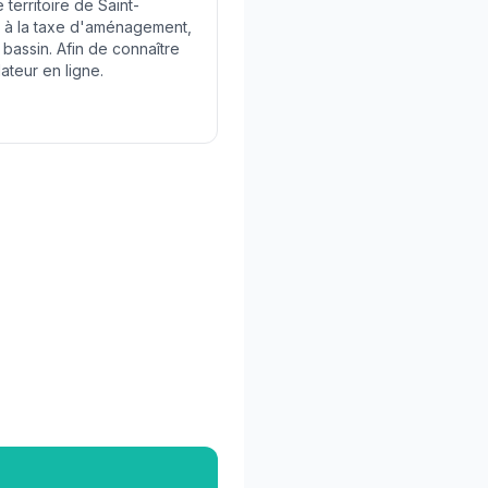
e territoire de Saint-
 à la taxe d'aménagement,
 bassin. Afin de connaître
lateur en ligne.