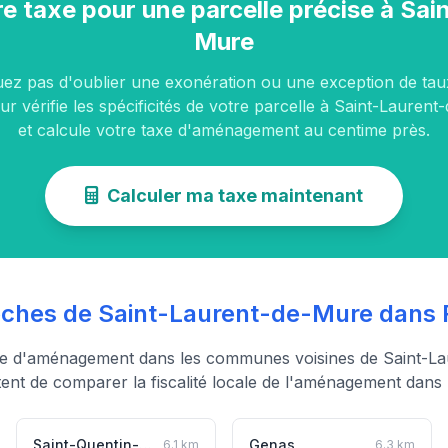
re taxe pour une parcelle précise à Sa
Mure
uez pas d'oublier une exonération ou une exception de tau
ur vérifie les spécificités de votre parcelle à Saint-Lauren
et calcule votre taxe d'aménagement au centime près.
Calculer ma taxe maintenant
hes de Saint-Laurent-de-Mure dans
xe d'aménagement dans les communes voisines de Saint-L
ent de comparer la fiscalité locale de l'aménagement dans l
Saint-Quentin-Fallavier
Genas
6.1 km
6.3 km