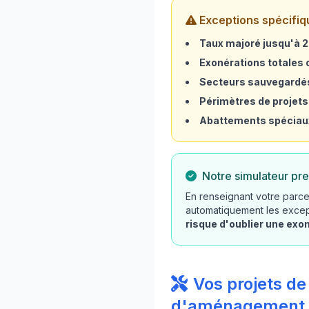
Exceptions spécifiq
Taux majoré jusqu'à 
Exonérations totales o
Secteurs sauvegardé
Périmètres de projets
Abattements spéciau
Notre simulateur pre
En renseignant votre parcel
automatiquement les excep
risque d'oublier une exo
Vos projets de
d'aménagement