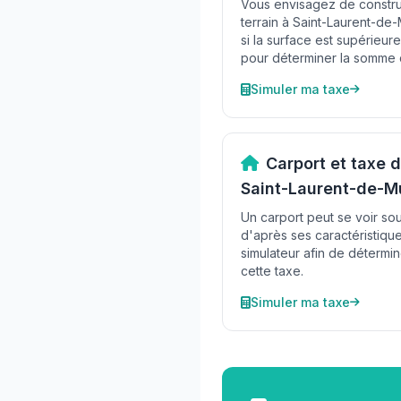
Vous envisagez de construi
terrain à Saint-Laurent-de
si la surface est supérieure
pour déterminer la somme 
Simuler ma taxe
Carport et taxe
Saint-Laurent-de-M
Un carport peut se voir s
d'après ses caractéristique
simulateur afin de détermi
cette taxe.
Simuler ma taxe