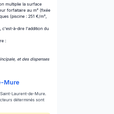
on multiplie la surface
ur forfaitaire au m² (fixée
ues (piscine : 251 €/m²,
c'est-à-dire l'addition du
re :
incipale, et des dispenses
de-Mure
e Saint-Laurent-de-Mure.
ecteurs déterminés sont