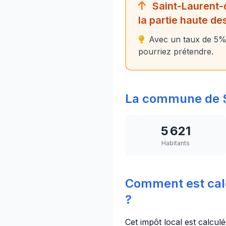
Saint-Laurent-
la partie haute d
Avec un taux de 5%
pourriez prétendre.
La commune de 
5 621
Habitants
Comment est cal
?
Cet impôt local est calcul