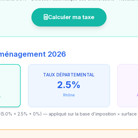
Calculer ma taxe
'aménagement 2026
TAUX DÉPARTEMENTAL
2.5%
Rhône
e
(5.0% + 2.5% + 0%) — appliqué sur la base d'imposition = surface