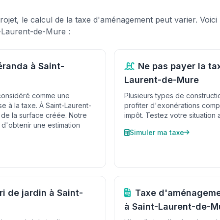
rojet, le calcul de la taxe d'aménagement peut varier. Voici
-Laurent-de-Mure :
éranda à Saint-
Ne pas payer la ta
Laurent-de-Mure
 considéré comme une
Plusieurs types de constructi
e à la taxe. À Saint-Laurent-
profiter d'exonérations compl
de la surface créée. Notre
impôt. Testez votre situation 
 d'obtenir une estimation
Simuler ma taxe
i de jardin à Saint-
Taxe d'aménagemen
à Saint-Laurent-de-M