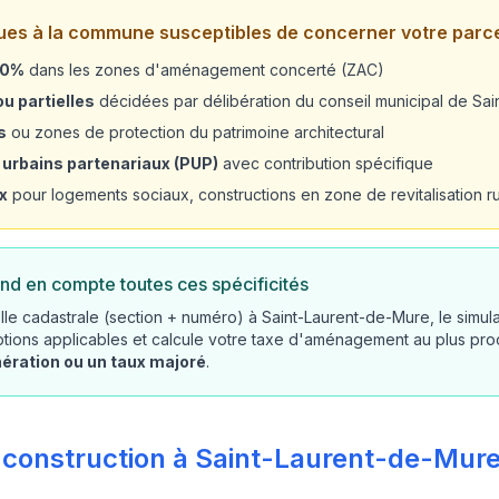
ues à la commune susceptibles de concerner votre parce
20%
dans les zones d'aménagement concerté (ZAC)
u partielles
décidées par délibération du conseil municipal de Sa
s
ou zones de protection du patrimoine architectural
 urbains partenariaux (PUP)
avec contribution spécifique
x
pour logements sociaux, constructions en zone de revitalisation rur
nd en compte toutes ces spécificités
le cadastrale (section + numéro) à Saint-Laurent-de-Mure, le simula
tions applicables et calcule votre taxe d'aménagement au plus pro
nération ou un taux majoré
.
 construction à Saint-Laurent-de-Mure 