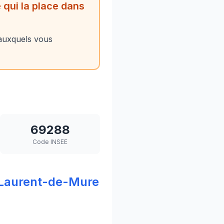
qui la place dans
auxquels vous
69288
Code INSEE
-Laurent-de-Mure