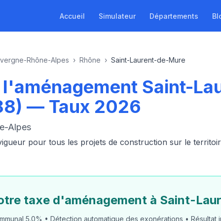
Accueil
Simulateur
Départements
Bl
vergne-Rhône-Alpes
›
Rhône
›
Saint-Laurent-de-Mure
e l'aménagement Saint-La
88) — Taux 2026
e-Alpes
ueur pour tous les projets de construction sur le territoi
votre taxe d'aménagement à Saint-Lau
mmunal 5.0% • Détection automatique des exonérations • Résultat i