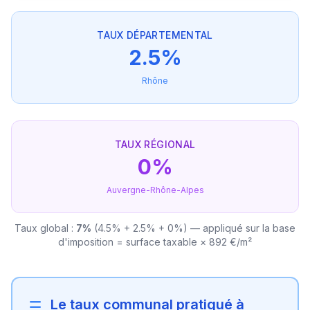
TAUX DÉPARTEMENTAL
2.5%
Rhône
TAUX RÉGIONAL
0%
Auvergne-Rhône-Alpes
Taux global :
7%
(4.5% + 2.5% + 0%) — appliqué sur la base
d'imposition = surface taxable × 892 €/m²
Le taux communal pratiqué à