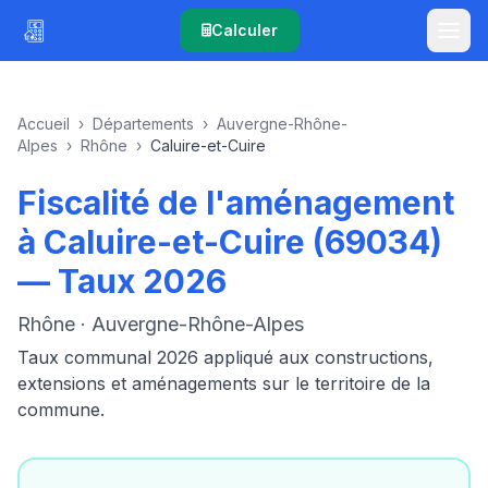
Calculer
Accueil
›
Départements
›
Auvergne-Rhône-
Alpes
›
Rhône
›
Caluire-et-Cuire
Fiscalité de l'aménagement
à Caluire-et-Cuire (69034)
— Taux 2026
Rhône · Auvergne-Rhône-Alpes
Taux communal 2026 appliqué aux constructions,
extensions et aménagements sur le territoire de la
commune.