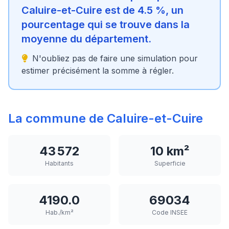
Caluire-et-Cuire est de 4.5 %, un
pourcentage qui se trouve dans la
moyenne du département.
N'oubliez pas de faire une simulation pour
estimer précisément la somme à régler.
La commune de Caluire-et-Cuire
43 572
10 km²
Habitants
Superficie
4190.0
69034
Hab./km²
Code INSEE