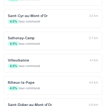
Saint-Cyr-au-Mont-d'Or
3.5 km
4.5%
taux communal
Sathonay-Camp
3.7 km
4.5%
taux communal
Villeurbanne
4.1 km
4.5%
taux communal
Rillieux-la-Pape
4.5 km
4.5%
taux communal
Saint-Didier-au-Mont-d'Or
4.6 km