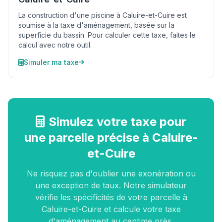
La construction d'une piscine à Caluire-et-Cuire est
soumise à la taxe d'aménagement, basée sur la
superficie du bassin. Pour calculer cette taxe, faites le
calcul avec notre outil.
Simuler ma taxe
Simulez votre taxe pour
une parcelle précise à Caluire-
et-Cuire
Ne risquez pas d'oublier une exonération ou
une exception de taux. Notre simulateur
vérifie les spécificités de votre parcelle à
Caluire-et-Cuire et calcule votre taxe
d'aménagement au centime près.