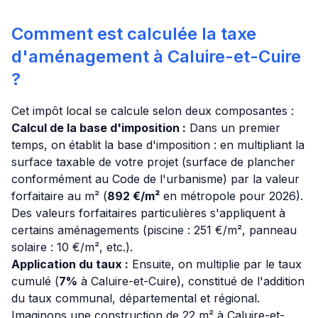
Comment est calculée la taxe
d'aménagement à Caluire-et-Cuire
?
Cet impôt local se calcule selon deux composantes :
Calcul de la base d'imposition :
Dans un premier
temps, on établit la base d'imposition : en multipliant la
surface taxable de votre projet (surface de plancher
conformément au Code de l'urbanisme) par la valeur
forfaitaire au m² (
892 €/m²
en métropole pour 2026).
Des valeurs forfaitaires particulières s'appliquent à
certains aménagements (piscine : 251 €/m², panneau
solaire : 10 €/m², etc.).
Application du taux :
Ensuite, on multiplie par le taux
cumulé (
7%
à Caluire-et-Cuire), constitué de l'addition
du taux communal, départemental et régional.
Imaginons une construction de 22 m² à Caluire-et-