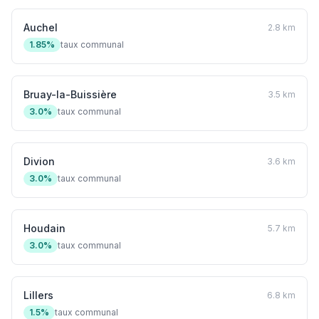
Auchel
2.8 km
1.85%
taux communal
Bruay-la-Buissière
3.5 km
3.0%
taux communal
Divion
3.6 km
3.0%
taux communal
Houdain
5.7 km
3.0%
taux communal
Lillers
6.8 km
1.5%
taux communal