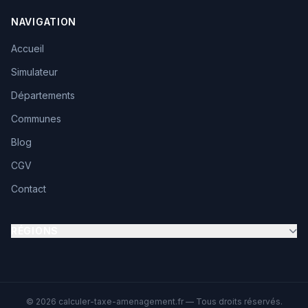
NAVIGATION
Accueil
Simulateur
Départements
Communes
Blog
CGV
Contact
RÉGIONS
© 2026 calculer-taxe-amenagement.fr — Tous droits réservés.