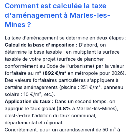
Comment est calculée la taxe
d'aménagement à Marles-les-
Mines ?
La taxe d'aménagement se détermine en deux étapes :
Calcul de la base d'imposition :
D'abord, on
détermine la base taxable : en multipliant la surface
taxable de votre projet (surface de plancher
conformément au Code de l'urbanisme) par la valeur
forfaitaire au m² (
892 €/m²
en métropole pour 2026).
Des valeurs forfaitaires particulières s'appliquent à
certains aménagements (piscine : 251 €/m², panneau
solaire : 10 €/m², etc.).
Application du taux :
Dans un second temps, on
applique le taux global (
3.8%
à Marles-les-Mines),
c'est-à-dire l'addition du taux communal,
départemental et régional.
Concrètement, pour un agrandissement de 50 m² à