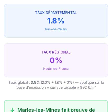
TAUX DÉPARTEMENTAL
1.8%
Pas-de-Calais
TAUX RÉGIONAL
0%
Hauts-de-France
Taux global :
3.8%
(2.0% + 1.8% + 0%) — appliqué sur la
base d'imposition = surface taxable × 892 €/m²
Marles-les-Mines fait preuve de