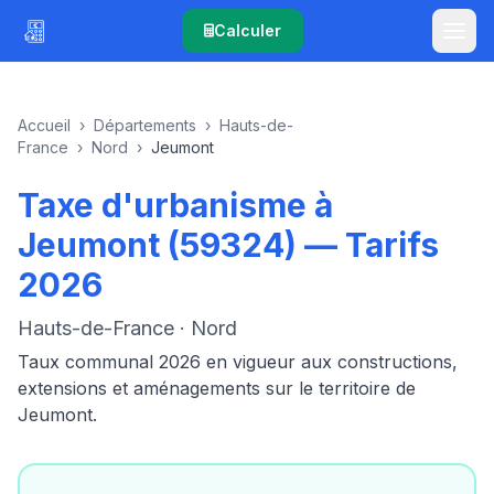
Calculer
Accueil
›
Départements
›
Hauts-de-
France
›
Nord
›
Jeumont
Taxe d'urbanisme à
Jeumont (59324) — Tarifs
2026
Hauts-de-France · Nord
Taux communal 2026 en vigueur aux constructions,
extensions et aménagements sur le territoire de
Jeumont.