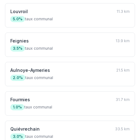
Louvroil
11.3 km
5.0%
taux communal
Feignies
13.9 km
3.5%
taux communal
Aulnoye-Aymeries
21.5 km
2.0%
taux communal
Fourmies
31.7 km
1.0%
taux communal
Quiévrechain
33.5 km
3.0%
taux communal