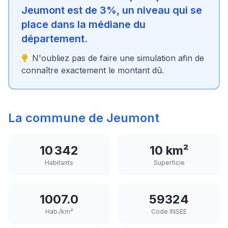
Jeumont est de 3%, un niveau qui se
place dans la médiane du
département.
N'oubliez pas de faire une simulation afin de
connaître exactement le montant dû.
La commune de Jeumont
10 342
10 km²
Habitants
Superficie
1007.0
59324
Hab./km²
Code INSEE