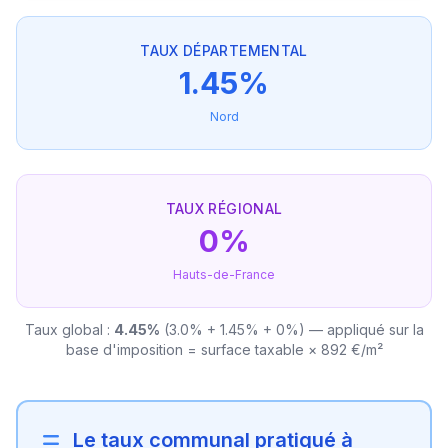
TAUX DÉPARTEMENTAL
1.45%
Nord
TAUX RÉGIONAL
0%
Hauts-de-France
Taux global :
4.45%
(3.0% + 1.45% + 0%) — appliqué sur la
base d'imposition = surface taxable × 892 €/m²
Le taux communal pratiqué à