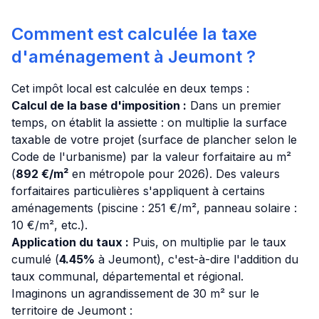
Comment est calculée la taxe
d'aménagement à Jeumont ?
Cet impôt local est calculée en deux temps :
Calcul de la base d'imposition :
Dans un premier
temps, on établit la assiette : on multiplie la surface
taxable de votre projet (surface de plancher selon le
Code de l'urbanisme) par la valeur forfaitaire au m²
(
892 €/m²
en métropole pour 2026). Des valeurs
forfaitaires particulières s'appliquent à certains
aménagements (piscine : 251 €/m², panneau solaire :
10 €/m², etc.).
Application du taux :
Puis, on multiplie par le taux
cumulé (
4.45%
à Jeumont), c'est-à-dire l'addition du
taux communal, départemental et régional.
Imaginons un agrandissement de 30 m² sur le
territoire de Jeumont :