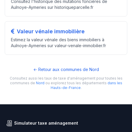
Consultez l'historique des mutations foncières de
Aulnoye-Aymeries sur historiqueparcelle.fr
Valeur vénale immobilière
Estimez la valeur vénale des biens immobiliers à
Aulnoye-Aymeries sur valeur-venale-immobilier.fr
← Retour aux communes de Nord
Consultez aussi les taux de taxe d'aménagement pour toutes les
communes de
Nord
ou explorez tous les départements
dans les
Hauts-de-France
.
Simulateur taxe aménagement