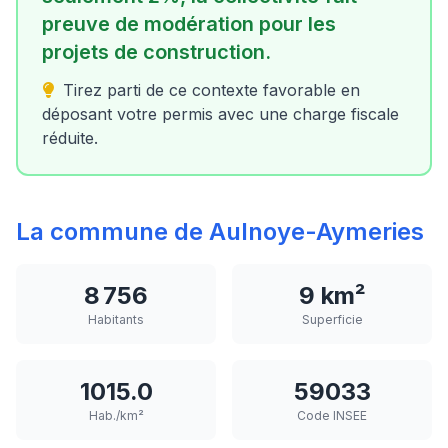
preuve de modération pour les
projets de construction.
Tirez parti de ce contexte favorable en
déposant votre permis avec une charge fiscale
réduite.
La commune de Aulnoye-Aymeries
8 756
9 km²
Habitants
Superficie
1015.0
59033
Hab./km²
Code INSEE