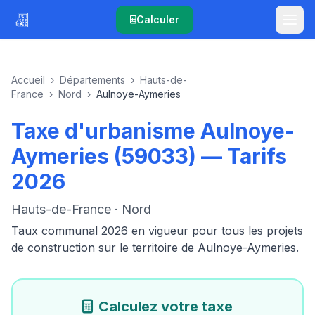
Calculer
Accueil
›
Départements
›
Hauts-de-
France
›
Nord
›
Aulnoye-Aymeries
Taxe d'urbanisme Aulnoye-
Aymeries (59033) — Tarifs
2026
Hauts-de-France · Nord
Taux communal 2026 en vigueur pour tous les projets
de construction sur le territoire de Aulnoye-Aymeries.
Calculez votre taxe