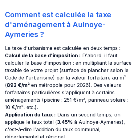
Comment est calculée la taxe
d'aménagement à Aulnoye-
Aymeries ?
La taxe d'urbanisme est calculée en deux temps :
Calcul de la base d'imposition :
D'abord, il faut
calculer la base d'imposition : en multipliant la surface
taxable de votre projet (surface de plancher selon le
Code de l'urbanisme) par la valeur forfaitaire au m²
(
892 €/m²
en métropole pour 2026). Des valeurs
forfaitaires particulières s'appliquent à certains
aménagements (piscine : 251 €/m², panneau solaire :
10 €/m², etc.).
Application du taux :
Dans un second temps, on
applique le taux total (
3.45%
à Aulnoye-Aymeries),
c'est-à-dire l'addition du taux communal,
départemental et régional.