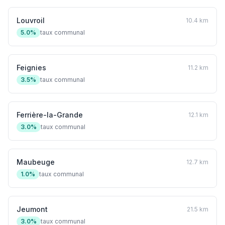
Louvroil
10.4 km
5.0%
taux communal
Feignies
11.2 km
3.5%
taux communal
Ferrière-la-Grande
12.1 km
3.0%
taux communal
Maubeuge
12.7 km
1.0%
taux communal
Jeumont
21.5 km
3.0%
taux communal