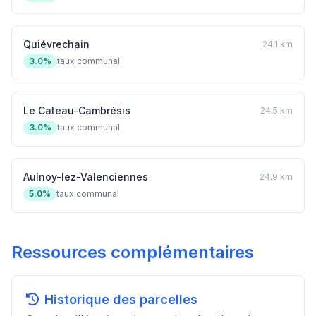
Quiévrechain
24.1 km
3.0%
taux communal
Le Cateau-Cambrésis
24.5 km
3.0%
taux communal
Aulnoy-lez-Valenciennes
24.9 km
5.0%
taux communal
Ressources complémentaires
Historique des parcelles