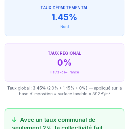
TAUX DÉPARTEMENTAL
1.45%
Nord
TAUX RÉGIONAL
0%
Hauts-de-France
Taux global :
3.45%
(2.0% + 1.45% + 0%) — appliqué sur la
base d'imposition = surface taxable × 892 €/m²
Avec un taux communal de
seulement 2%, la collectivité fait