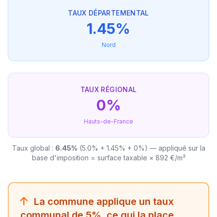
TAUX DÉPARTEMENTAL
1.45%
Nord
TAUX RÉGIONAL
0%
Hauts-de-France
Taux global :
6.45%
(5.0% + 1.45% + 0%) — appliqué sur la
base d'imposition = surface taxable × 892 €/m²
La commune applique un taux
communal de 5%, ce qui la place