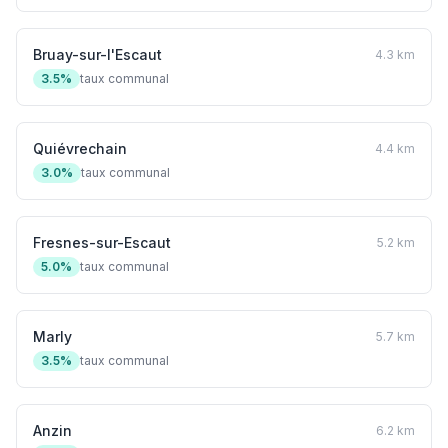
Bruay-sur-l'Escaut
4.3 km
3.5%
taux communal
Quiévrechain
4.4 km
3.0%
taux communal
Fresnes-sur-Escaut
5.2 km
5.0%
taux communal
Marly
5.7 km
3.5%
taux communal
Anzin
6.2 km