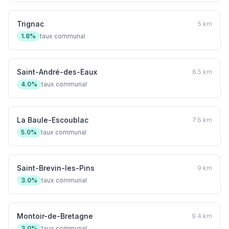
Trignac
5 km
1.8%
taux communal
Saint-André-des-Eaux
6.5 km
4.0%
taux communal
La Baule-Escoublac
7.6 km
5.0%
taux communal
Saint-Brevin-les-Pins
9 km
3.0%
taux communal
Montoir-de-Bretagne
9.4 km
3.0%
taux communal