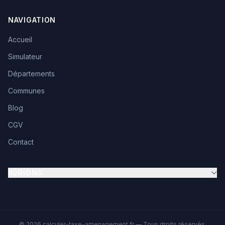
NAVIGATION
Accueil
Simulateur
Départements
Communes
Blog
CGV
Contact
RÉGIONS
© 2026 calculer-taxe-amenagement.fr — Tous droits réservés.