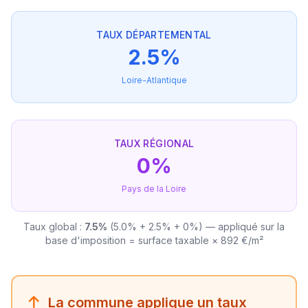
TAUX DÉPARTEMENTAL
2.5%
Loire-Atlantique
TAUX RÉGIONAL
0%
Pays de la Loire
Taux global :
7.5%
(5.0% + 2.5% + 0%) — appliqué sur la
base d'imposition = surface taxable × 892 €/m²
La commune applique un taux