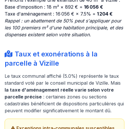
Prenons l'exemple une extension de 40 m² à Vizille :
Base d'imposition : 18 m² × 892 € =
16 056 €
Taxe d'aménagement : 16 056 € × 7.5% =
1 204 €
Rappel : un abattement de 50% peut s'appliquer pour
les 100 premiers m² d'une habitation principale, et des
dispenses existent selon votre situation.
Taux et exonérations à la
parcelle à Vizille
Le taux communal affiché (5.0%) représente le taux
standard voté par le conseil municipal de Vizille. Mais
la taxe d'aménagement réelle varie selon votre
parcelle précise
: certaines zones ou sections
cadastrales bénéficient de dispositions particulières qui
peuvent modifier significativement le montant dû.
Exceptions intra-communales susceptibles