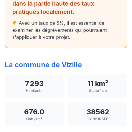
dans la partie haute des taux
pratiqués localement.
Avec un taux de 5%, il est essentiel de
examiner les dégrèvements qui pourraient
s'appliquer à votre projet.
La commune de Vizille
7 293
11 km²
Habitants
Superficie
676.0
38562
Hab./km²
Code INSEE