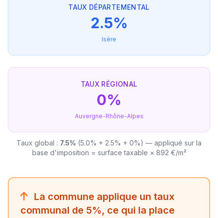
TAUX DÉPARTEMENTAL
2.5%
Isère
TAUX RÉGIONAL
0%
Auvergne-Rhône-Alpes
Taux global :
7.5%
(5.0% + 2.5% + 0%) — appliqué sur la
base d'imposition = surface taxable × 892 €/m²
La commune applique un taux
communal de 5%, ce qui la place