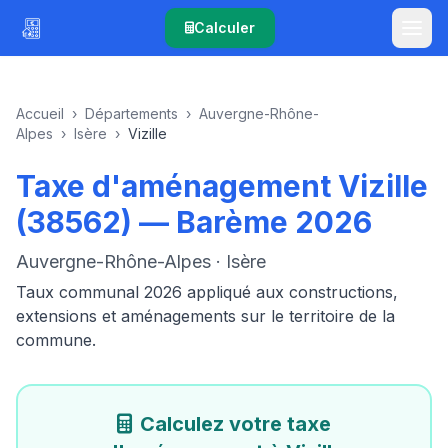
Calculer
Accueil
›
Départements
›
Auvergne-Rhône-
Alpes
›
Isère
›
Vizille
Taxe d'aménagement Vizille
(38562) — Barème 2026
Auvergne-Rhône-Alpes · Isère
Taux communal 2026 appliqué aux constructions,
extensions et aménagements sur le territoire de la
commune.
Calculez votre taxe