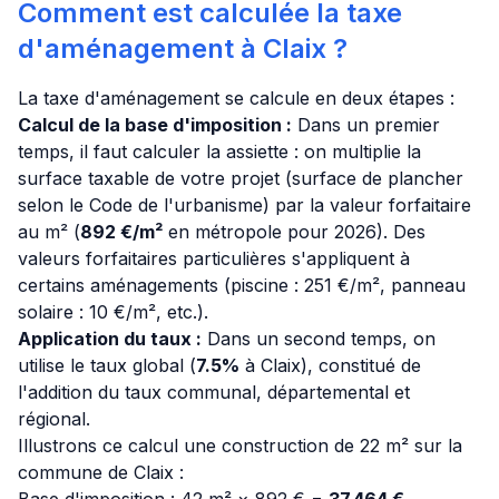
Comment est calculée la taxe
d'aménagement à Claix ?
La taxe d'aménagement se calcule en deux étapes :
Calcul de la base d'imposition :
Dans un premier
temps, il faut calculer la assiette : on multiplie la
surface taxable de votre projet (surface de plancher
selon le Code de l'urbanisme) par la valeur forfaitaire
au m² (
892 €/m²
en métropole pour 2026). Des
valeurs forfaitaires particulières s'appliquent à
certains aménagements (piscine : 251 €/m², panneau
solaire : 10 €/m², etc.).
Application du taux :
Dans un second temps, on
utilise le taux global (
7.5%
à Claix), constitué de
l'addition du taux communal, départemental et
régional.
Illustrons ce calcul une construction de 22 m² sur la
commune de Claix :