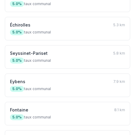
5.0%
taux communal
Échirolles
5.3 km
5.0%
taux communal
Seyssinet-Pariset
5.8 km
5.0%
taux communal
Eybens
7.9 km
5.0%
taux communal
Fontaine
8.1 km
5.0%
taux communal