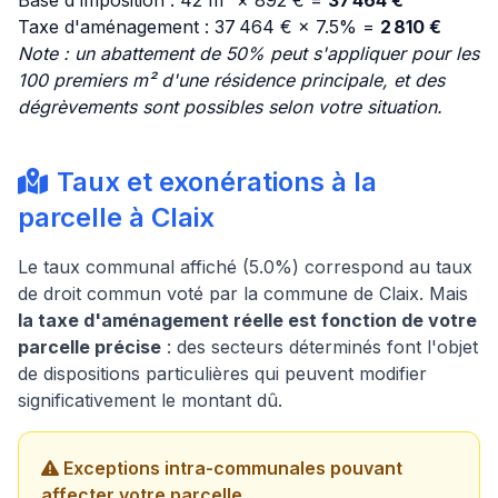
Base d'imposition : 42 m² × 892 € =
37 464 €
Taxe d'aménagement : 37 464 € × 7.5% =
2 810 €
Note : un abattement de 50% peut s'appliquer pour les
100 premiers m² d'une résidence principale, et des
dégrèvements sont possibles selon votre situation.
Taux et exonérations à la
parcelle à Claix
Le taux communal affiché (5.0%) correspond au taux
de droit commun voté par la commune de Claix. Mais
la taxe d'aménagement réelle est fonction de votre
parcelle précise
: des secteurs déterminés font l'objet
de dispositions particulières qui peuvent modifier
significativement le montant dû.
Exceptions intra-communales pouvant
affecter votre parcelle