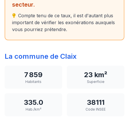
secteur.
Compte tenu de ce taux, il est d'autant plus
important de vérifier les exonérations auxquels
vous pourriez prétendre.
La commune de Claix
7 859
23 km²
Habitants
Superficie
335.0
38111
Hab./km²
Code INSEE