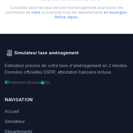
Consultez aussi les taux de taxe d'aménagement pour toutes les
communes de
Isère
ou explorez tous les départements
en Auvergne-
Rhône-Alpes
.
Simulateur taxe aménagement
Estimation précise de votre taxe d'aménagement en 2 minutes.
Données officielles DGFIP, attestation bancaire incluse.
Paiement sécurisé
SSL
NAVIGATION
Accueil
Simulateur
Départements