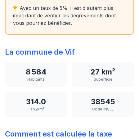
Avec un taux de 5%, il est d'autant plus
important de vérifier les dégrèvements dont
vous pourriez bénéficier.
La commune de Vif
8 584
27 km²
Habitants
Superficie
314.0
38545
Hab./km²
Code INSEE
Comment est calculée la taxe