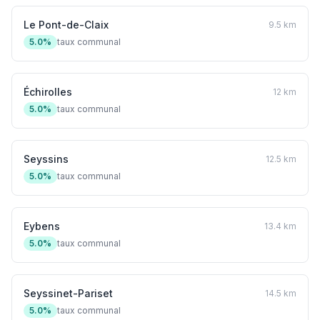
Le Pont-de-Claix
9.5 km
5.0%
taux communal
Échirolles
12 km
5.0%
taux communal
Seyssins
12.5 km
5.0%
taux communal
Eybens
13.4 km
5.0%
taux communal
Seyssinet-Pariset
14.5 km
5.0%
taux communal