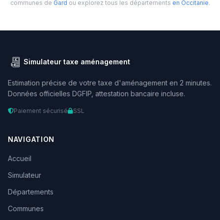
communes de
Gard
ou explorez tous les départements
en Occitanie
.
Simulateur taxe aménagement
Estimation précise de votre taxe d'aménagement en 2 minutes.
Données officielles DGFIP, attestation bancaire incluse.
Paiement sécurisé
SSL
NAVIGATION
Accueil
Simulateur
Départements
Communes