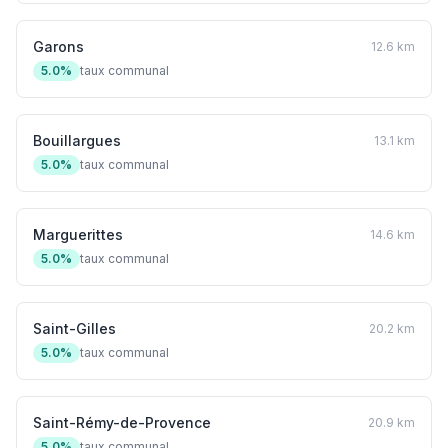
Garons
12.6 km
5.0%
taux communal
Bouillargues
13.1 km
5.0%
taux communal
Marguerittes
14.6 km
5.0%
taux communal
Saint-Gilles
20.2 km
5.0%
taux communal
Saint-Rémy-de-Provence
20.9 km
5.0%
taux communal