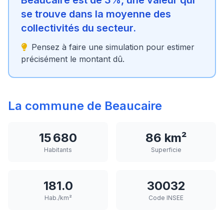
Beaucaire est de 3%, une valeur qui
se trouve dans la moyenne des
collectivités du secteur.
Pensez à faire une simulation pour estimer
précisément le montant dû.
La commune de Beaucaire
15 680
86 km²
Habitants
Superficie
181.0
30032
Hab./km²
Code INSEE