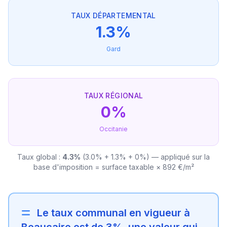
TAUX DÉPARTEMENTAL
1.3%
Gard
TAUX RÉGIONAL
0%
Occitanie
Taux global :
4.3%
(3.0% + 1.3% + 0%) — appliqué sur la
base d'imposition = surface taxable × 892 €/m²
Le taux communal en vigueur à