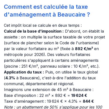
Comment est calculée la taxe
d'aménagement à Beaucaire ?
Cet impôt local se calcule en deux temps :
Calcul de la base d'imposition :
D'abord, on établit la
assiette : on multiplie la surface taxable de votre projet
(surface de plancher selon le Code de l'urbanisme)
par la valeur forfaitaire au m² (fixée à
892 €/m²
en
métropole pour 2026). Des valeurs forfaitaires
particulières s'appliquent à certains aménagements
(piscine : 251 €/m², panneau solaire : 10 €/m², etc.).
Application du taux :
Puis, on utilise le taux global
(
4.3%
à Beaucaire), c'est-à-dire l'addition du taux
communal, départemental et régional.
Imaginons une extension de 45 m² à Beaucaire :
Base d'imposition : 22 m² × 892 € =
19 624 €
Taxe d'aménagement : 19 624 € × 4.3% =
844 €
Note : un abattement de 50% s'applique pour les 100