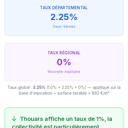
TAUX DÉPARTEMENTAL
2.25%
Deux-Sèvres
TAUX RÉGIONAL
0%
Nouvelle-Aquitaine
Taux global :
3.25%
(1.0% + 2.25% + 0%) — appliqué sur la
base d'imposition = surface taxable × 892 €/m²
Thouars affiche un taux de 1%, la
collectivité est particulièrement