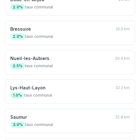
2.0%
taux communal
Bressuire
25.5 km
2.0%
taux communal
Nueil-les-Aubiers
30.4 km
2.5%
taux communal
Lys-Haut-Layon
32.2 km
1.0%
taux communal
Saumur
32.8 km
3.0%
taux communal