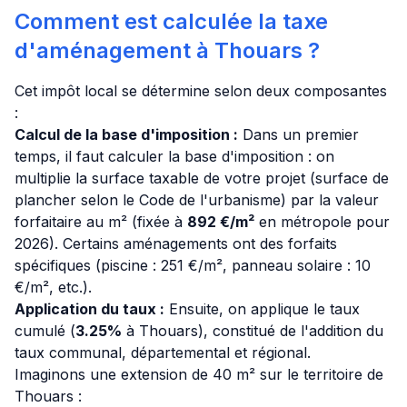
Comment est calculée la taxe
d'aménagement à Thouars ?
Cet impôt local se détermine selon deux composantes
:
Calcul de la base d'imposition :
Dans un premier
temps, il faut calculer la base d'imposition : on
multiplie la surface taxable de votre projet (surface de
plancher selon le Code de l'urbanisme) par la valeur
forfaitaire au m² (fixée à
892 €/m²
en métropole pour
2026). Certains aménagements ont des forfaits
spécifiques (piscine : 251 €/m², panneau solaire : 10
€/m², etc.).
Application du taux :
Ensuite, on applique le taux
cumulé (
3.25%
à Thouars), constitué de l'addition du
taux communal, départemental et régional.
Imaginons une extension de 40 m² sur le territoire de
Thouars :