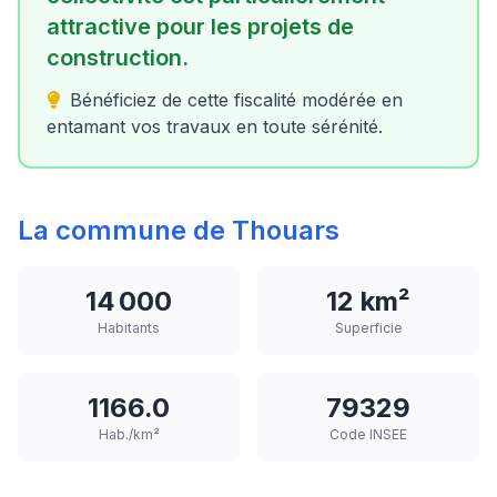
attractive pour les projets de
construction.
Bénéficiez de cette fiscalité modérée en
entamant vos travaux en toute sérénité.
La commune de Thouars
14 000
12 km²
Habitants
Superficie
1166.0
79329
Hab./km²
Code INSEE