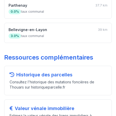
Parthenay
37.7 km
0.0%
taux communal
Bellevigne-en-Layon
39 km
3.0%
taux communal
Ressources complémentaires
Historique des parcelles
Consultez l'historique des mutations foncières de
Thouars sur historiqueparcelle.fr
Valeur vénale immobilière
Estimez la valeur vénale des biens immobiliers à