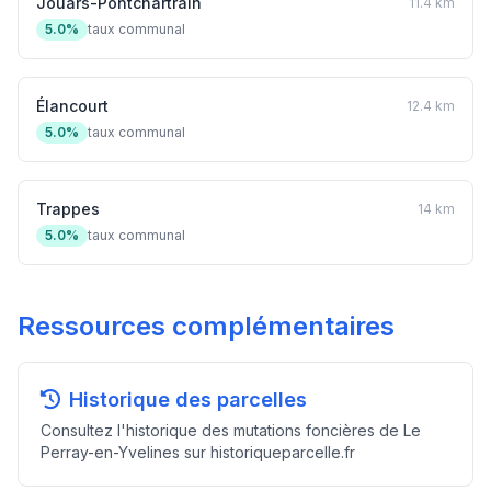
Jouars-Pontchartrain
11.4 km
5.0%
taux communal
Élancourt
12.4 km
5.0%
taux communal
Trappes
14 km
5.0%
taux communal
Ressources complémentaires
Historique des parcelles
Consultez l'historique des mutations foncières de Le
Perray-en-Yvelines sur historiqueparcelle.fr