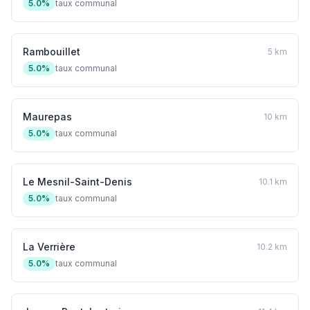
5.0%
taux communal
Rambouillet
5 km
5.0%
taux communal
Maurepas
10 km
5.0%
taux communal
Le Mesnil-Saint-Denis
10.1 km
5.0%
taux communal
La Verrière
10.2 km
5.0%
taux communal