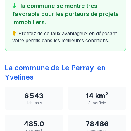
la commune se montre très
favorable pour les porteurs de projets
immobiliers.
Profitez de ce taux avantageux en déposant
votre permis dans les meilleures conditions.
La commune de Le Perray-en-
Yvelines
6 543
14 km²
Habitants
Superficie
485.0
78486
Hab./km²
Code INSEE