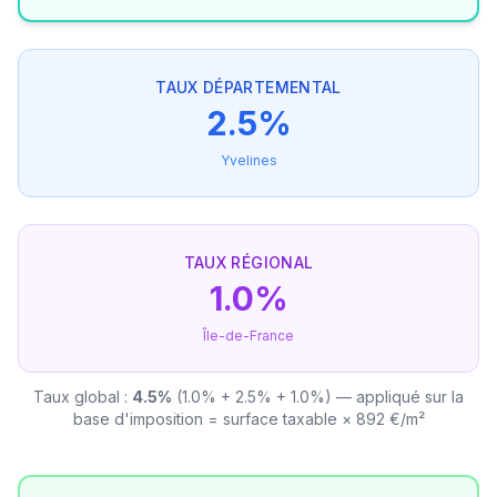
TAUX DÉPARTEMENTAL
2.5%
Yvelines
TAUX RÉGIONAL
1.0%
Île-de-France
Taux global :
4.5%
(1.0% + 2.5% + 1.0%) — appliqué sur la
base d'imposition = surface taxable × 892 €/m²