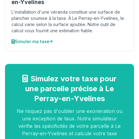
en-Yvelines
L'installation d'une véranda constitue une surface de
plancher soumise à la taxe. À Le Perray-en-Yvelines, le
calcul varie selon la surface ajoutée. Notre outil de
calcul vous fournit une estimation fiable.
Simuler ma taxe
Simulez votre taxe pour
une parcelle précise à Le
Perray-en-Yvelines
Ne risquez pas d'oublier une exonération ou
une exception de taux. Notre simulateur
vérifie les spécificités de votre parcelle à Le
Perray-en-Yvelines et calcule votre taxe