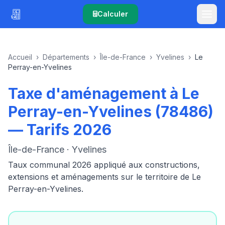
Calculer
Accueil
›
Départements
›
Île-de-France
›
Yvelines
›
Le
Perray-en-Yvelines
Taxe d'aménagement à Le
Perray-en-Yvelines (78486)
— Tarifs 2026
Île-de-France · Yvelines
Taux communal 2026 appliqué aux constructions,
extensions et aménagements sur le territoire de Le
Perray-en-Yvelines.