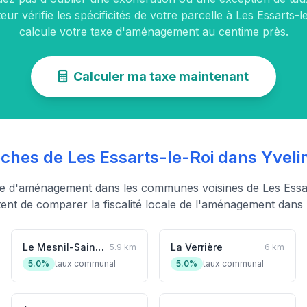
eur vérifie les spécificités de votre parcelle à Les Essarts-l
calcule votre taxe d'aménagement au centime près.
Calculer ma taxe maintenant
es de Les Essarts-le-Roi dans Yveli
xe d'aménagement dans les communes voisines de Les Essar
ent de comparer la fiscalité locale de l'aménagement dans l
Le Mesnil-Saint-Denis
La Verrière
5.9 km
6 km
5.0%
taux communal
5.0%
taux communal