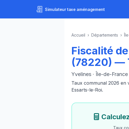
Simulateur
taxe aménagement
Accueil
›
Départements
›
Îl
Fiscalité d
(78220) —
Yvelines · Île-de-France
Taux communal 2026 en vig
Essarts-le-Roi.
Calcule
Taux co