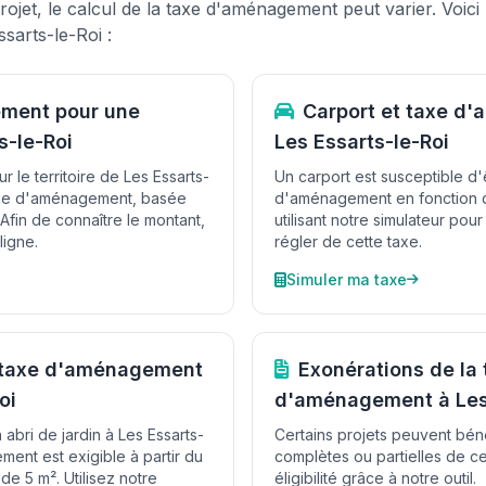
rojet, le calcul de la taxe d'aménagement peut varier. Voici
sarts-le-Roi :
ment pour une
Carport et taxe d
s-le-Roi
Les Essarts-le-Roi
r le territoire de Les Essarts-
Un carport est susceptible d'
 taxe d'aménagement, basée
d'aménagement en fonction d
 Afin de connaître le montant,
utilisant notre simulateur pou
ligne.
régler de cette taxe.
Simuler ma taxe
t taxe d'aménagement
Exonérations de la 
oi
d'aménagement à Les 
 abri de jardin à Les Essarts-
Certains projets peuvent bén
ment est exigible à partir du
complètes ou partielles de ce
e 5 m². Utilisez notre
éligibilité grâce à notre outil.