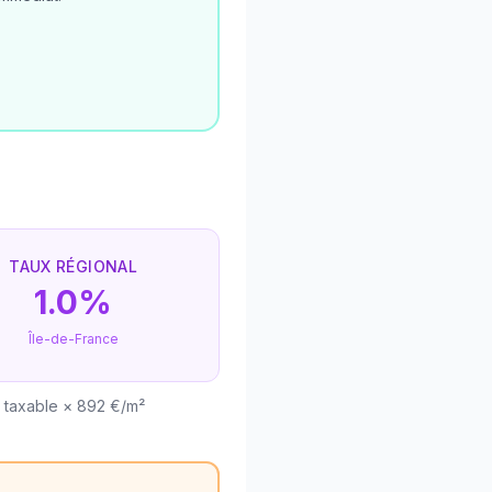
TAUX RÉGIONAL
1.0%
Île-de-France
e taxable × 892 €/m²