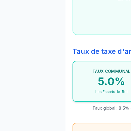
Taux de taxe d
TAUX COMMUNAL
5.0%
Les Essarts-le-Roi
Taux global :
8.5%
(