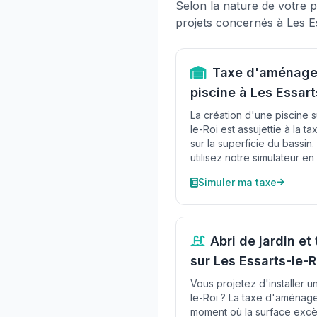
Selon la nature de votre p
projets concernés à Les Es
Taxe d'aménage
piscine à Les Essart
La création d'une piscine su
le-Roi est assujettie à la
sur la superficie du bassin.
utilisez notre simulateur en 
Simuler ma taxe
Abri de jardin e
sur Les Essarts-le-R
Vous projetez d'installer un
le-Roi ? La taxe d'aménage
moment où la surface excèd