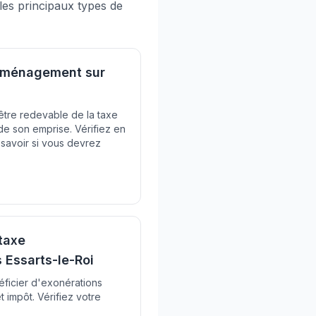
 les principaux types de
'aménagement sur
être redevable de la taxe
e son emprise. Vérifiez en
r savoir si vous devrez
taxe
Essarts-le-Roi
éficier d'exonérations
t impôt. Vérifiez votre