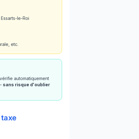
Essarts-le-Roi
ale, etc.
 vérifie automatiquement
 —
sans risque d'oublier
 taxe