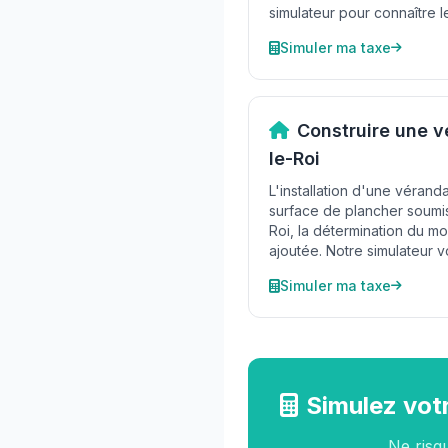
simulateur pour connaître l
Simuler ma taxe
Construire une v
le-Roi
L'installation d'une véran
surface de plancher soumise
Roi, la détermination du m
ajoutée. Notre simulateur v
Simuler ma taxe
Simulez votr
Ne risq