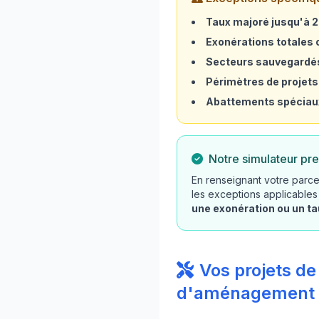
Taux majoré jusqu'à 
Exonérations totales o
Secteurs sauvegardé
Périmètres de projets
Abattements spéciau
Notre simulateur pre
En renseignant votre parcel
les exceptions applicables
une exonération ou un t
Vos projets de
d'aménagement