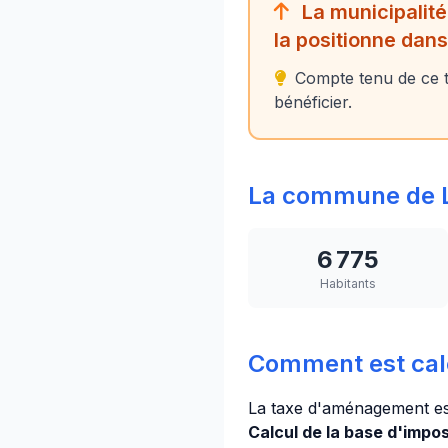
La municipalité
la positionne dan
Compte tenu de ce t
bénéficier.
La commune de L
6 775
Habitants
Comment est calc
La taxe d'aménagement es
Calcul de la base d'imposi