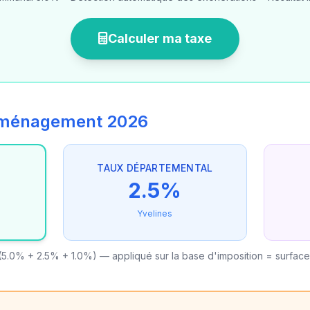
Calculer ma taxe
'aménagement 2026
TAUX DÉPARTEMENTAL
2.5%
Yvelines
5.0% + 2.5% + 1.0%) — appliqué sur la base d'imposition = surfac