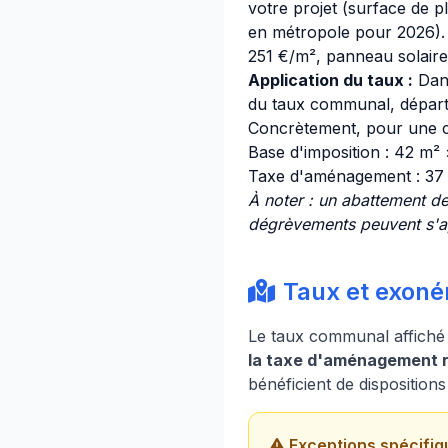
votre projet (surface de p
en métropole pour 2026). D
251 €/m², panneau solaire 
Application du taux :
Dan
du taux communal, départe
Concrètement, pour une c
Base d'imposition : 42 m²
Taxe d'aménagement : 37
À noter : un abattement d
dégrèvements peuvent s'app
Taux et exonér
Le taux communal affiché 
la taxe d'aménagement ré
bénéficient de dispositions
Exceptions spécifiq