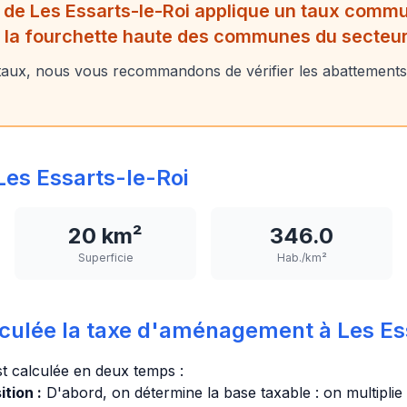
 de Les Essarts-le-Roi applique un taux commu
s la fourchette haute des communes du secteur
aux, nous vous recommandons de vérifier les abattements
es Essarts-le-Roi
20 km²
346.0
Superficie
Hab./km²
ulée la taxe d'aménagement à Les Ess
t calculée en deux temps :
tion :
D'abord, on détermine la base taxable : on multiplie