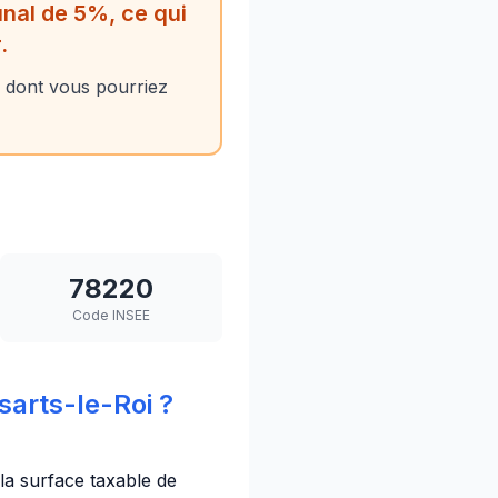
nal de 5%, ce qui
.
 dont vous pourriez
78220
Code INSEE
arts-le-Roi ?
 la surface taxable de