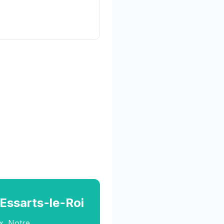
 Essarts-le-Roi
x. Notre