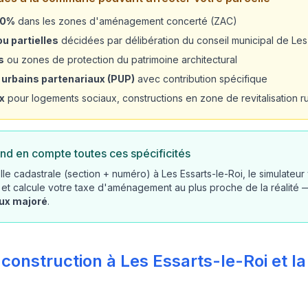
20%
dans les zones d'aménagement concerté (ZAC)
u partielles
décidées par délibération du conseil municipal de Les 
s
ou zones de protection du patrimoine architectural
 urbains partenariaux (PUP)
avec contribution spécifique
x
pour logements sociaux, constructions en zone de revitalisation rur
nd en compte toutes ces spécificités
le cadastrale (section + numéro) à Les Essarts-le-Roi, le simulateur
 et calcule votre taxe d'aménagement au plus proche de la réalité
aux majoré
.
 construction à Les Essarts-le-Roi et la