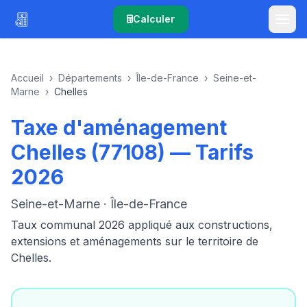
Calculer
Accueil
›
Départements
›
Île-de-France
›
Seine-et-
Marne
›
Chelles
Taxe d'aménagement
Chelles (77108) — Tarifs
2026
Seine-et-Marne · Île-de-France
Taux communal 2026 appliqué aux constructions,
extensions et aménagements sur le territoire de
Chelles.