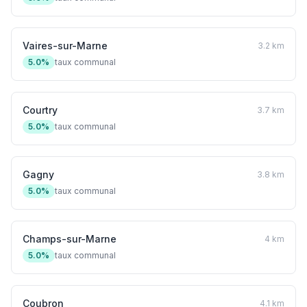
Vaires-sur-Marne
3.2 km
5.0%
taux communal
Courtry
3.7 km
5.0%
taux communal
Gagny
3.8 km
5.0%
taux communal
Champs-sur-Marne
4 km
5.0%
taux communal
Coubron
4.1 km