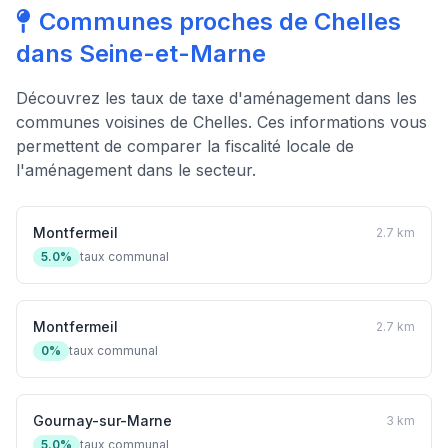
Communes proches de Chelles
dans Seine-et-Marne
Découvrez les taux de taxe d'aménagement dans les
communes voisines de Chelles. Ces informations vous
permettent de comparer la fiscalité locale de
l'aménagement dans le secteur.
Montfermeil
2.7 km
5.0%
taux communal
Montfermeil
2.7 km
0%
taux communal
Gournay-sur-Marne
3 km
5.0%
taux communal