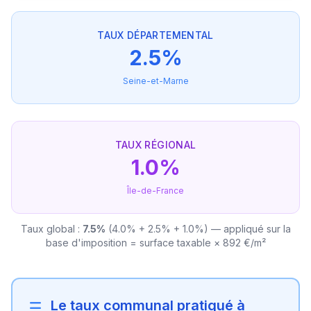
TAUX DÉPARTEMENTAL
2.5%
Seine-et-Marne
TAUX RÉGIONAL
1.0%
Île-de-France
Taux global :
7.5%
(4.0% + 2.5% + 1.0%) — appliqué sur la
base d'imposition = surface taxable × 892 €/m²
Le taux communal pratiqué à