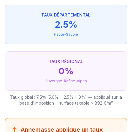
TAUX DÉPARTEMENTAL
2.5%
Haute-Savoie
TAUX RÉGIONAL
0%
Auvergne-Rhône-Alpes
Taux global :
7.5%
(5.0% + 2.5% + 0%) — appliqué sur la
base d'imposition = surface taxable × 892 €/m²
Annemasse applique un taux