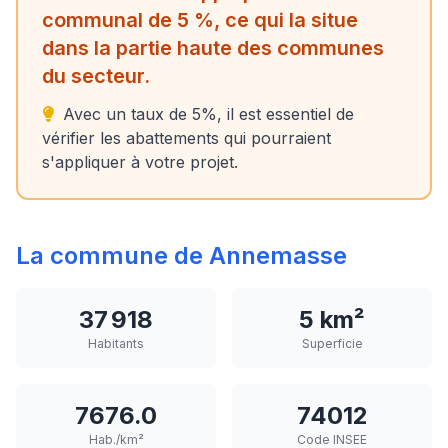
communal de 5 %, ce qui la situe
dans la partie haute des communes
du secteur.
Avec un taux de 5%, il est essentiel de
vérifier les abattements qui pourraient
s'appliquer à votre projet.
La commune de Annemasse
37 918
5 km²
Habitants
Superficie
7676.0
74012
Hab./km²
Code INSEE