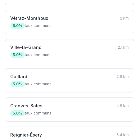
Vétraz-Monthoux
2 km
5.0%
taux communal
Ville-la-Grand
2.1 km
5.0%
taux communal
Gaillard
2.9 km
5.0%
taux communal
Cranves-Sales
4.8 km
5.0%
taux communal
Reignier-Ésery
6.4 km