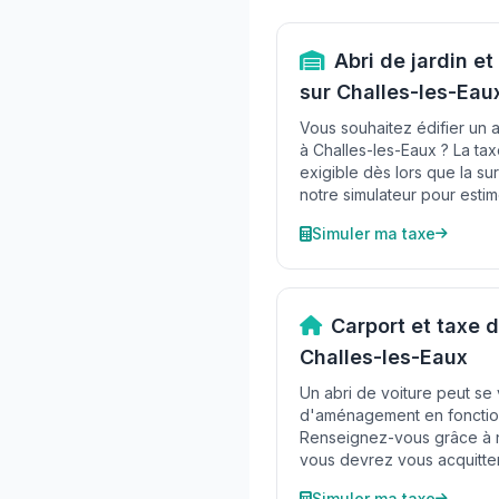
Abri de jardin 
sur Challes-les-Eau
Vous souhaitez édifier un ab
à Challes-les-Eaux ? La t
exigible dès lors que la su
notre simulateur pour estim
Simuler ma taxe
Carport et taxe
Challes-les-Eaux
Un abri de voiture peut se
d'aménagement en fonctio
Renseignez-vous grâce à no
vous devrez vous acquitter
Simuler ma taxe