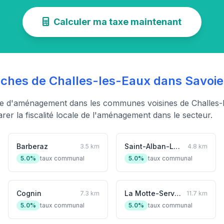
Calculer ma taxe maintenant
hes de Challes-les-Eaux dans Savoie
xe d'aménagement dans les communes voisines de Challes-l
er la fiscalité locale de l'aménagement dans le secteur.
Barberaz
Saint-Alban-Leysse
3.5 km
4.8 km
5.0%
taux communal
5.0%
taux communal
Cognin
La Motte-Servolex
7.3 km
11.7 km
5.0%
taux communal
5.0%
taux communal