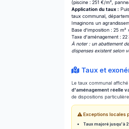
(piscine : 251 €/m², pannea
Application du taux :
Puis
taux communal, départemen
Imaginons un agrandisseme
Base d'imposition : 25 m²
Taxe d'aménagement : 22
À noter : un abattement de
dispenses existent selon vo
Taux et exonér
Le taux communal affiché 
d'aménagement réelle var
de dispositions particulièr
Exceptions locales 
Taux majoré jusqu'à 