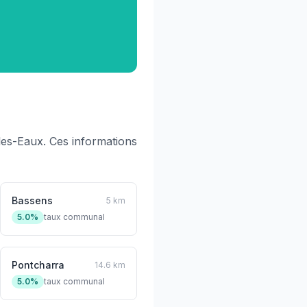
es-Eaux. Ces informations
Bassens
5 km
5.0%
taux communal
Pontcharra
14.6 km
5.0%
taux communal