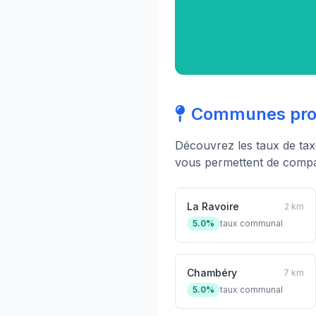
Communes proc
Découvrez les taux de ta
vous permettent de compar
La Ravoire
2 km
5.0%
taux communal
Chambéry
7 km
5.0%
taux communal