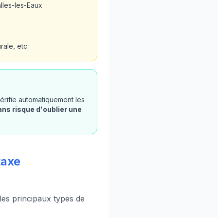
lles-les-Eaux
ale, etc.
vérifie automatiquement les
ans risque d'oublier une
taxe
 les principaux types de