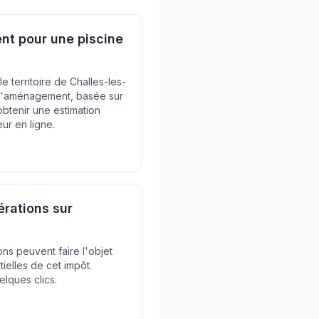
t pour une piscine
le territoire de Challes-les-
e d'aménagement, basée sur
obtenir une estimation
eur en ligne.
rations sur
ons peuvent faire l'objet
ielles de cet impôt.
uelques clics.