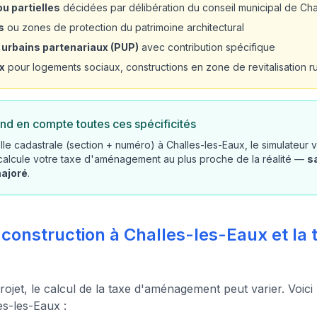
u partielles
décidées par délibération du conseil municipal de Cha
s
ou zones de protection du patrimoine architectural
 urbains partenariaux (PUP)
avec contribution spécifique
x
pour logements sociaux, constructions en zone de revitalisation rur
nd en compte toutes ces spécificités
le cadastrale (section + numéro) à Challes-les-Eaux, le simulateur 
 calcule votre taxe d'aménagement au plus proche de la réalité —
s
majoré
.
 construction à Challes-les-Eaux et la 
rojet, le calcul de la taxe d'aménagement peut varier. Voici
es-les-Eaux :