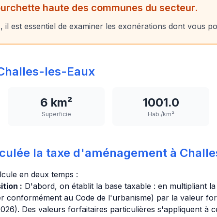
fourchette haute des communes du secteur.
il est essentiel de examiner les exonérations dont vous pou
halles-les-Eaux
6 km²
1001.0
Superficie
Hab./km²
culée la taxe d'aménagement à Challe
lcule en deux temps :
tion :
D'abord, on établit la base taxable : en multipliant l
er conformément au Code de l'urbanisme) par la valeur forf
26). Des valeurs forfaitaires particulières s'appliquent à