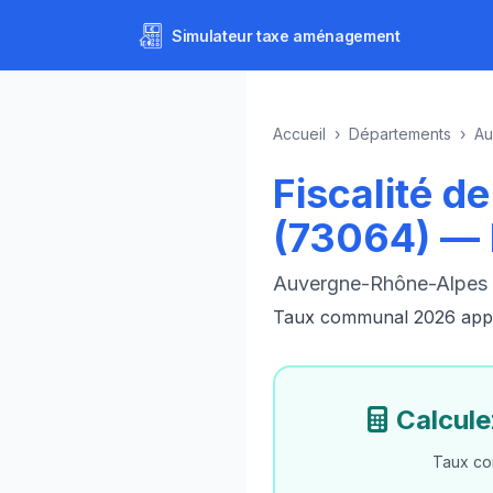
Simulateur
taxe aménagement
Accueil
›
Départements
›
Au
Fiscalité 
(73064) —
Auvergne-Rhône-Alpes 
Taux communal 2026 appliq
Calcule
Taux co