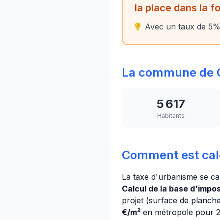
la place dans la 
Avec un taux de 5%, 
La commune de C
5 617
Habitants
Comment est cal
La taxe d'urbanisme se ca
Calcul de la base d'imposi
projet (surface de planch
€/m²
en métropole pour 20