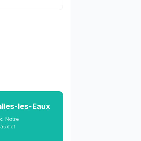
alles-les-Eaux
x. Notre
Eaux et