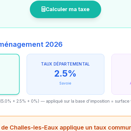
Calculer ma taxe
'aménagement 2026
TAUX DÉPARTEMENTAL
2.5%
Savoie
(5.0% + 2.5% + 0%) — appliqué sur la base d'imposition = surface
 de Challes-les-Eaux applique un taux commun