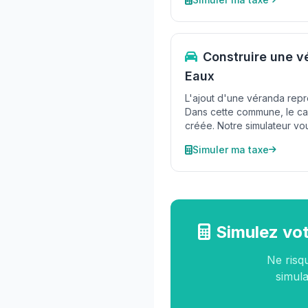
Construire une v
Eaux
L'ajout d'une véranda repr
Dans cette commune, le cal
créée. Notre simulateur vo
Simuler ma taxe
Simulez vot
Ne risq
simula