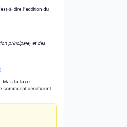
est-à-dire l'addition du
on principale, et des
x
é. Mais
la taxe
ire communal bénéficient