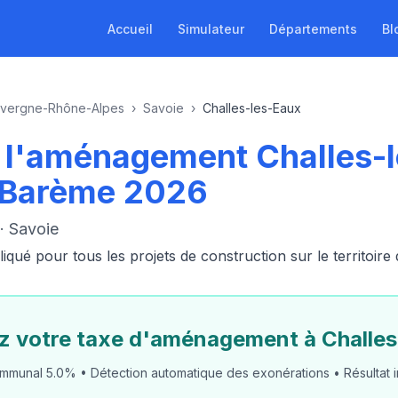
Accueil
Simulateur
Départements
Bl
vergne-Rhône-Alpes
›
Savoie
›
Challes-les-Eaux
de l'aménagement Challes-
 Barème 2026
· Savoie
ué pour tous les projets de construction sur le territoir
z votre taxe d'aménagement à Challe
mmunal 5.0% • Détection automatique des exonérations • Résultat i