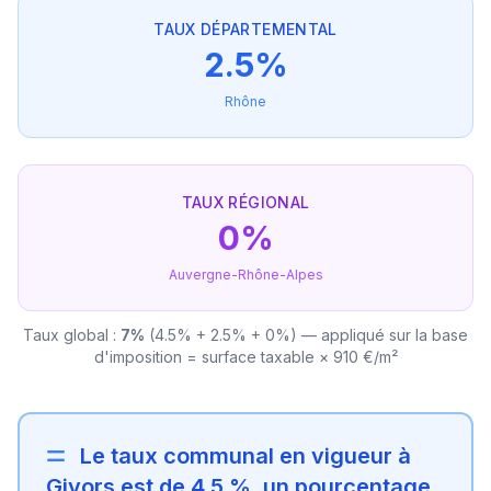
TAUX DÉPARTEMENTAL
2.5%
Rhône
TAUX RÉGIONAL
0%
Auvergne-Rhône-Alpes
Taux global :
7%
(4.5% + 2.5% + 0%) — appliqué sur la base
d'imposition = surface taxable × 910 €/m²
Le taux communal en vigueur à
Givors est de 4.5 %, un pourcentage