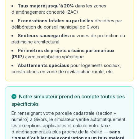
Taux majoré jusqu'à 20%
dans les zones
d'aménagement concerté (ZAC)
Exonérations totales ou partielles
décidées par
délibération du conseil municipal de Givors
Secteurs sauvegardés
ou zones de protection du
patrimoine architectural
Périmètres de projets urbains partenariaux
(PUP)
avec contribution spécifique
Abattements spéciaux
pour logements sociaux,
constructions en zone de revitalisation rurale, etc.
Notre simulateur prend en compte toutes ces
spécificités
En renseignant votre parcelle cadastrale (section +
numéro) à Givors, le simulateur vérifie automatiquement
les exceptions applicables et calcule votre taxe
d'aménagement au plus proche de la réalité —
sans
risque d'oublier une exonération ou un taux majoré
.