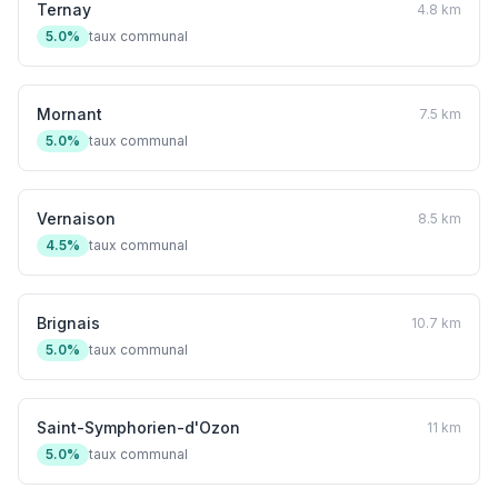
Ternay
4.8 km
5.0%
taux communal
Mornant
7.5 km
5.0%
taux communal
Vernaison
8.5 km
4.5%
taux communal
Brignais
10.7 km
5.0%
taux communal
Saint-Symphorien-d'Ozon
11 km
5.0%
taux communal