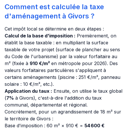
Comment est calculée la taxe
d'aménagement à Givors ?
Cet impôt local se détermine en deux étapes :
Calcul de la base d'imposition :
Premièrement, on
établit la base taxable : en multipliant la surface
taxable de votre projet (surface de plancher au sens
du Code de l'urbanisme) par la valeur forfaitaire au
m² (fixée à
910 €/m²
en métropole pour 2026). Des
valeurs forfaitaires particulières s'appliquent à
certains aménagements (piscine : 251 €/m², panneau
solaire : 10 €/m², etc.).
Application du taux :
Ensuite, on utilise le taux global
(
7%
à Givors), c'est-à-dire l'addition du taux
communal, départemental et régional.
Concrètement, pour un agrandissement de 18 m² sur
le territoire de Givors :
Base d'imposition : 60 m² × 910 € =
54 600 €