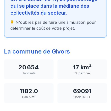
qui se place dans la médiane des
collectivités du secteur.
N'oubliez pas de faire une simulation pour
déterminer le coût de votre projet.
La commune de Givors
20 654
17 km²
Habitants
Superficie
1182.0
69091
Hab./km²
Code INSEE