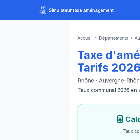
Simulateur
taxe aménagement
Accueil
›
Départements
›
Au
Taxe d'am
Tarifs 202
Rhône · Auvergne-Rhôn
Taux communal 2026 en vig
Cal
Taux co