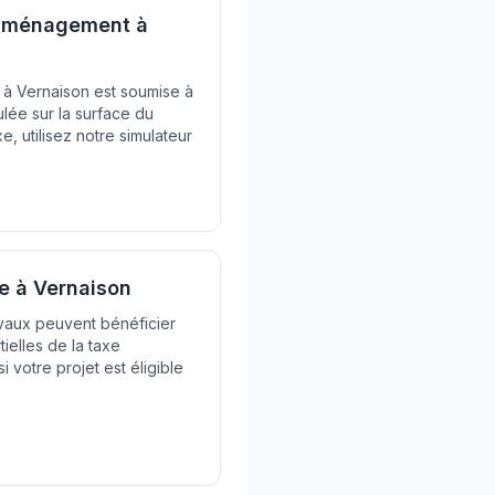
'aménagement à
e à Vernaison est soumise à
lée sur la surface du
e, utilisez notre simulateur
xe à Vernaison
avaux peuvent bénéficier
ielles de la taxe
votre projet est éligible