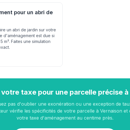
ent pour un abri de
re un abri de jardin sur votre
axe d'aménagement est due si
 5 m². Faites une simulation
exact.
 votre taxe pour une parcelle précise 
uez pas d'oublier une exonération ou une exception de tau
eur vérifie les spécificités de votre parcelle à Vernaison et
votre taxe d'aménagement au centime près.