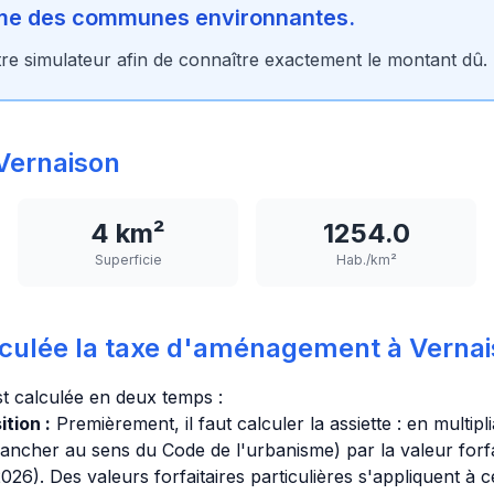
rme des communes environnantes.
tre simulateur afin de connaître exactement le montant dû.
Vernaison
4 km²
1254.0
Superficie
Hab./km²
culée la taxe d'aménagement à Vernai
t calculée en deux temps :
tion :
Premièrement, il faut calculer la assiette : en multipl
lancher au sens du Code de l'urbanisme) par la valeur forfa
26). Des valeurs forfaitaires particulières s'appliquent à