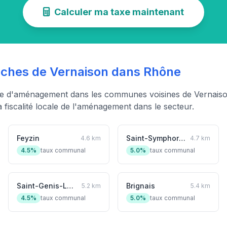
Calculer ma taxe maintenant
hes de Vernaison dans Rhône
xe d'aménagement dans les communes voisines de Vernaiso
fiscalité locale de l'aménagement dans le secteur.
Feyzin
Saint-Symphorien-d'Ozon
4.6 km
4.7 km
4.5%
taux communal
5.0%
taux communal
Saint-Genis-Laval
Brignais
5.2 km
5.4 km
4.5%
taux communal
5.0%
taux communal