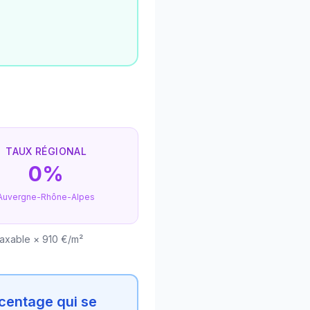
TAUX RÉGIONAL
0%
Auvergne-Rhône-Alpes
taxable × 910 €/m²
centage qui se