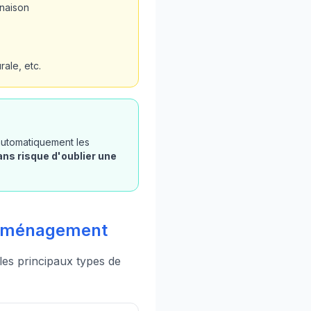
rnaison
ale, etc.
 automatiquement les
ans risque d'oublier une
d'aménagement
 les principaux types de