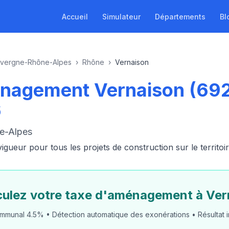
Accueil
Simulateur
Départements
Bl
vergne-Rhône-Alpes
›
Rhône
›
Vernaison
énagement Vernaison (69
6
e-Alpes
ueur pour tous les projets de construction sur le territo
culez votre taxe d'aménagement à Ver
mmunal 4.5% • Détection automatique des exonérations • Résultat i