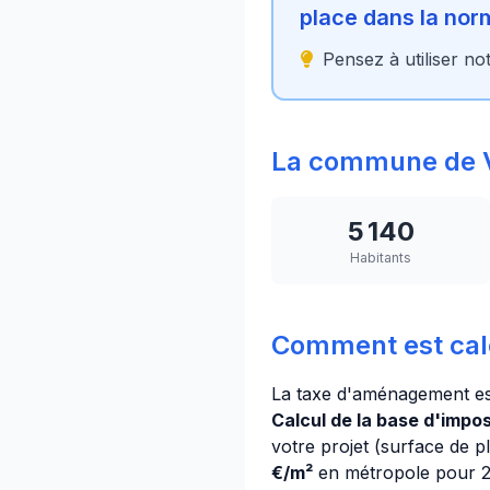
place dans la no
Pensez à utiliser no
La commune de 
5 140
Habitants
Comment est cal
La taxe d'aménagement es
Calcul de la base d'imposi
votre projet (surface de p
€/m²
en métropole pour 20