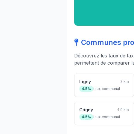
Communes proc
Découvrez les taux de ta
permettent de comparer la 
Irigny
3 km
4.5%
taux communal
Grigny
4.9 km
4.5%
taux communal