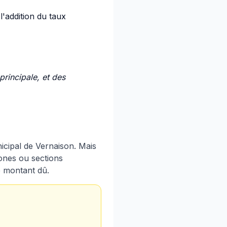
l'addition du taux
rincipale, et des
icipal de Vernaison. Mais
ones ou sections
le montant dû.