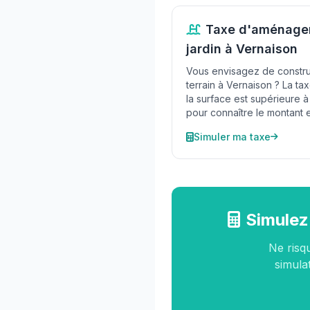
Taxe d'aménagem
jardin à Vernaison
Vous envisagez de construi
terrain à Vernaison ? La t
la surface est supérieure à
pour connaître le montant 
Simuler ma taxe
Simulez
Ne risq
simulat