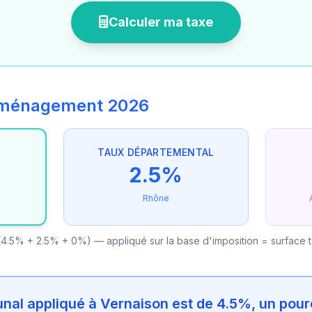
Calculer ma taxe
'aménagement 2026
TAUX DÉPARTEMENTAL
2.5%
Rhône
4.5% + 2.5% + 0%) — appliqué sur la base d'imposition = surface 
al appliqué à Vernaison est de 4.5%, un pour