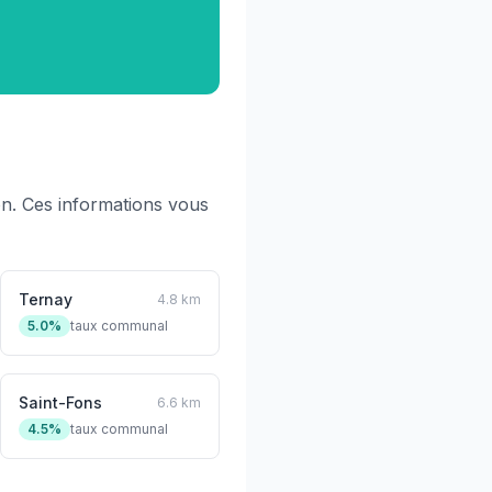
n. Ces informations vous
Ternay
4.8 km
5.0%
taux communal
Saint-Fons
6.6 km
4.5%
taux communal