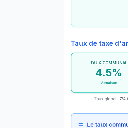
Taux de taxe d
TAUX COMMUNAL
4.5%
Vernaison
Taux global :
7%
(
Le taux commun