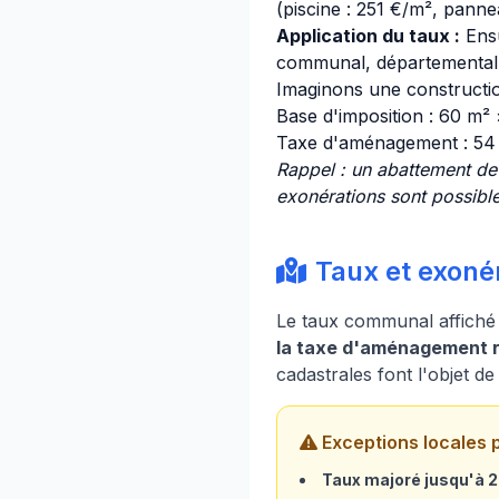
(piscine : 251 €/m², pannea
Application du taux :
Ensu
communal, départemental e
Imaginons une construction
Base d'imposition : 60 m²
Taxe d'aménagement : 5
Rappel : un abattement de
exonérations sont possible
Taux et exonér
Le taux communal affiché 
la taxe d'aménagement ré
cadastrales font l'objet d
Exceptions locales 
Taux majoré jusqu'à 