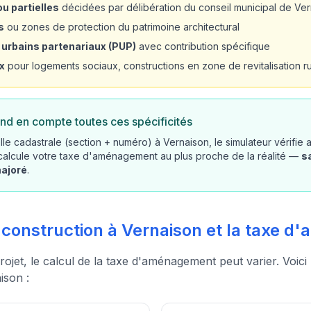
u partielles
décidées par délibération du conseil municipal de Ve
s
ou zones de protection du patrimoine architectural
 urbains partenariaux (PUP)
avec contribution spécifique
x
pour logements sociaux, constructions en zone de revitalisation rur
nd en compte toutes ces spécificités
lle cadastrale (section + numéro) à Vernaison, le simulateur vérifie
 calcule votre taxe d'aménagement au plus proche de la réalité —
s
majoré
.
e construction à Vernaison et la taxe 
rojet, le calcul de la taxe d'aménagement peut varier. Voici
ison :