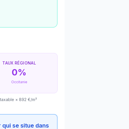
TAUX RÉGIONAL
0%
Occitanie
 taxable × 892 €/m²
 qui se situe dans