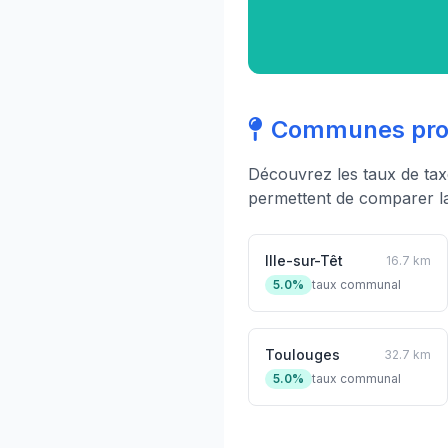
Communes proc
Découvrez les taux de ta
permettent de comparer la 
Ille-sur-Têt
16.7 km
5.0%
taux communal
Toulouges
32.7 km
5.0%
taux communal