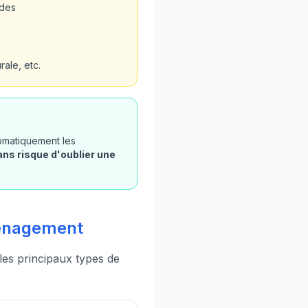
ades
ale, etc.
tomatiquement les
ans risque d'oublier une
aménagement
 les principaux types de