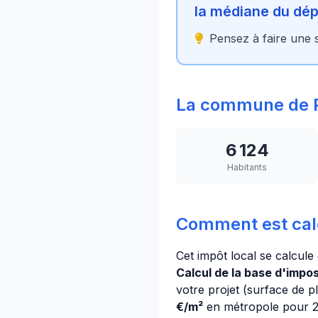
la médiane du dé
Pensez à faire une s
La commune de 
6 124
Habitants
Comment est cal
Cet impôt local se calcule
Calcul de la base d'imposi
votre projet (surface de p
€/m²
en métropole pour 20