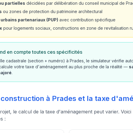
u partielles
décidées par délibération du conseil municipal de Pr
s
ou zones de protection du patrimoine architectural
 urbains partenariaux (PUP)
avec contribution spécifique
x
pour logements sociaux, constructions en zone de revitalisation rur
nd en compte toutes ces spécificités
lle cadastrale (section + numéro) à Prades, le simulateur vérifie au
 calcule votre taxe d'aménagement au plus proche de la réalité —
s
majoré
.
e construction à Prades et la taxe d'
rojet, le calcul de la taxe d'aménagement peut varier. Voici
s :