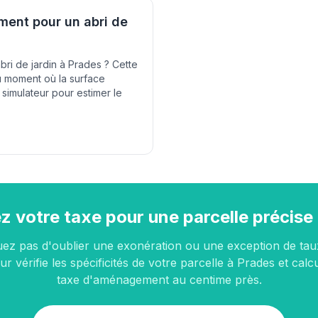
ent pour un abri de
bri de jardin à Prades ? Cette
du moment où la surface
 simulateur pour estimer le
z votre taxe pour une parcelle précise
uez pas d'oublier une exonération ou une exception de tau
ur vérifie les spécificités de votre parcelle à Prades et calc
taxe d'aménagement au centime près.