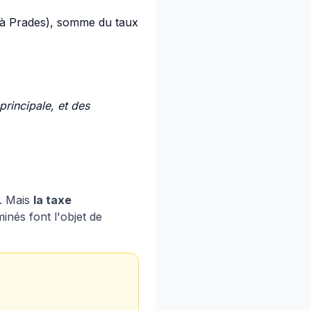
à Prades), somme du taux
rincipale, et des
. Mais
la taxe
inés font l'objet de