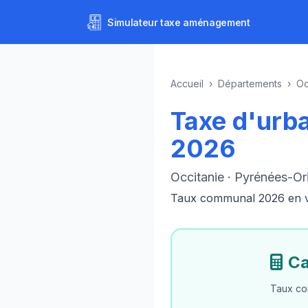
Simulateur
taxe aménagement
Accueil
›
Départements
›
Oc
Taxe d'urb
2026
Occitanie · Pyrénées-Or
Taux communal 2026 en vig
Ca
Taux co