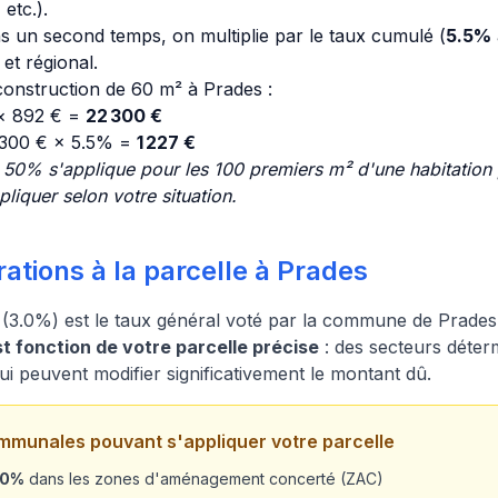
etc.).
s un second temps, on multiplie par le taux cumulé (
5.5%
t régional.
onstruction de 60 m² à Prades :
 × 892 € =
22 300 €
 300 € × 5.5% =
1 227 €
 50% s'applique pour les 100 premiers m² d'une habitation p
liquer selon votre situation.
ations à la parcelle à Prades
(3.0%) est le taux général voté par la commune de Prades
 fonction de votre parcelle précise
: des secteurs déterm
qui peuvent modifier significativement le montant dû.
mmunales pouvant s'appliquer votre parcelle
20%
dans les zones d'aménagement concerté (ZAC)