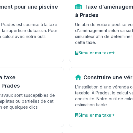
ent pour une piscine
Taxe d'aménageme
à Prades
à Prades est soumise à la taxe
Un abri de voiture peut se voi
la superficie du bassin. Pour
d'aménagement selon sa surfa
e calcul avec notre outil.
simulateur afin de déterminer
cette taxe.
Simuler ma taxe
a taxe
Construire une vé
 Prades
L'installation d'une véranda 
taxable. À Prades, le calcul v
travaux sont susceptibles de
construite. Notre outil de cal
mplètes ou partielles de cet
estimation fiable.
on en quelques clics.
Simuler ma taxe