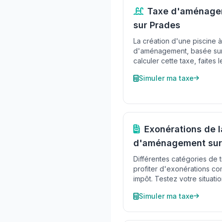
Taxe d'aménagem
sur Prades
La création d'une piscine 
d'aménagement, basée sur 
calculer cette taxe, faites l
Simuler ma taxe
Exonérations de l
d'aménagement sur
Différentes catégories de 
profiter d'exonérations co
impôt. Testez votre situati
Simuler ma taxe