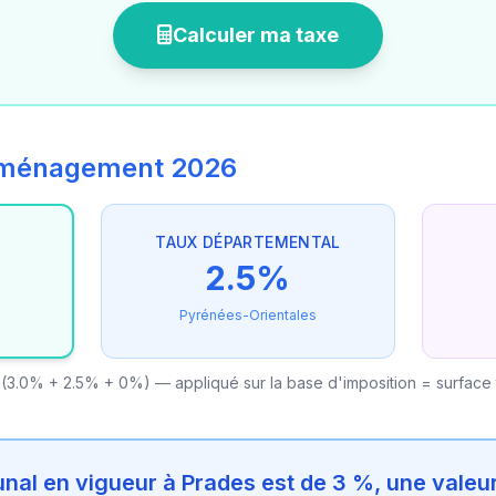
Calculer ma taxe
'aménagement 2026
TAUX DÉPARTEMENTAL
2.5%
Pyrénées-Orientales
(3.0% + 2.5% + 0%) — appliqué sur la base d'imposition = surface
al en vigueur à Prades est de 3 %, une valeur