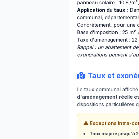
panneau solaire : 10 €/m², 
Application du taux :
Dan
communal, départemental e
Concrètement, pour une c
Base d'imposition : 25 m²
Taxe d'aménagement : 22
Rappel : un abattement de
exonérations peuvent s'app
Taux et exonér
Le taux communal affiché 
d'aménagement réelle est
dispositions particulières 
Exceptions intra-co
Taux majoré jusqu'à 