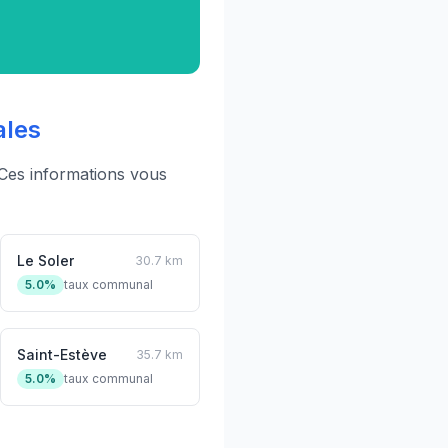
ales
Ces informations vous
Le Soler
30.7 km
5.0%
taux communal
Saint-Estève
35.7 km
5.0%
taux communal