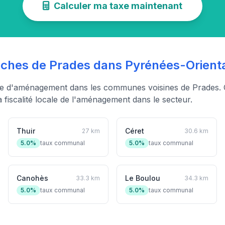
Calculer ma taxe maintenant
hes de Prades dans Pyrénées-Orient
xe d'aménagement dans les communes voisines de Prades. 
fiscalité locale de l'aménagement dans le secteur.
Thuir
Céret
27 km
30.6 km
5.0%
taux communal
5.0%
taux communal
Canohès
Le Boulou
33.3 km
34.3 km
5.0%
taux communal
5.0%
taux communal