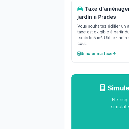
Taxe d'aménagem
jardin à Prades
Vous souhaitez édifier un a
taxe est exigible à partir 
excède 5 m². Utilisez notre
coût.
Simuler ma taxe
Simule
Ne risq
simulate