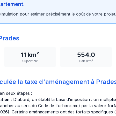
partement.
imulation pour estimer précisément le coût de votre projet
Prades
11 km²
554.0
Superficie
Hab./km²
culée la taxe d'aménagement à Prades
 en deux étapes :
tion :
D'abord, on établit la base d'imposition : on multipli
lancher au sens du Code de l'urbanisme) par la valeur forfa
26). Certains aménagements ont des forfaits spécifiques (p