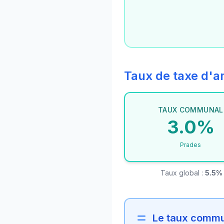
Taux de taxe d
TAUX COMMUNAL
3.0%
Prades
Taux global :
5.5%
Le taux commun