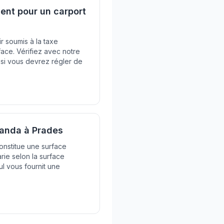
nt pour un carport
r soumis à la taxe
ce. Vérifiez avec notre
 si vous devrez régler de
randa à Prades
constitue une surface
arie selon la surface
cul vous fournit une