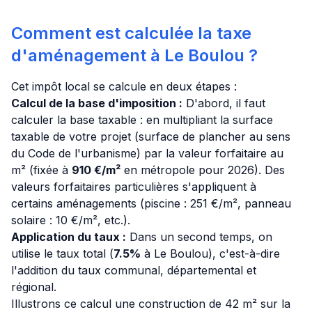
Comment est calculée la taxe
d'aménagement à Le Boulou ?
Cet impôt local se calcule en deux étapes :
Calcul de la base d'imposition :
D'abord, il faut
calculer la base taxable : en multipliant la surface
taxable de votre projet (surface de plancher au sens
du Code de l'urbanisme) par la valeur forfaitaire au
m² (fixée à
910 €/m²
en métropole pour 2026). Des
valeurs forfaitaires particulières s'appliquent à
certains aménagements (piscine : 251 €/m², panneau
solaire : 10 €/m², etc.).
Application du taux :
Dans un second temps, on
utilise le taux total (
7.5%
à Le Boulou), c'est-à-dire
l'addition du taux communal, départemental et
régional.
Illustrons ce calcul une construction de 42 m² sur la