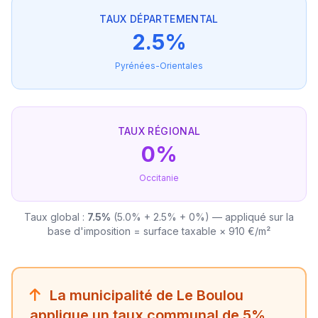
TAUX DÉPARTEMENTAL
2.5%
Pyrénées-Orientales
TAUX RÉGIONAL
0%
Occitanie
Taux global :
7.5%
(5.0% + 2.5% + 0%) — appliqué sur la
base d'imposition = surface taxable × 910 €/m²
La municipalité de Le Boulou
applique un taux communal de 5%,