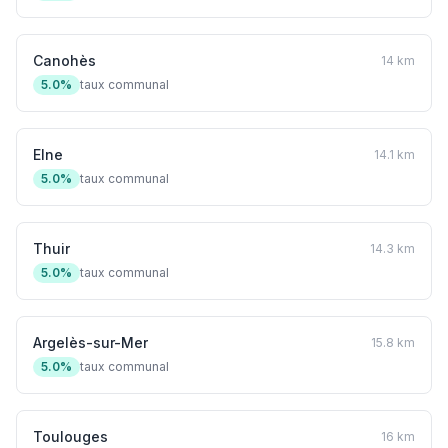
Canohès
14 km
5.0%
taux communal
Elne
14.1 km
5.0%
taux communal
Thuir
14.3 km
5.0%
taux communal
Argelès-sur-Mer
15.8 km
5.0%
taux communal
Toulouges
16 km