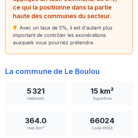
ce qui la positionne dans la partie
haute des communes du secteur.
Avec un taux de 5%, il est d'autant plus
important de contrôler les exonérations
auxquels vous pourriez prétendre.
La commune de Le Boulou
5 321
15 km²
Habitants
Superficie
364.0
66024
Hab./km²
Code INSEE