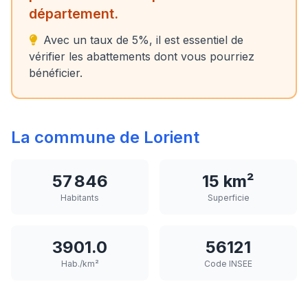
département.
Avec un taux de 5%, il est essentiel de
vérifier les abattements dont vous pourriez
bénéficier.
La commune de Lorient
57 846
15 km²
Habitants
Superficie
3901.0
56121
Hab./km²
Code INSEE