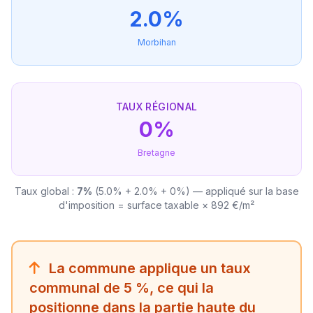
2.0%
Morbihan
TAUX RÉGIONAL
0%
Bretagne
Taux global :
7%
(5.0% + 2.0% + 0%) — appliqué sur la base
d'imposition = surface taxable × 892 €/m²
La commune applique un taux
communal de 5 %, ce qui la
positionne dans la partie haute du