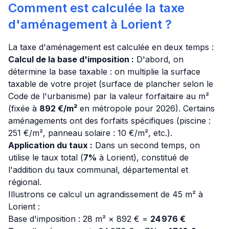
Comment est calculée la taxe
d'aménagement à Lorient ?
La taxe d'aménagement est calculée en deux temps :
Calcul de la base d'imposition :
D'abord, on
détermine la base taxable : on multiplie la surface
taxable de votre projet (surface de plancher selon le
Code de l'urbanisme) par la valeur forfaitaire au m²
(fixée à
892 €/m²
en métropole pour 2026). Certains
aménagements ont des forfaits spécifiques (piscine :
251 €/m², panneau solaire : 10 €/m², etc.).
Application du taux :
Dans un second temps, on
utilise le taux total (
7%
à Lorient), constitué de
l'addition du taux communal, départemental et
régional.
Illustrons ce calcul un agrandissement de 45 m² à
Lorient :
Base d'imposition : 28 m² × 892 € =
24 976 €