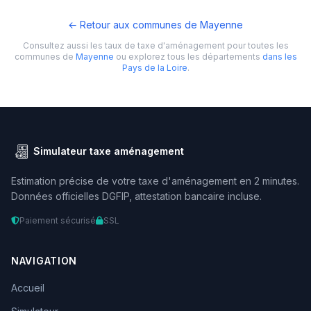
← Retour aux communes de Mayenne
Consultez aussi les taux de taxe d'aménagement pour toutes les
communes de
Mayenne
ou explorez tous les départements
dans les
Pays de la Loire
.
Simulateur taxe aménagement
Estimation précise de votre taxe d'aménagement en 2 minutes.
Données officielles DGFIP, attestation bancaire incluse.
Paiement sécurisé
SSL
NAVIGATION
Accueil