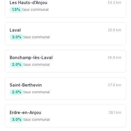
Les Hauts-d'Anjou
24.3 km
1.5%
taux communal
Laval
25.9 km
3.0%
taux communal
Bonchamp-lès-Laval
26.8 km
2.0%
taux communal
Saint-Berthevin
27.9 km
2.0%
taux communal
Erdre-en-Anjou
28.1 km
3.0%
taux communal