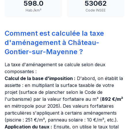
598.0
53062
Hab./km²
Code INSEE
Comment est calculée la taxe
d'aménagement à Château-
Gontier-sur-Mayenne ?
La taxe d'aménagement se calcule selon deux
composantes :
Calcul de la base d'imposition :
D'abord, on établit la
assiette : en multipliant la surface taxable de votre
projet (surface de plancher selon le Code de
l'urbanisme) par la valeur forfaitaire au m² (
892 €/m²
en métropole pour 2026). Des valeurs forfaitaires
particulières s'appliquent à certains aménagements
(piscine : 251 €/m², panneau solaire : 10 €/m², etc.).
Application du taux :
Ensuite, on utilise le taux total