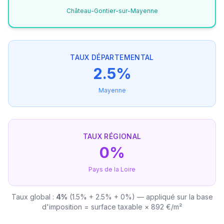
Château-Gontier-sur-Mayenne
TAUX DÉPARTEMENTAL
2.5%
Mayenne
TAUX RÉGIONAL
0%
Pays de la Loire
Taux global :
4%
(1.5% + 2.5% + 0%) — appliqué sur la base
d'imposition = surface taxable × 892 €/m²