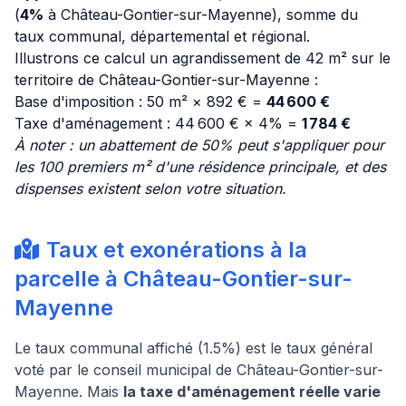
(
4%
à Château-Gontier-sur-Mayenne), somme du
taux communal, départemental et régional.
Illustrons ce calcul un agrandissement de 42 m² sur le
territoire de Château-Gontier-sur-Mayenne :
Base d'imposition : 50 m² × 892 € =
44 600 €
Taxe d'aménagement : 44 600 € × 4% =
1 784 €
À noter : un abattement de 50% peut s'appliquer pour
les 100 premiers m² d'une résidence principale, et des
dispenses existent selon votre situation.
Taux et exonérations à la
parcelle à Château-Gontier-sur-
Mayenne
Le taux communal affiché (1.5%) est le taux général
voté par le conseil municipal de Château-Gontier-sur-
Mayenne. Mais
la taxe d'aménagement réelle varie