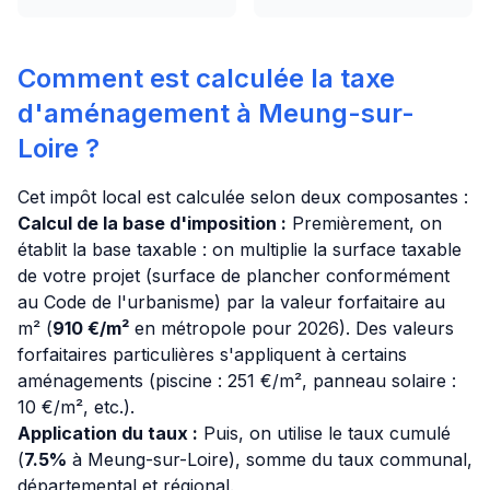
Comment est calculée la taxe
d'aménagement à Meung-sur-
Loire ?
Cet impôt local est calculée selon deux composantes :
Calcul de la base d'imposition :
Premièrement, on
établit la base taxable : on multiplie la surface taxable
de votre projet (surface de plancher conformément
au Code de l'urbanisme) par la valeur forfaitaire au
m² (
910 €/m²
en métropole pour 2026). Des valeurs
forfaitaires particulières s'appliquent à certains
aménagements (piscine : 251 €/m², panneau solaire :
10 €/m², etc.).
Application du taux :
Puis, on utilise le taux cumulé
(
7.5%
à Meung-sur-Loire), somme du taux communal,
départemental et régional.