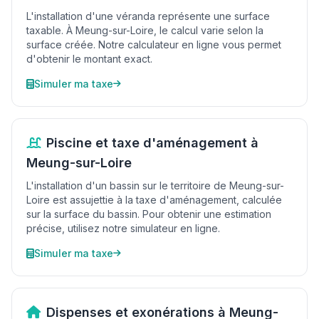
L'installation d'une véranda représente une surface
taxable. À Meung-sur-Loire, le calcul varie selon la
surface créée. Notre calculateur en ligne vous permet
d'obtenir le montant exact.
Simuler ma taxe
Piscine et taxe d'aménagement à
Meung-sur-Loire
L'installation d'un bassin sur le territoire de Meung-sur-
Loire est assujettie à la taxe d'aménagement, calculée
sur la surface du bassin. Pour obtenir une estimation
précise, utilisez notre simulateur en ligne.
Simuler ma taxe
Dispenses et exonérations à Meung-