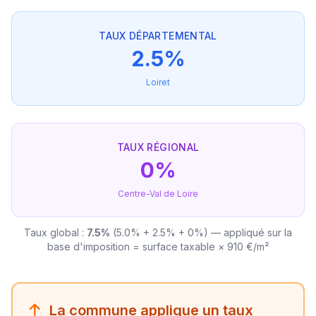
TAUX DÉPARTEMENTAL
2.5%
Loiret
TAUX RÉGIONAL
0%
Centre-Val de Loire
Taux global :
7.5%
(5.0% + 2.5% + 0%) — appliqué sur la
base d'imposition = surface taxable × 910 €/m²
La commune applique un taux