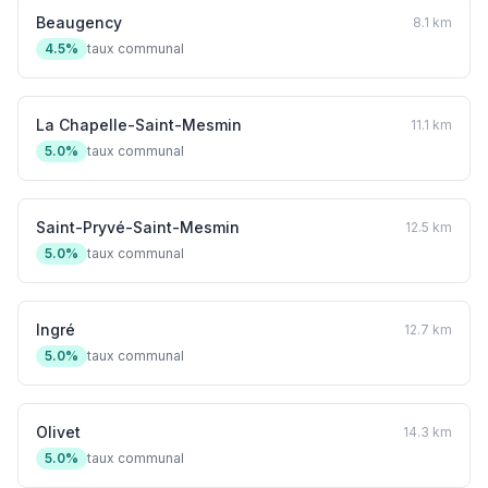
Beaugency
8.1 km
4.5%
taux communal
La Chapelle-Saint-Mesmin
11.1 km
5.0%
taux communal
Saint-Pryvé-Saint-Mesmin
12.5 km
5.0%
taux communal
Ingré
12.7 km
5.0%
taux communal
Olivet
14.3 km
5.0%
taux communal