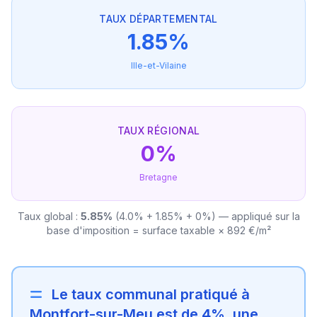
TAUX DÉPARTEMENTAL
1.85%
Ille-et-Vilaine
TAUX RÉGIONAL
0%
Bretagne
Taux global :
5.85%
(4.0% + 1.85% + 0%) — appliqué sur la
base d'imposition = surface taxable × 892 €/m²
Le taux communal pratiqué à
Montfort-sur-Meu est de 4%, une