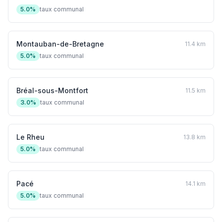
5.0%
taux communal
Montauban-de-Bretagne
11.4 km
5.0%
taux communal
Bréal-sous-Montfort
11.5 km
3.0%
taux communal
Le Rheu
13.8 km
5.0%
taux communal
Pacé
14.1 km
5.0%
taux communal