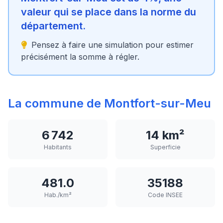
valeur qui se place dans la norme du
département.
Pensez à faire une simulation pour estimer
précisément la somme à régler.
La commune de Montfort-sur-Meu
6 742
14 km²
Habitants
Superficie
481.0
35188
Hab./km²
Code INSEE