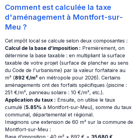
Comment est calculée la taxe
d'aménagement à Montfort-sur-
Meu ?
Cet impôt local se calcule selon deux composantes :
Calcul de la base d'imposition :
Premièrement, on
détermine la base taxable : en multipliant la surface
taxable de votre projet (surface de plancher au sens
du Code de l'urbanisme) par la valeur forfaitaire au
m² (
892 €/m²
en métropole pour 2026). Certains
aménagements ont des forfaits spécifiques (piscine :
251 €/m², panneau solaire : 10 €/m², etc.).
Application du taux :
Ensuite, on utilise le taux
cumulé (
5.85%
à Montfort-sur-Meu), somme du taux
communal, départemental et régional.
Imaginons une extension de 60 m² sur la commune de
Montfort-sur-Meu :
Base d'imposition : 40 m² × 892 € =
35 680 €