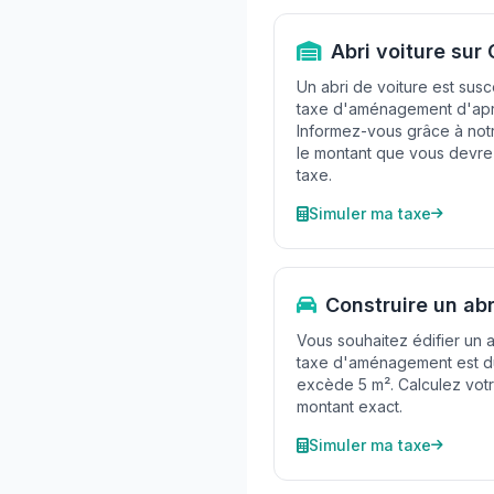
Abri voiture sur 
Un abri de voiture est susc
taxe d'aménagement d'aprè
Informez-vous grâce à notr
le montant que vous devrez
taxe.
Simuler ma taxe
Construire un abr
Vous souhaitez édifier un a
taxe d'aménagement est du
excède 5 m². Calculez votr
montant exact.
Simuler ma taxe