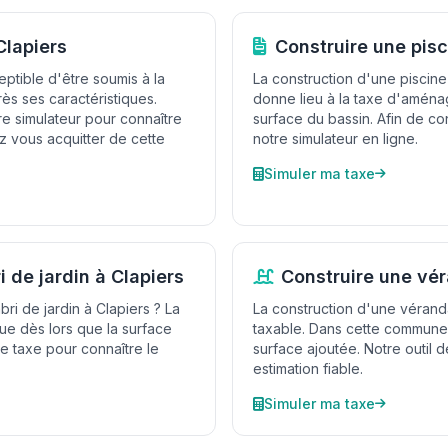
Clapiers
Construire une pisc
eptible d'être soumis à la
La construction d'une piscine 
s ses caractéristiques.
donne lieu à la taxe d'aména
e simulateur pour connaître
surface du bassin. Afin de con
 vous acquitter de cette
notre simulateur en ligne.
Simuler ma taxe
i de jardin à Clapiers
Construire une vér
bri de jardin à Clapiers ? La
La construction d'une véran
e dès lors que la surface
taxable. Dans cette commune, 
e taxe pour connaître le
surface ajoutée. Notre outil 
estimation fiable.
Simuler ma taxe