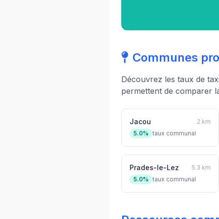
Communes proc
Découvrez les taux de ta
permettent de comparer la 
Jacou
2 km
5.0%
taux communal
Prades-le-Lez
5.3 km
5.0%
taux communal