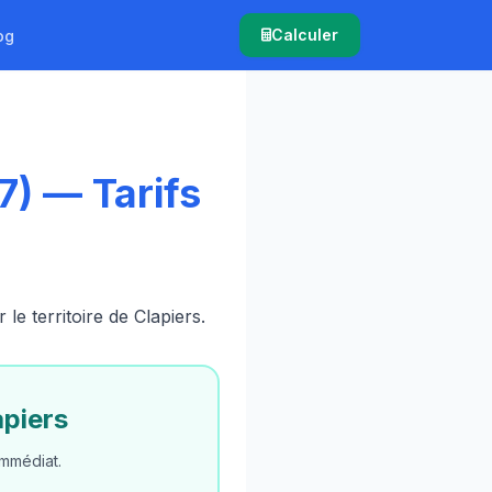
Calculer
og
) — Tarifs
 territoire de Clapiers.
piers
mmédiat.