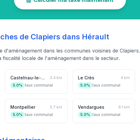
hes de Clapiers dans Hérault
xe d'aménagement dans les communes voisines de Clapiers.
fiscalité locale de l'aménagement dans le secteur.
Castelnau-le-Lez
Le Crès
3.4 km
4 km
5.0%
taux communal
5.0%
taux communal
Montpellier
Vendargues
5.7 km
6.1 km
5.0%
taux communal
5.0%
taux communal