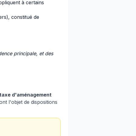
ppliquent à certains
ers), constitué de
ence principale, et des
 taxe d'aménagement
nt l'objet de dispositions