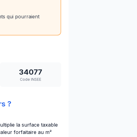
s qui pourraient
34077
Code INSEE
s ?
ltiplie la surface taxable
leur forfaitaire au m²