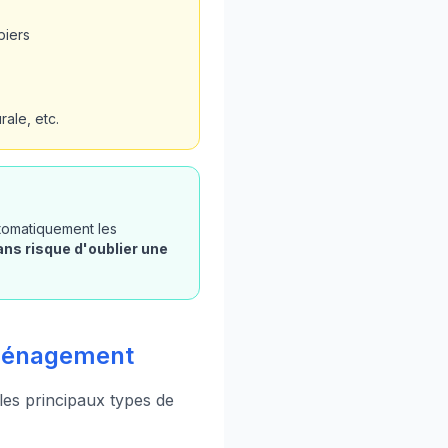
piers
ale, etc.
utomatiquement les
ans risque d'oublier une
'aménagement
 les principaux types de