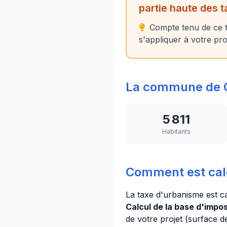
partie haute des 
Compte tenu de ce t
s'appliquer à votre pro
La commune de C
5 811
Habitants
Comment est calc
La taxe d'urbanisme est c
Calcul de la base d'imposi
de votre projet (surface 