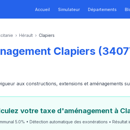
Accueil
Simulateur
Départements
Bl
citanie
›
Hérault
›
Clapiers
nagement Clapiers (34077
ueur aux constructions, extensions et aménagements sur le
lculez votre taxe d'aménagement à Cla
mmunal 5.0% • Détection automatique des exonérations • Résultat i