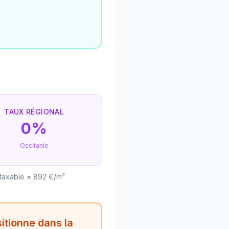
TAUX RÉGIONAL
0%
Occitanie
 taxable × 892 €/m²
itionne dans la