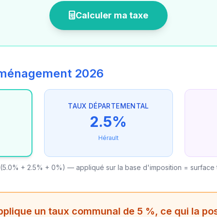
Calculer ma taxe
'aménagement 2026
TAUX DÉPARTEMENTAL
2.5%
Hérault
(5.0% + 2.5% + 0%) — appliqué sur la base d'imposition = surface
lique un taux communal de 5 %, ce qui la pos