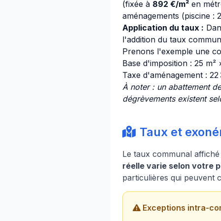
(fixée à
892 €/m²
en métro
aménagements (piscine : 25
Application du taux :
Dan
l'addition du taux communa
Prenons l'exemple une con
Base d'imposition : 25 m²
Taxe d'aménagement : 22
À noter : un abattement de
dégrèvements existent selo
Taux et exonér
Le taux communal affiché (
réelle varie selon votre 
particulières qui peuvent
Exceptions intra-co