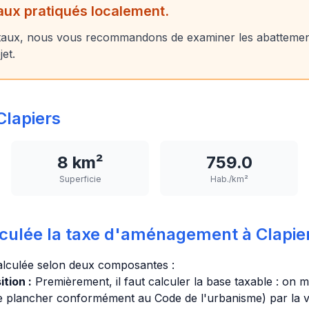
taux pratiqués localement.
aux, nous vous recommandons de examiner les abattement
jet.
lapiers
8 km²
759.0
Superficie
Hab./km²
ulée la taxe d'aménagement à Clapier
alculée selon deux composantes :
tion :
Premièrement, il faut calculer la base taxable : on mu
de plancher conformément au Code de l'urbanisme) par la va