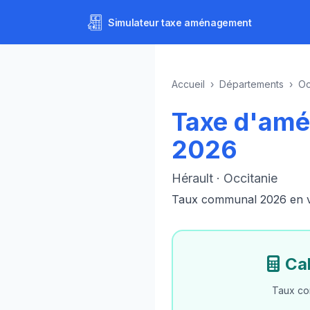
Simulateur
taxe aménagement
Accueil
›
Départements
›
Oc
Taxe d'amé
2026
Hérault · Occitanie
Taux communal 2026 en vig
Ca
Taux co