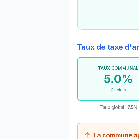
Taux de taxe d
TAUX COMMUNAL
5.0%
Clapiers
Taux global :
7.5%
La commune app