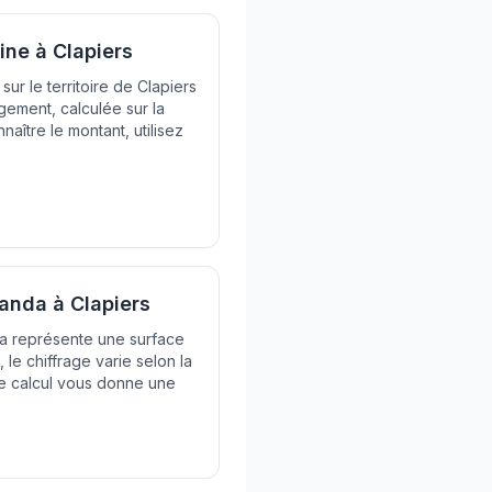
ine à Clapiers
sur le territoire de Clapiers
gement, calculée sur la
naître le montant, utilisez
anda à Clapiers
da représente une surface
le chiffrage varie selon la
de calcul vous donne une