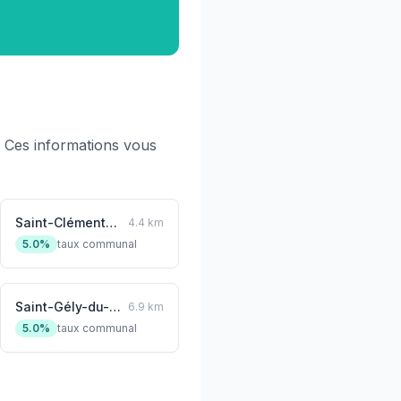
 Ces informations vous
Saint-Clément-de-Rivière
4.4 km
5.0%
taux communal
Saint-Gély-du-Fesc
6.9 km
5.0%
taux communal