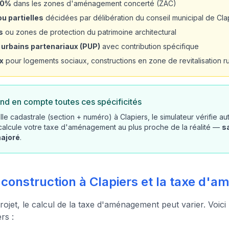
20%
dans les zones d'aménagement concerté (ZAC)
u partielles
décidées par délibération du conseil municipal de Cla
s
ou zones de protection du patrimoine architectural
 urbains partenariaux (PUP)
avec contribution spécifique
x
pour logements sociaux, constructions en zone de revitalisation rur
nd en compte toutes ces spécificités
le cadastrale (section + numéro) à Clapiers, le simulateur vérifie a
 calcule votre taxe d'aménagement au plus proche de la réalité —
s
majoré
.
 construction à Clapiers et la taxe d
rojet, le calcul de la taxe d'aménagement peut varier. Voici
rs :