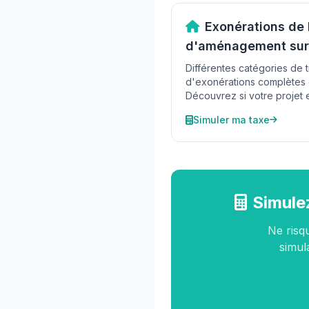
Exonérations de 
d'aménagement sur 
Différentes catégories de 
d'exonérations complètes o
Découvrez si votre projet es
Simuler ma taxe
Simulez
Ne risq
simula