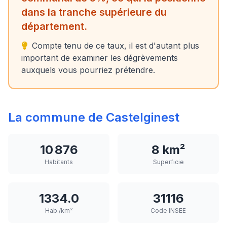
dans la tranche supérieure du
département.
Compte tenu de ce taux, il est d'autant plus
important de examiner les dégrèvements
auxquels vous pourriez prétendre.
La commune de Castelginest
10 876
8 km²
Habitants
Superficie
1334.0
31116
Hab./km²
Code INSEE