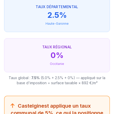
TAUX DÉPARTEMENTAL
2.5%
Haute-Garonne
TAUX RÉGIONAL
0%
Occitanie
Taux global :
7.5%
(5.0% + 2.5% + 0%) — appliqué sur la
base d'imposition = surface taxable × 892 €/m²
Castelginest applique un taux
communal de 5%, ce qui la positionne