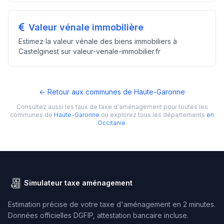
Valeur vénale immobilière
Estimez la valeur vénale des biens immobiliers à
Castelginest sur valeur-venale-immobilier.fr
← Retour aux communes de Haute-Garonne
Consultez aussi les taux de taxe d'aménagement pour toutes les
communes de
Haute-Garonne
ou explorez tous les départements
en
Occitanie
.
Simulateur taxe aménagement
Estimation précise de votre taxe d'aménagement en 2 minutes.
Données officielles DGFIP, attestation bancaire incluse.