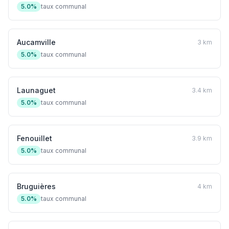
5.0%
taux communal
Aucamville
3 km
5.0%
taux communal
Launaguet
3.4 km
5.0%
taux communal
Fenouillet
3.9 km
5.0%
taux communal
Bruguières
4 km
5.0%
taux communal