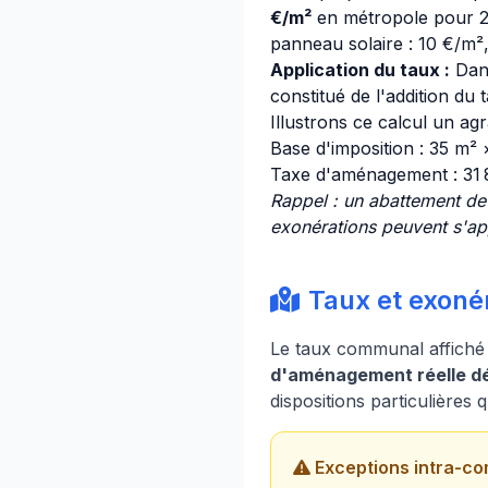
€/m²
en métropole pour 20
panneau solaire : 10 €/m², 
Application du taux :
Dan
constitué de l'addition du
Illustrons ce calcul un 
Base d'imposition : 35 m²
Taxe d'aménagement : 31
Rappel : un abattement de
exonérations peuvent s'app
Taux et exoné
Le taux communal affiché 
d'aménagement réelle dé
dispositions particulières
Exceptions intra-co