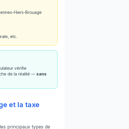
arennes-Hiers-Brouage
ale, etc.
lateur vérifie
che de la réalité —
sans
e et la taxe
 les principaux types de