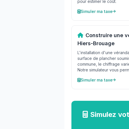
pour estimer le coût.
Simuler ma taxe
Construire une 
Hiers-Brouage
L'installation d'une véran
surface de plancher soumis
commune, le chiffrage varie
Notre simulateur vous perme
Simuler ma taxe
Simulez vot