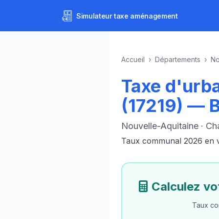
Simulateur
taxe aménagement
Accueil
›
Départements
›
No
Taxe d'urb
(17219) — 
Nouvelle-Aquitaine · Ch
Taux communal 2026 en vig
Calculez v
Taux co