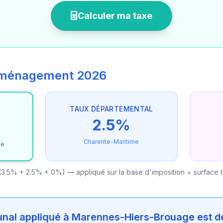
Calculer ma taxe
'aménagement 2026
TAUX DÉPARTEMENTAL
2.5%
Charente-Maritime
ge
3.5% + 2.5% + 0%) — appliqué sur la base d'imposition = surface 
al appliqué à Marennes-Hiers-Brouage est d