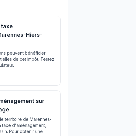
 taxe
arennes-Hiers-
ions peuvent bénéficier
tielles de cet impôt. Testez
ulateur.
'aménagement sur
age
 le territoire de Marennes-
la taxe d'aménagement,
ssin. Pour obtenir une