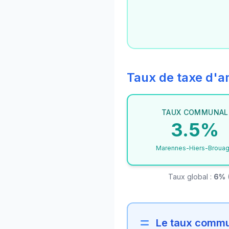
Taux de taxe d
TAUX COMMUNAL
3.5%
Marennes-Hiers-Broua
Taux global :
6%
(
Le taux commun