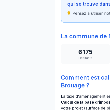
qui se trouve da
Pensez à utiliser no
La commune de 
6 175
Habitants
Comment est cal
Brouage ?
La taxe d'aménagement es
Calcul de la base d'imposi
votre projet (surface de p