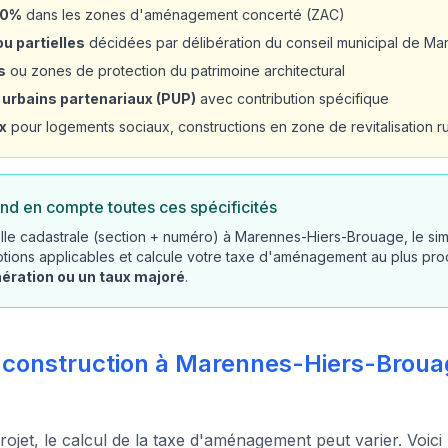
20%
dans les zones d'aménagement concerté (ZAC)
u partielles
décidées par délibération du conseil municipal de M
s
ou zones de protection du patrimoine architectural
 urbains partenariaux (PUP)
avec contribution spécifique
x
pour logements sociaux, constructions en zone de revitalisation rur
nd en compte toutes ces spécificités
lle cadastrale (section + numéro) à Marennes-Hiers-Brouage, le simu
tions applicables et calcule votre taxe d'aménagement au plus pro
nération ou un taux majoré
.
 construction à Marennes-Hiers-Brouag
rojet, le calcul de la taxe d'aménagement peut varier. Voici