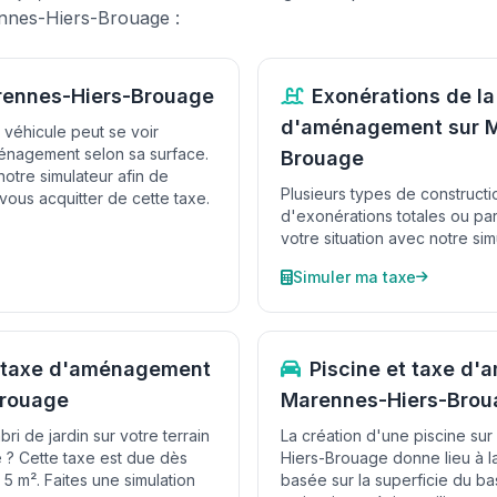
nnes-Hiers-Brouage :
arennes-Hiers-Brouage
Exonérations de la
d'aménagement sur M
 véhicule peut se voir
énagement selon sa surface.
Brouage
otre simulateur afin de
Plusieurs types de construct
vous acquitter de cette taxe.
d'exonérations totales ou par
votre situation avec notre sim
Simuler ma taxe
et taxe d'aménagement
Piscine et taxe d
Brouage
Marennes-Hiers-Brou
ri de jardin sur votre terrain
La création d'une piscine sur
? Cette taxe est due dès
Hiers-Brouage donne lieu à 
5 m². Faites une simulation
basée sur la superficie du ba