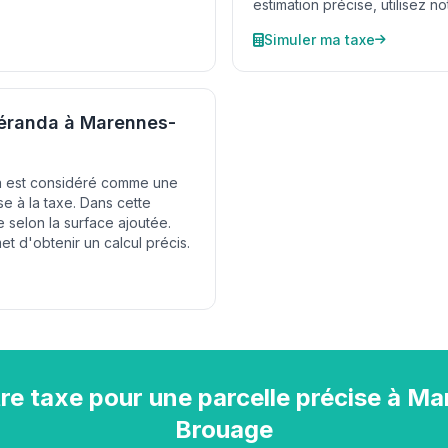
estimation précise, utilisez no
Simuler ma taxe
véranda à Marennes-
da est considéré comme une
e à la taxe. Dans cette
 selon la surface ajoutée.
t d'obtenir un calcul précis.
re taxe pour une parcelle précise à M
Brouage