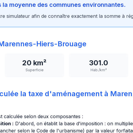
ns la moyenne des communes environnantes.
tre simulateur afin de connaître exactement la somme à rég
Marennes-Hiers-Brouage
20 km²
301.0
Superficie
Hab./km²
culée la taxe d'aménagement à Maren
t calculée selon deux composantes :
tion :
D'abord, on établit la base d'imposition : on multipli
lancher selon le Code de l'urbanisme) par la valeur forfaita