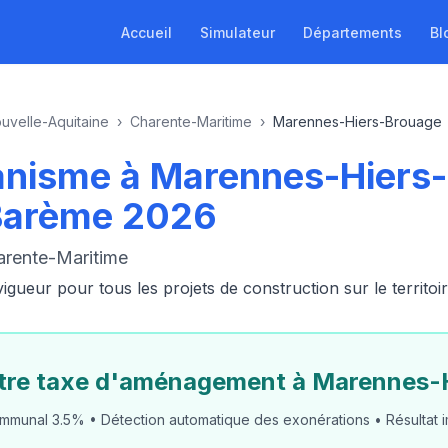
Accueil
Simulateur
Départements
Bl
uvelle-Aquitaine
›
Charente-Maritime
›
Marennes-Hiers-Brouage
anisme à Marennes-Hiers
Barème 2026
arente-Maritime
ueur pour tous les projets de construction sur le territo
otre taxe d'aménagement à Marennes-
mmunal 3.5% • Détection automatique des exonérations • Résultat i