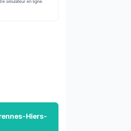
tre simulateur en ligne.
arennes-Hiers-