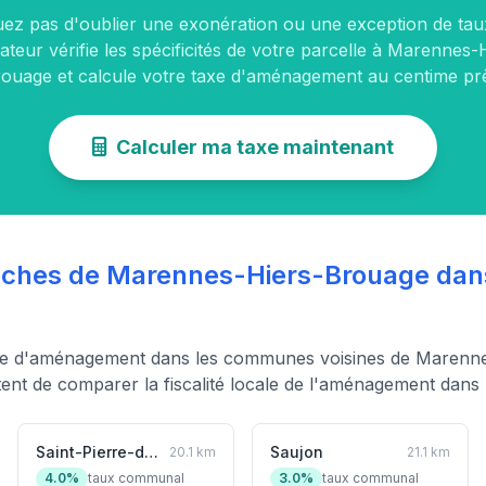
uez pas d'oublier une exonération ou une exception de tau
ateur vérifie les spécificités de votre parcelle à Marennes-
ouage et calcule votre taxe d'aménagement au centime pr
Calculer ma taxe maintenant
hes de Marennes-Hiers-Brouage dan
xe d'aménagement dans les communes voisines de Marenn
ent de comparer la fiscalité locale de l'aménagement dans l
Saint-Pierre-d'Oléron
Saujon
20.1 km
21.1 km
4.0%
taux communal
3.0%
taux communal