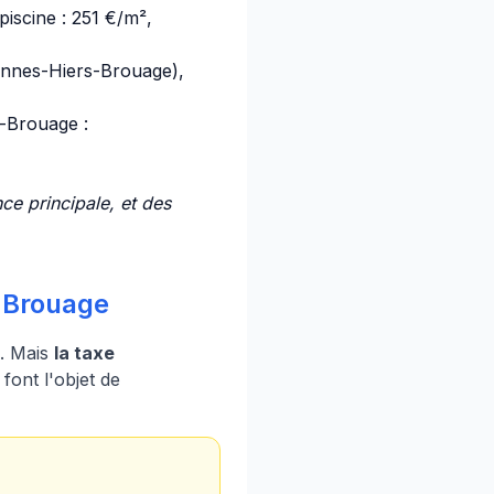
iscine : 251 €/m²,
nnes-Hiers-Brouage),
-Brouage :
ce principale, et des
s-Brouage
é. Mais
la taxe
font l'objet de