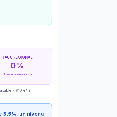
TAUX RÉGIONAL
0%
Nouvelle-Aquitaine
taxable × 910 €/m²
e 3.5%, un niveau