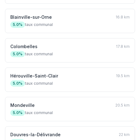
Blainville-sur-Orne
16.8 km
5.0%
taux communal
Colombelles
17.8 km
5.0%
taux communal
Hérouville-Saint-Clair
19.5 km
5.0%
taux communal
Mondeville
20.5 km
5.0%
taux communal
Douvres-la-Délivrande
22 km