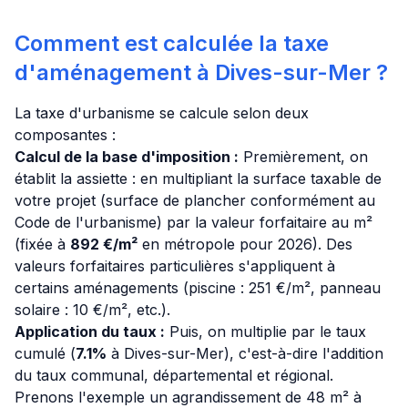
Comment est calculée la taxe
d'aménagement à Dives-sur-Mer ?
La taxe d'urbanisme se calcule selon deux
composantes :
Calcul de la base d'imposition :
Premièrement, on
établit la assiette : en multipliant la surface taxable de
votre projet (surface de plancher conformément au
Code de l'urbanisme) par la valeur forfaitaire au m²
(fixée à
892 €/m²
en métropole pour 2026). Des
valeurs forfaitaires particulières s'appliquent à
certains aménagements (piscine : 251 €/m², panneau
solaire : 10 €/m², etc.).
Application du taux :
Puis, on multiplie par le taux
cumulé (
7.1%
à Dives-sur-Mer), c'est-à-dire l'addition
du taux communal, départemental et régional.
Prenons l'exemple un agrandissement de 48 m² à