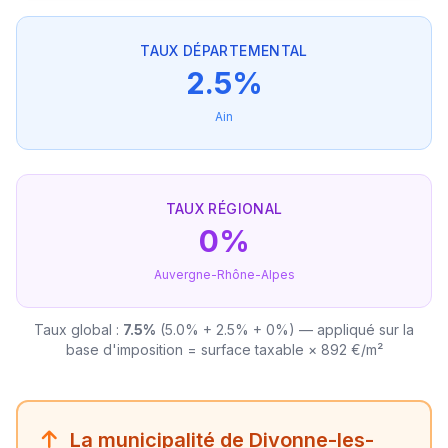
TAUX DÉPARTEMENTAL
2.5%
Ain
TAUX RÉGIONAL
0%
Auvergne-Rhône-Alpes
Taux global :
7.5%
(5.0% + 2.5% + 0%) — appliqué sur la
base d'imposition = surface taxable × 892 €/m²
La municipalité de Divonne-les-