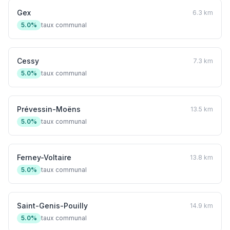
Gex
6.3 km
5.0%
taux communal
Cessy
7.3 km
5.0%
taux communal
Prévessin-Moëns
13.5 km
5.0%
taux communal
Ferney-Voltaire
13.8 km
5.0%
taux communal
Saint-Genis-Pouilly
14.9 km
5.0%
taux communal