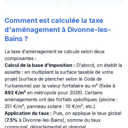
Comment est calculée la taxe
d'aménagement à Divonne-les-
Bains ?
La taxe d'aménagement se calcule selon deux
composantes :
Calcul de la base d'imposition :
D'abord, on établit la
assiette : en multipliant la surface taxable de votre
projet (surface de plancher selon le Code de
l'urbanisme) par la valeur forfaitaire au m² (fixée à
892 €/m²
en métropole pour 2026). Certains
aménagements ont des forfaits spécifiques (piscine :
251 €/m², panneau solaire : 10 €/m², etc.).
Application du taux :
Puis, on applique le taux global
(
7.5%
à Divonne-les-Bains), somme du taux
communal, départemental et régional.