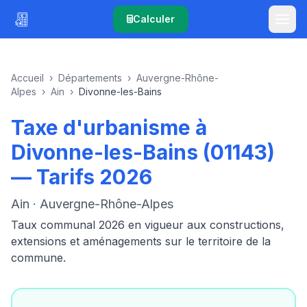
Calculer
Accueil
›
Départements
›
Auvergne-Rhône-
Alpes
›
Ain
›
Divonne-les-Bains
Taxe d'urbanisme à
Divonne-les-Bains (01143)
— Tarifs 2026
Ain · Auvergne-Rhône-Alpes
Taux communal 2026 en vigueur aux constructions,
extensions et aménagements sur le territoire de la
commune.