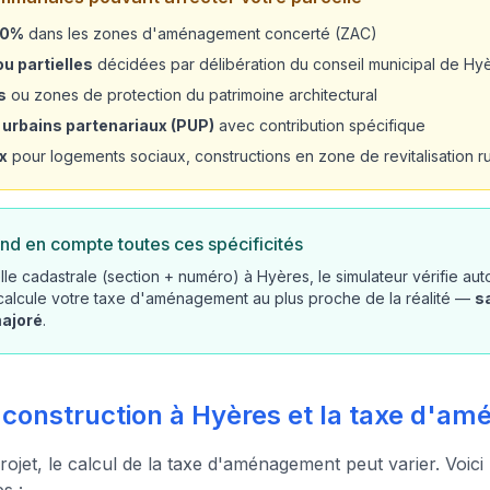
20%
dans les zones d'aménagement concerté (ZAC)
u partielles
décidées par délibération du conseil municipal de Hy
s
ou zones de protection du patrimoine architectural
 urbains partenariaux (PUP)
avec contribution spécifique
x
pour logements sociaux, constructions en zone de revitalisation rur
nd en compte toutes ces spécificités
lle cadastrale (section + numéro) à Hyères, le simulateur vérifie au
 calcule votre taxe d'aménagement au plus proche de la réalité —
s
majoré
.
e construction à Hyères et la taxe d'
rojet, le calcul de la taxe d'aménagement peut varier. Voici