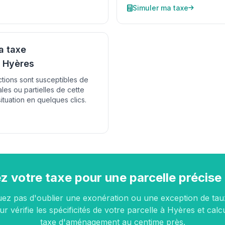
Simuler ma taxe
a taxe
 Hyères
ctions sont susceptibles de
ales ou partielles de cette
ituation en quelques clics.
z votre taxe pour une parcelle précise
uez pas d'oublier une exonération ou une exception de tau
ur vérifie les spécificités de votre parcelle à Hyères et calc
taxe d'aménagement au centime près.