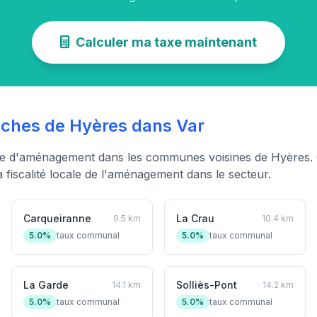
Calculer ma taxe maintenant
hes de Hyères dans Var
xe d'aménagement dans les communes voisines de Hyères. 
fiscalité locale de l'aménagement dans le secteur.
Carqueiranne
La Crau
9.5 km
10.4 km
5.0%
taux communal
5.0%
taux communal
La Garde
Solliès-Pont
14.1 km
14.2 km
5.0%
taux communal
5.0%
taux communal