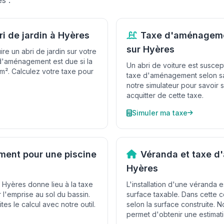
s :
ri de jardin à Hyères
Taxe d'aménageme
sur Hyères
re un abri de jardin sur votre
 d'aménagement est due si la
Un abri de voiture est suscepti
 m². Calculez votre taxe pour
taxe d'aménagement selon sa
notre simulateur pour savoir 
acquitter de cette taxe.
Simuler ma taxe
ent pour une piscine
Véranda et taxe 
Hyères
à Hyères donne lieu à la taxe
L'installation d'une véranda
l'emprise au sol du bassin.
surface taxable. Dans cette c
tes le calcul avec notre outil.
selon la surface construite. N
permet d'obtenir une estimati