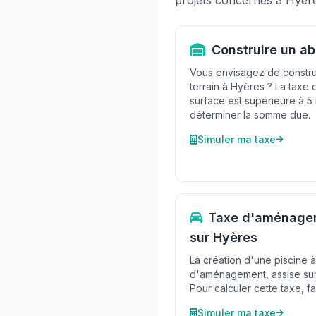
projets concernés à Hyère
Construire un ab
Vous envisagez de construi
terrain à Hyères ? La taxe
surface est supérieure à 5
déterminer la somme due.
Simuler ma taxe
Taxe d'aménagem
sur Hyères
La création d'une piscine 
d'aménagement, assise sur 
Pour calculer cette taxe, fai
Simuler ma taxe