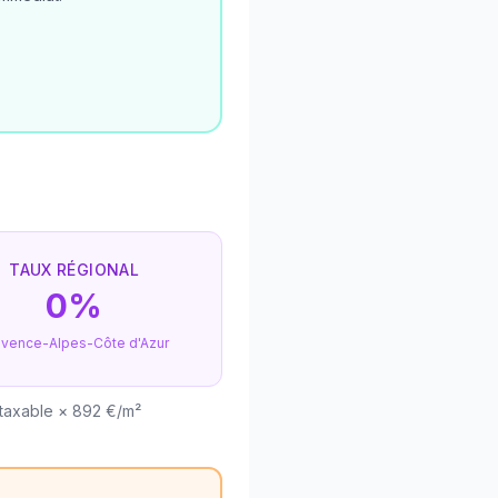
TAUX RÉGIONAL
0%
ovence-Alpes-Côte d'Azur
 taxable × 892 €/m²