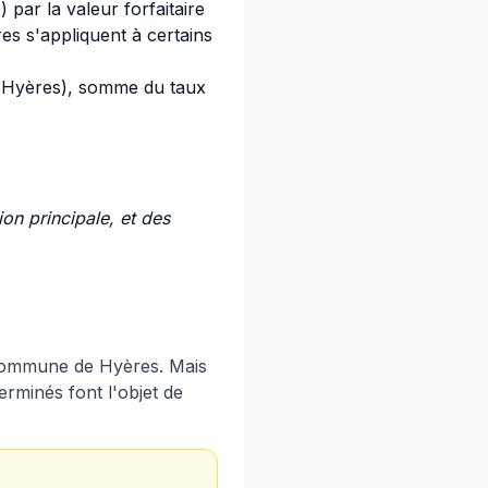
par la valeur forfaitaire
es s'appliquent à certains
Hyères), somme du taux
on principale, et des
 commune de Hyères. Mais
erminés font l'objet de