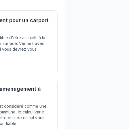
nt pour un carport
ble d'être assujetti à la
 surface. Vérifiez avec
si vous devrez vous
d'aménagement à
 est considéré comme une
ommune, le calcul varie
otre outil de calcul vous
on fiable.