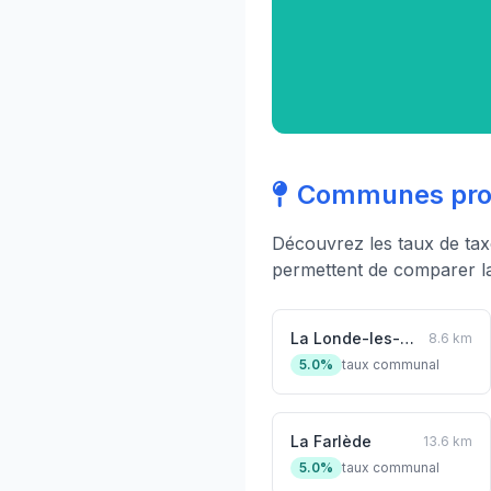
Communes proc
Découvrez les taux de ta
permettent de comparer la 
La Londe-les-Maures
8.6 km
5.0%
taux communal
La Farlède
13.6 km
5.0%
taux communal