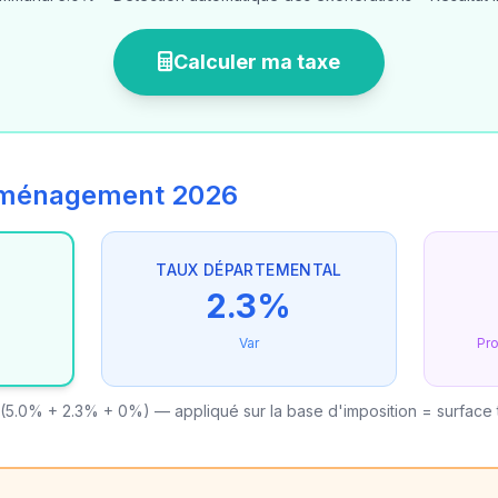
Calculer ma taxe
'aménagement 2026
TAUX DÉPARTEMENTAL
2.3%
Var
Pr
(5.0% + 2.3% + 0%) — appliqué sur la base d'imposition = surface