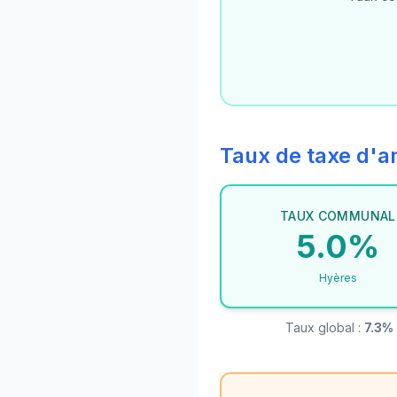
Taux de taxe d
TAUX COMMUNAL
5.0%
Hyères
Taux global :
7.3%