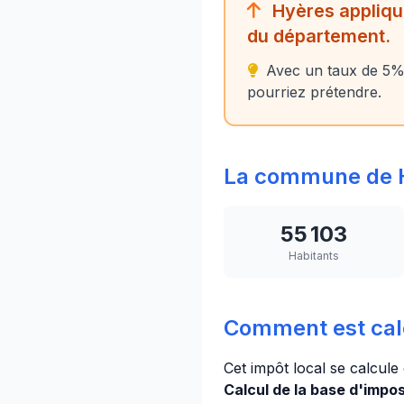
Hyères applique
du département.
Avec un taux de 5%
pourriez prétendre.
La commune de 
55 103
Habitants
Comment est cal
Cet impôt local se calcule
Calcul de la base d'imposi