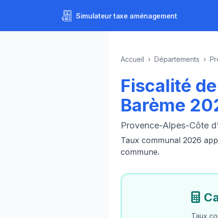
Simulateur
taxe aménagement
Accueil
›
Départements
›
Pr
Fiscalité 
Barème 20
Provence-Alpes-Côte d'
Taux communal 2026 appliq
commune.
Ca
Taux co