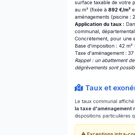
surface taxable de votre p
au m² (fixée à
892 €/m²
e
aménagements (piscine : 25
Application du taux :
Dan
communal, départemental e
Concrètement, pour une e
Base d'imposition : 42 m²
Taxe d'aménagement : 37
Rappel : un abattement de 
dégrèvements sont possible
Taux et exonér
Le taux communal affiché
la taxe d'aménagement ré
dispositions particulières 
Exceptions intra-co