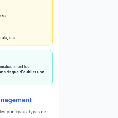
ères
ale, etc.
tomatiquement les
ans risque d'oublier une
aménagement
 les principaux types de