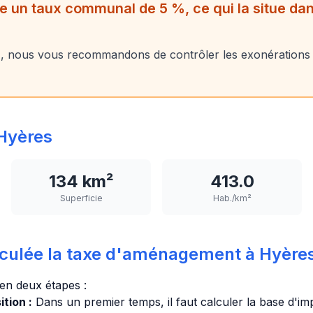
 un taux communal de 5 %, ce qui la situe dans
, nous vous recommandons de contrôler les exonérations
Hyères
134 km²
413.0
Superficie
Hab./km²
culée la taxe d'aménagement à Hyères
 en deux étapes :
tion :
Dans un premier temps, il faut calculer la base d'impo