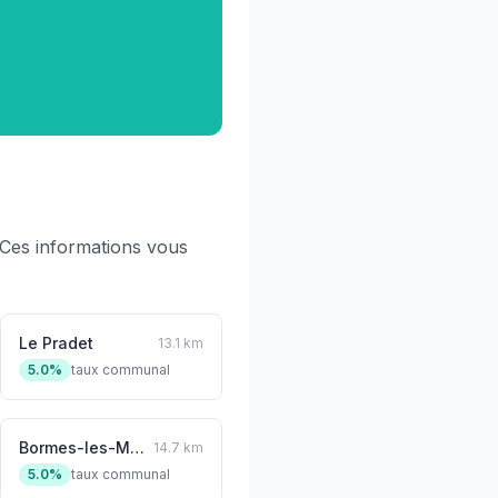
Ces informations vous
Le Pradet
13.1 km
5.0%
taux communal
Bormes-les-Mimosas
14.7 km
5.0%
taux communal