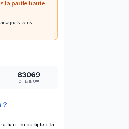
 la partie haute
 auxquels vous
83069
Code INSEE
 ?
sition : en multipliant la