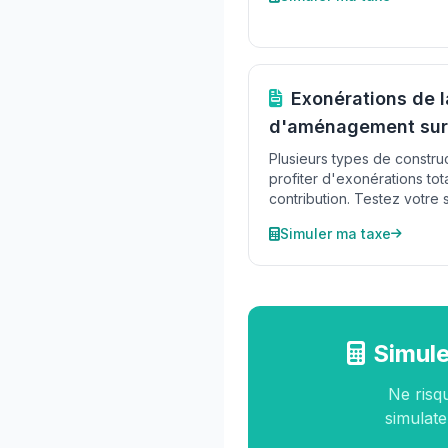
Exonérations de l
d'aménagement sur
Plusieurs types de constru
profiter d'exonérations tot
contribution. Testez votre s
Simuler ma taxe
Simule
Ne risq
simulate