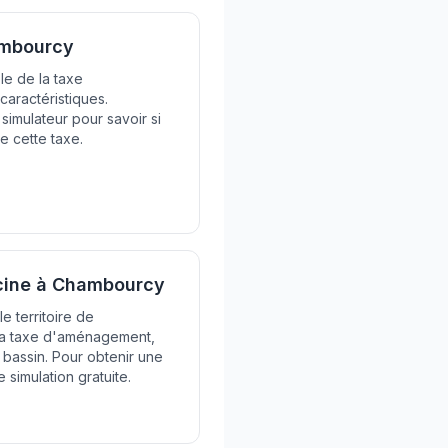
ambourcy
le de la taxe
aractéristiques.
imulateur pour savoir si
e cette taxe.
scine à Chambourcy
e territoire de
 la taxe d'aménagement,
u bassin. Pour obtenir une
 simulation gratuite.