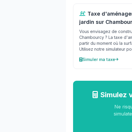
Taxe d'aménagem
jardin sur Chambou
Vous envisagez de construi
Chambourcy ? La taxe d'a
partir du moment où la surf
Utilisez notre simulateur po
Simuler ma taxe
Simulez 
Ne risq
simulate