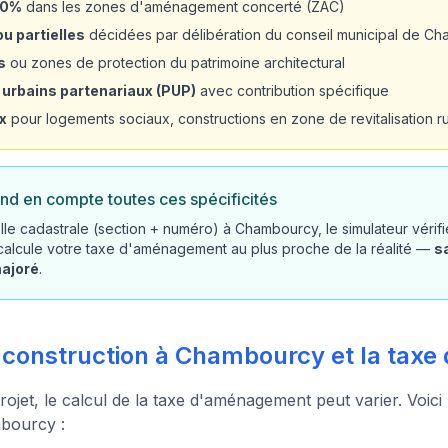
20%
dans les zones d'aménagement concerté (ZAC)
u partielles
décidées par délibération du conseil municipal de C
s
ou zones de protection du patrimoine architectural
 urbains partenariaux (PUP)
avec contribution spécifique
x
pour logements sociaux, constructions en zone de revitalisation rur
nd en compte toutes ces spécificités
lle cadastrale (section + numéro) à Chambourcy, le simulateur vérif
 calcule votre taxe d'aménagement au plus proche de la réalité —
s
majoré
.
e construction à Chambourcy et la ta
rojet, le calcul de la taxe d'aménagement peut varier. Voici
bourcy :