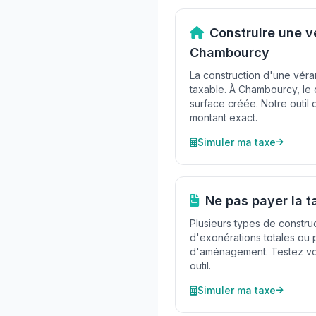
Construire une v
Chambourcy
La construction d'une vér
taxable. À Chambourcy, le 
surface créée. Notre outil
montant exact.
Simuler ma taxe
Ne pas payer la 
Plusieurs types de construc
d'exonérations totales ou p
d'aménagement. Testez vot
outil.
Simuler ma taxe