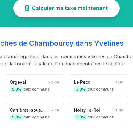
Calculer ma taxe maintenant
hes de Chambourcy dans Yvelines
xe d'aménagement dans les communes voisines de Chambou
er la fiscalité locale de l'aménagement dans le secteur.
Orgeval
Le Pecq
5.2 km
5.3 km
5.0%
taux communal
5.0%
taux communal
Carrières-sous-Poissy
Noisy-le-Roi
5.6 km
5.8 km
5.0%
taux communal
5.0%
taux communal