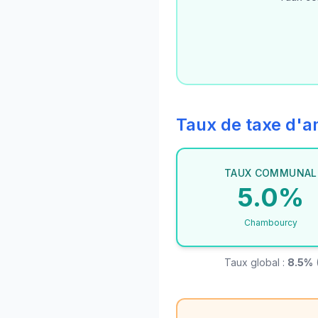
Taux de taxe d
TAUX COMMUNAL
5.0%
Chambourcy
Taux global :
8.5%
(