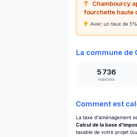
Chambourcy app
fourchette haute 
Avec un taux de 5%, 
La commune de
5 736
Habitants
Comment est cal
La taxe d'aménagement se 
Calcul de la base d'imposi
taxable de votre projet (s