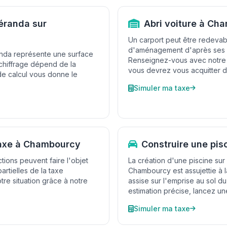
éranda sur
Abri voiture à Ch
Un carport peut être redevab
d'aménagement d'après ses c
anda représente une surface
Renseignez-vous avec notre s
chiffrage dépend de la
vous devrez vous acquitter d
 de calcul vous donne le
Simuler ma taxe
taxe à Chambourcy
Construire une pi
tions peuvent faire l'objet
La création d'une piscine sur l
artielles de la taxe
Chambourcy est assujettie à
re situation grâce à notre
assise sur l'emprise au sol d
estimation précise, lancez une
Simuler ma taxe