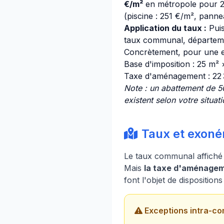
€/m²
en métropole pour 20
(piscine : 251 €/m², pannea
Application du taux :
Puis
taux communal, départemen
Concrètement, pour une e
Base d'imposition : 25 m²
Taxe d'aménagement : 22
Note : un abattement de 5
existent selon votre situati
Taux et exoné
Le taux communal affiché
Mais
la taxe d'aménageme
font l'objet de dispositio
Exceptions intra-co