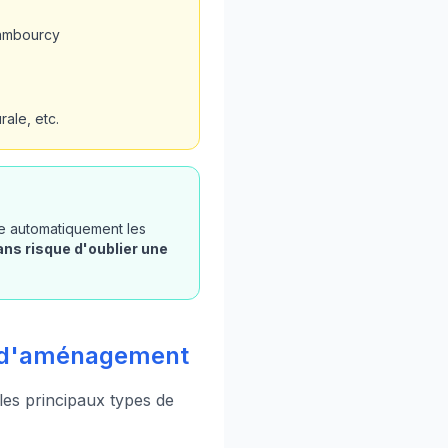
hambourcy
ale, etc.
ie automatiquement les
ans risque d'oublier une
xe d'aménagement
 les principaux types de