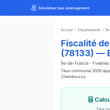
Simulateur
taxe aménagement
Accueil
›
Départements
›
Îl
Fiscalité 
(78133) —
Île-de-France · Yvelines
Taux communal 2026 appliq
Chambourcy.
Calc
Taux co