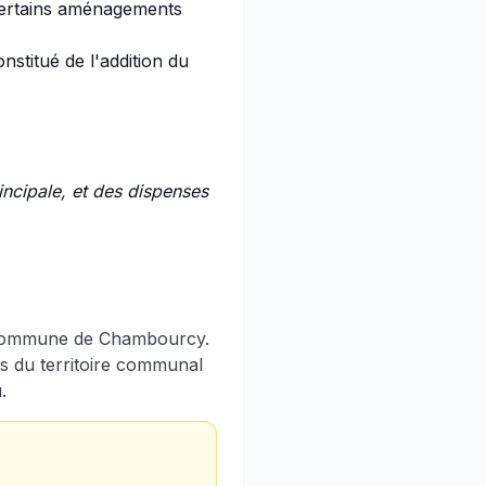
 certains aménagements
stitué de l'addition du
ncipale, et des dispenses
a commune de Chambourcy.
ns du territoire communal
.