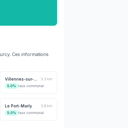
rcy. Ces informations
Villennes-sur-Seine
5.3 km
5.0%
taux communal
Le Port-Marly
5.8 km
5.0%
taux communal