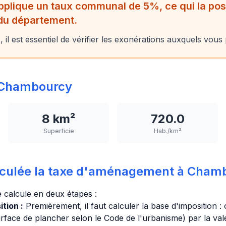
lique un taux communal de 5%, ce qui la posi
du département.
il est essentiel de vérifier les exonérations auxquels vous
 Chambourcy
8 km²
720.0
Superficie
Hab./km²
culée la taxe d'aménagement à Cham
calcule en deux étapes :
tion :
Premièrement, il faut calculer la base d'imposition : 
urface de plancher selon le Code de l'urbanisme) par la vale