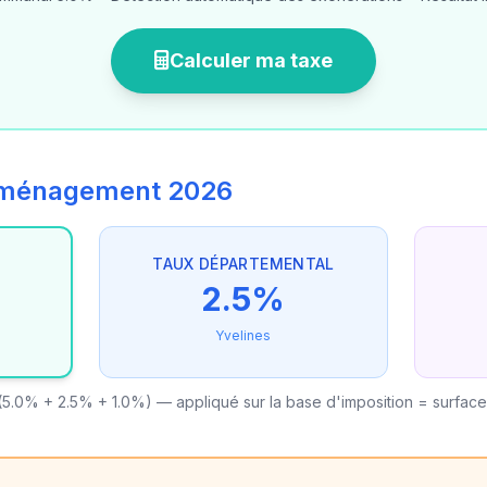
Calculer ma taxe
'aménagement 2026
TAUX DÉPARTEMENTAL
2.5%
Yvelines
5.0% + 2.5% + 1.0%) — appliqué sur la base d'imposition = surfac