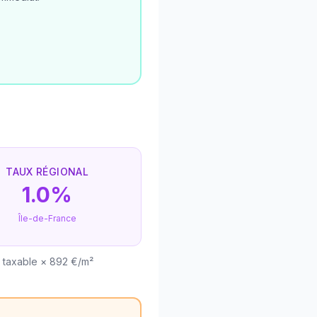
TAUX RÉGIONAL
1.0%
Île-de-France
e taxable × 892 €/m²