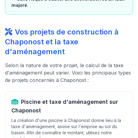
majoré
.
Vos projets de construction à
Chaponost et la taxe
d'aménagement
Selon la nature de votre projet, le calcul de la taxe
d'aménagement peut varier. Voici les principaux types
de projets concernés à Chaponost :
Piscine et taxe d'aménagement sur
Chaponost
La création d'une piscine à Chaponost donne lieu à la
taxe d'aménagement, assise sur l'emprise au sol du
bassin. Afin de connaître le montant, utilisez notre