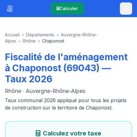
Calculer
Accueil
›
Départements
›
Auvergne-Rhône-
Alpes
›
Rhône
›
Chaponost
Fiscalité de l'aménagement
à Chaponost (69043) —
Taux 2026
Rhône · Auvergne-Rhône-Alpes
Taux communal 2026 appliqué pour tous les projets
de construction sur le territoire de Chaponost.
Calculez votre taxe