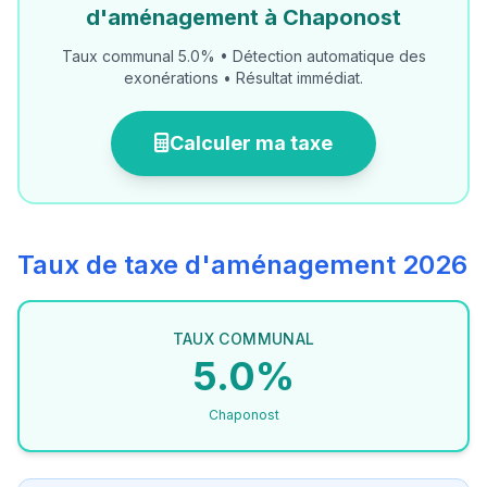
d'aménagement à Chaponost
Taux communal 5.0% • Détection automatique des
exonérations • Résultat immédiat.
Calculer ma taxe
Taux de taxe d'aménagement 2026
TAUX COMMUNAL
5.0%
Chaponost