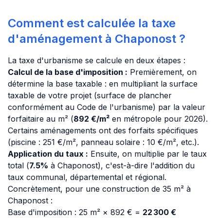
Comment est calculée la taxe
d'aménagement à Chaponost ?
La taxe d'urbanisme se calcule en deux étapes :
Calcul de la base d'imposition :
Premièrement, on
détermine la base taxable : en multipliant la surface
taxable de votre projet (surface de plancher
conformément au Code de l'urbanisme) par la valeur
forfaitaire au m² (
892 €/m²
en métropole pour 2026).
Certains aménagements ont des forfaits spécifiques
(piscine : 251 €/m², panneau solaire : 10 €/m², etc.).
Application du taux :
Ensuite, on multiplie par le taux
total (
7.5%
à Chaponost), c'est-à-dire l'addition du
taux communal, départemental et régional.
Concrètement, pour une construction de 35 m² à
Chaponost :
Base d'imposition : 25 m² × 892 € =
22 300 €