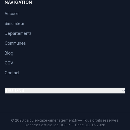
NAVIGATION
Accueil
Simulateur
Départements
Communes
Blog
CGV
Contact
RÉGIONS
© 2026 calculer-taxe-amenagement.fr — Tous droits réservés.
Données officielles DGFIP — Base DELTA 2026