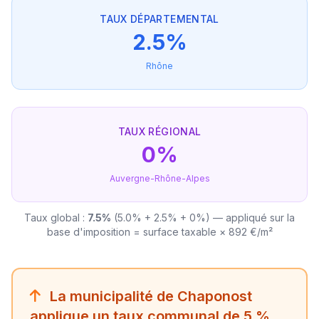
TAUX DÉPARTEMENTAL
2.5%
Rhône
TAUX RÉGIONAL
0%
Auvergne-Rhône-Alpes
Taux global :
7.5%
(5.0% + 2.5% + 0%) — appliqué sur la
base d'imposition = surface taxable × 892 €/m²
La municipalité de Chaponost
applique un taux communal de 5 %,