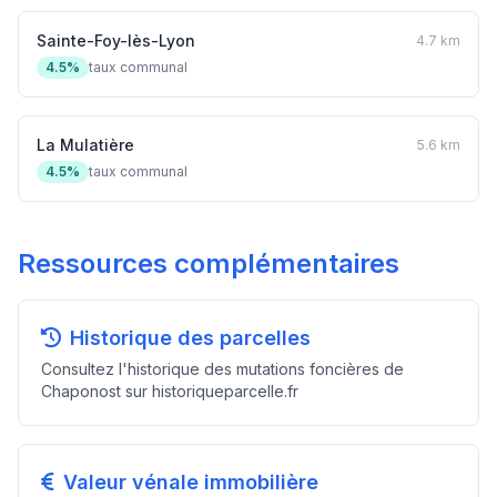
Sainte-Foy-lès-Lyon
4.7 km
4.5%
taux communal
La Mulatière
5.6 km
4.5%
taux communal
Ressources complémentaires
Historique des parcelles
Consultez l'historique des mutations foncières de
Chaponost sur historiqueparcelle.fr
Valeur vénale immobilière