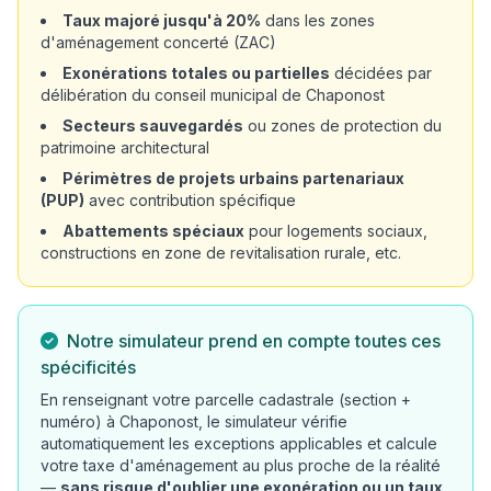
Taux majoré jusqu'à 20%
dans les zones
d'aménagement concerté (ZAC)
Exonérations totales ou partielles
décidées par
délibération du conseil municipal de Chaponost
Secteurs sauvegardés
ou zones de protection du
patrimoine architectural
Périmètres de projets urbains partenariaux
(PUP)
avec contribution spécifique
Abattements spéciaux
pour logements sociaux,
constructions en zone de revitalisation rurale, etc.
Notre simulateur prend en compte toutes ces
spécificités
En renseignant votre parcelle cadastrale (section +
numéro) à Chaponost, le simulateur vérifie
automatiquement les exceptions applicables et calcule
votre taxe d'aménagement au plus proche de la réalité
—
sans risque d'oublier une exonération ou un taux