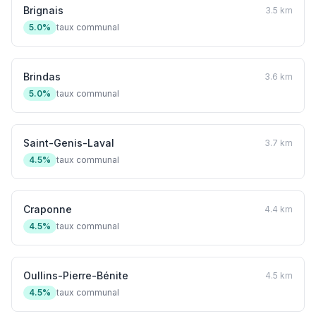
Brignais
3.5 km
5.0%
taux communal
Brindas
3.6 km
5.0%
taux communal
Saint-Genis-Laval
3.7 km
4.5%
taux communal
Craponne
4.4 km
4.5%
taux communal
Oullins-Pierre-Bénite
4.5 km
4.5%
taux communal