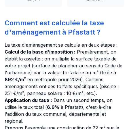
Comment est calculée la taxe
d'aménagement à Pfastatt ?
La taxe d'aménagement se calcule en deux étapes :
Calcul de la base d'imposition :
Premièrement, on
établit la assiette : on multiplie la surface taxable de
votre projet (surface de plancher au sens du Code de
l'urbanisme) par la valeur forfaitaire au m² (fixée à
892 €/m²
en métropole pour 2026). Certains
aménagements ont des forfaits spécifiques (piscine :
251 €/m², panneau solaire : 10 €/m², etc.).
Application du taux :
Dans un second temps, on
utilise le taux total (
6.9%
à Pfastatt), c'est-à-dire
l'addition du taux communal, départemental et
régional.
Prenons l'exemple une construction de 22 m² sur la