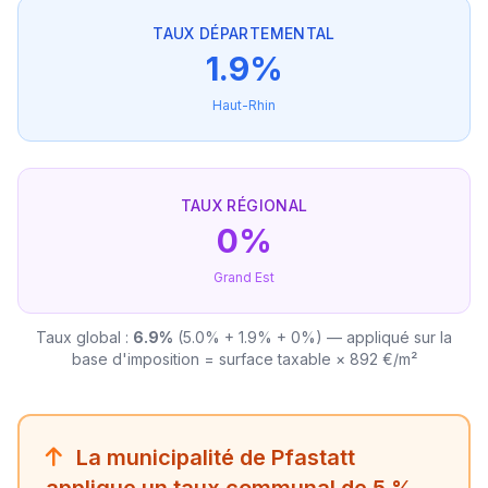
TAUX DÉPARTEMENTAL
1.9%
Haut-Rhin
TAUX RÉGIONAL
0%
Grand Est
Taux global :
6.9%
(5.0% + 1.9% + 0%) — appliqué sur la
base d'imposition = surface taxable × 892 €/m²
La municipalité de Pfastatt