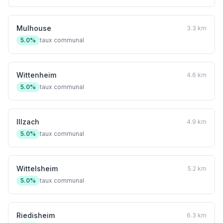
Mulhouse
3.3 km
5.0%
taux communal
Wittenheim
4.6 km
5.0%
taux communal
Illzach
4.9 km
5.0%
taux communal
Wittelsheim
5.2 km
5.0%
taux communal
Riedisheim
6.3 km