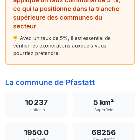
applique un taux communal de 5 %,
ce qui la positionne dans la tranche
supérieure des communes du
secteur.
Avec un taux de 5%, il est essentiel de
vérifier les exonérations auxquels vous
pourriez prétendre.
La commune de Pfastatt
10 237
5 km²
Habitants
Superficie
1950.0
68256
Hab./km²
Code INSEE