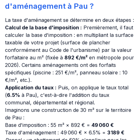
d'aménagement à Pau ?
La taxe d'aménagement se détermine en deux étapes :
Calcul de la base d'imposition :
Premièrement, il faut
calculer la base d'imposition : en multipliant la surface
taxable de votre projet (surface de plancher
conformément au Code de l'urbanisme) par la valeur
forfaitaire au m² (fixée à
892 €/m²
en métropole pour
2026). Certains aménagements ont des forfaits
spécifiques (piscine : 251 €/m², panneau solaire : 10
€/m², etc.).
Application du taux :
Puis, on applique le taux total
(
6.5%
à Pau), c'est-à-dire l'addition du taux
communal, départemental et régional.
Imaginons une construction de 30 m² sur le territoire
de Pau :
Base d'imposition : 55 m² × 892 € =
49 060 €
Taxe d'aménagement : 49 060 € × 6.5% =
3 189 €