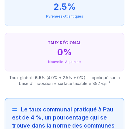
2.5%
Pyrénées-Atlantiques
TAUX RÉGIONAL
0%
Nouvelle-Aquitaine
Taux global :
6.5%
(4.0% + 2.5% + 0%) — appliqué sur la
base d'imposition = surface taxable × 892 €/m²
Le taux communal pratiqué à Pau
est de 4 %, un pourcentage qui se
trouve dans la norme des communes