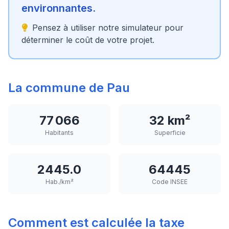
environnantes.
Pensez à utiliser notre simulateur pour
déterminer le coût de votre projet.
La commune de Pau
77 066
32 km²
Habitants
Superficie
2445.0
64445
Hab./km²
Code INSEE
Comment est calculée la taxe