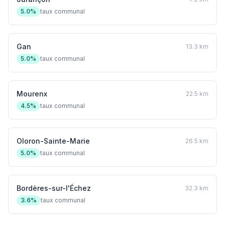
5.0%
taux communal
Gan
13.3 km
5.0%
taux communal
Mourenx
22.5 km
4.5%
taux communal
Oloron-Sainte-Marie
26.5 km
5.0%
taux communal
Bordères-sur-l'Échez
32.3 km
3.6%
taux communal