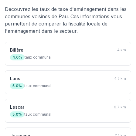
Découvrez les taux de taxe d'aménagement dans les
communes voisines de Pau. Ces informations vous
permettent de comparer la fiscalité locale de
l'aménagement dans le secteur.
Billère
4 km
4.0%
taux communal
Lons
4.2 km
5.0%
taux communal
Lescar
6.7 km
5.0%
taux communal
Jurançon
7.2 km