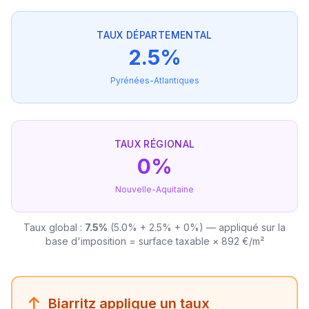
TAUX DÉPARTEMENTAL
2.5%
Pyrénées-Atlantiques
TAUX RÉGIONAL
0%
Nouvelle-Aquitaine
Taux global :
7.5%
(5.0% + 2.5% + 0%) — appliqué sur la
base d'imposition = surface taxable × 892 €/m²
Biarritz applique un taux