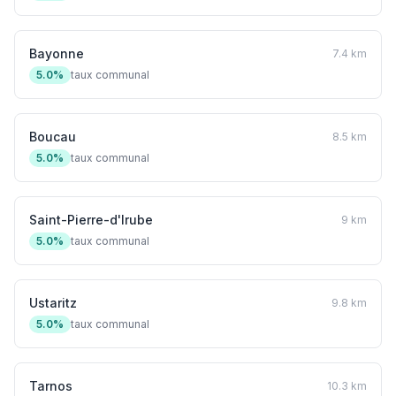
Bayonne
7.4 km
5.0%
taux communal
Boucau
8.5 km
5.0%
taux communal
Saint-Pierre-d'Irube
9 km
5.0%
taux communal
Ustaritz
9.8 km
5.0%
taux communal
Tarnos
10.3 km