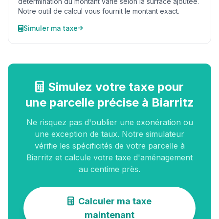
détermination du montant varie selon la surface ajoutée.
Notre outil de calcul vous fournit le montant exact.
Simuler ma taxe
Simulez votre taxe pour
une parcelle précise à Biarritz
Ne risquez pas d'oublier une exonération ou
une exception de taux. Notre simulateur
vérifie les spécificités de votre parcelle à
Biarritz et calcule votre taxe d'aménagement
au centime près.
Calculer ma taxe
maintenant