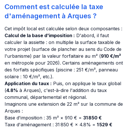
Comment est calculée la taxe
d'aménagement à Arques ?
Cet impôt local est calculée selon deux composantes :
Calcul de la base d'imposition :
D'abord, il faut
calculer la assiette : on multiplie la surface taxable de
votre projet (surface de plancher au sens du Code de
l'urbanisme) par la valeur forfaitaire au m² (
910 €/m²
en métropole pour 2026). Certains aménagements ont
des forfaits spécifiques (piscine : 251 €/m², panneau
solaire : 10 €/m², etc.).
Application du taux :
Puis, on applique le taux global
(
4.8%
à Arques), c'est-à-dire l'addition du taux
communal, départemental et régional.
Imaginons une extension de 22 m² sur la commune de
Arques :
Base d'imposition : 35 m² × 910 € =
31 850 €
Taxe d'aménagement : 31 850 € × 4.8% =
1 529 €