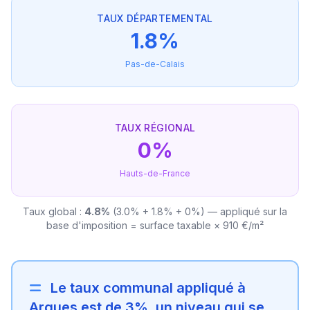
TAUX DÉPARTEMENTAL
1.8%
Pas-de-Calais
TAUX RÉGIONAL
0%
Hauts-de-France
Taux global :
4.8%
(3.0% + 1.8% + 0%) — appliqué sur la
base d'imposition = surface taxable × 910 €/m²
Le taux communal appliqué à
Arques est de 3%, un niveau qui se