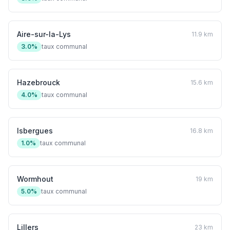
Aire-sur-la-Lys
11.9 km
3.0%
taux communal
Hazebrouck
15.6 km
4.0%
taux communal
Isbergues
16.8 km
1.0%
taux communal
Wormhout
19 km
5.0%
taux communal
Lillers
23 km