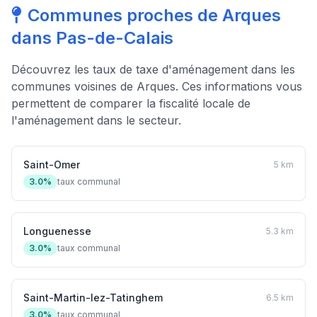
Communes proches de Arques
dans Pas-de-Calais
Découvrez les taux de taxe d'aménagement dans les
communes voisines de Arques. Ces informations vous
permettent de comparer la fiscalité locale de
l'aménagement dans le secteur.
Saint-Omer
5 km
3.0%
taux communal
Longuenesse
5.3 km
3.0%
taux communal
Saint-Martin-lez-Tatinghem
6.5 km
3.0%
taux communal