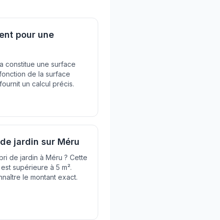
nt pour une
a constitue une surface
 fonction de la surface
ournit un calcul précis.
 de jardin sur Méru
bri de jardin à Méru ? Cette
e est supérieure à 5 m².
nnaître le montant exact.