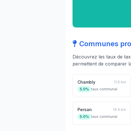
Communes proc
Découvrez les taux de ta
permettent de comparer la 
Chambly
11.5 km
5.0%
taux communal
Persan
14.4 km
5.0%
taux communal