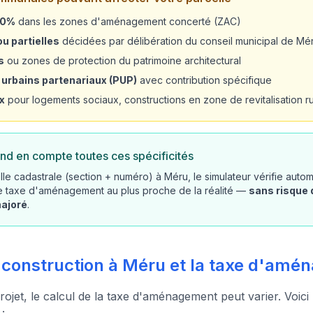
20%
dans les zones d'aménagement concerté (ZAC)
u partielles
décidées par délibération du conseil municipal de Mé
s
ou zones de protection du patrimoine architectural
 urbains partenariaux (PUP)
avec contribution spécifique
x
pour logements sociaux, constructions en zone de revitalisation rur
nd en compte toutes ces spécificités
lle cadastrale (section + numéro) à Méru, le simulateur vérifie aut
re taxe d'aménagement au plus proche de la réalité —
sans risque 
majoré
.
e construction à Méru et la taxe d'am
rojet, le calcul de la taxe d'aménagement peut varier. Voici