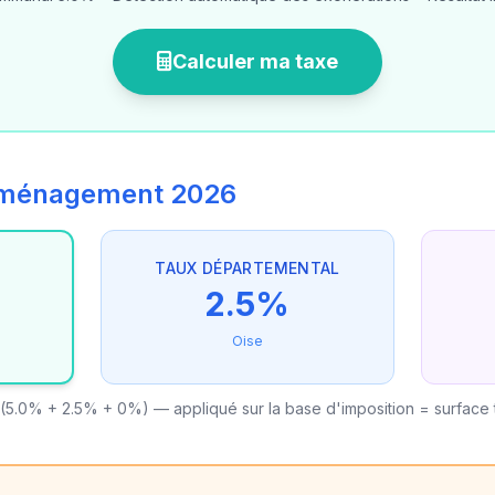
Calculer ma taxe
'aménagement 2026
TAUX DÉPARTEMENTAL
2.5%
Oise
(5.0% + 2.5% + 0%) — appliqué sur la base d'imposition = surface