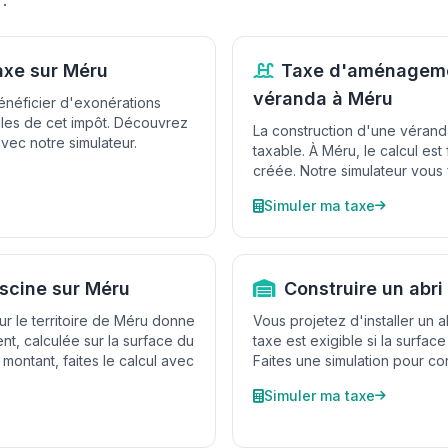
:
axe sur Méru
Taxe d'aménageme
véranda à Méru
énéficier d'exonérations
lles de cet impôt. Découvrez
La construction d'une vérand
 avec notre simulateur.
taxable. À Méru, le calcul est
créée. Notre simulateur vous f
Simuler ma taxe
iscine sur Méru
Construire un abri
ur le territoire de Méru donne
Vous projetez d'installer un a
nt, calculée sur la surface du
taxe est exigible si la surfac
 montant, faites le calcul avec
Faites une simulation pour co
Simuler ma taxe