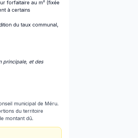
r forfaitaire au m² (fixée
nt à certains
ddition du taux communal,
 principale, et des
nseil municipal de Méru.
rtions du territoire
le montant dû.