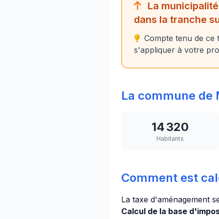
La municipalité
dans la tranche s
Compte tenu de ce t
s'appliquer à votre pro
La commune de 
14 320
Habitants
Comment est cal
La taxe d'aménagement se
Calcul de la base d'imposi