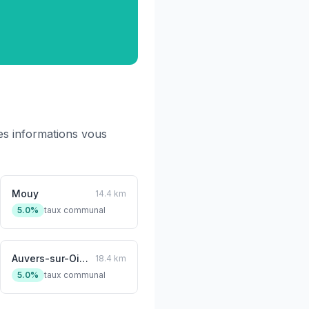
s informations vous
Mouy
14.4 km
5.0%
taux communal
Auvers-sur-Oise
18.4 km
5.0%
taux communal