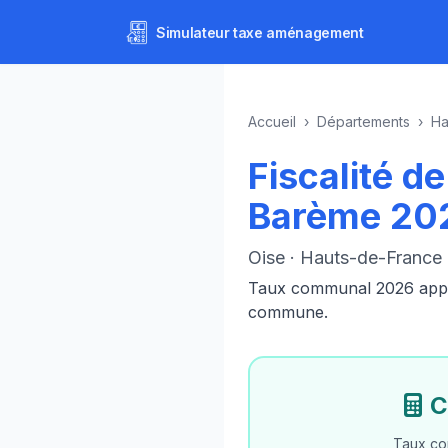
Simulateur
taxe aménagement
Accueil
›
Départements
›
Ha
Fiscalité 
Barème 20
Oise · Hauts-de-France
Taux communal 2026 appliq
commune.
C
Taux co