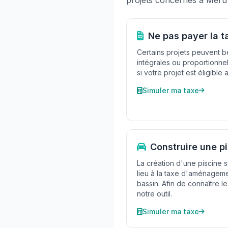
projets concernés à Méru 
Ne pas payer la t
Certains projets peuvent b
intégrales ou proportionne
si votre projet est éligible
Simuler ma taxe
Construire une p
La création d'une piscine s
lieu à la taxe d'aménageme
bassin. Afin de connaître le
notre outil.
Simuler ma taxe