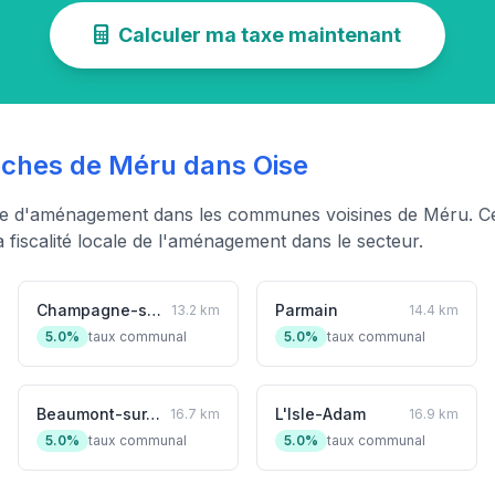
Calculer ma taxe maintenant
hes de Méru dans Oise
xe d'aménagement dans les communes voisines de Méru. Ce
fiscalité locale de l'aménagement dans le secteur.
Champagne-sur-Oise
Parmain
13.2 km
14.4 km
5.0%
taux communal
5.0%
taux communal
Beaumont-sur-Oise
L'Isle-Adam
16.7 km
16.9 km
5.0%
taux communal
5.0%
taux communal