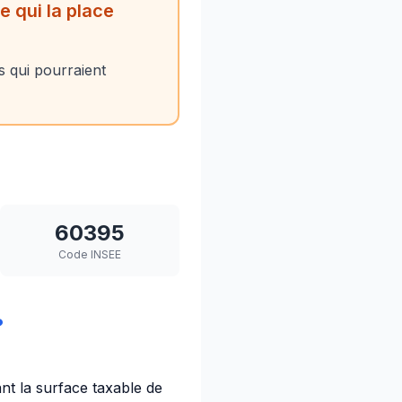
 qui la place
 qui pourraient
60395
Code INSEE
?
iant la surface taxable de