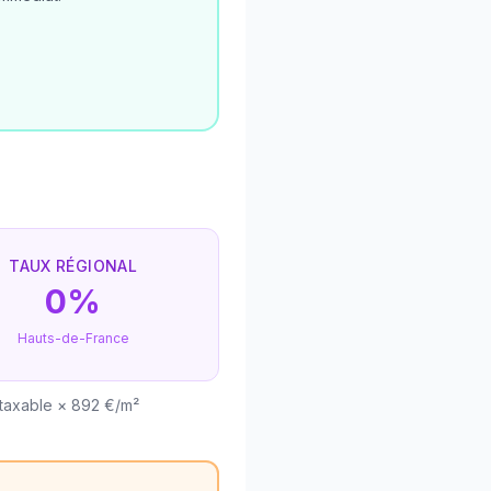
TAUX RÉGIONAL
0%
Hauts-de-France
 taxable × 892 €/m²