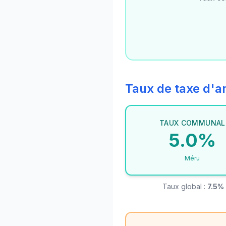
Taux de taxe d
TAUX COMMUNAL
5.0%
Méru
Taux global :
7.5%