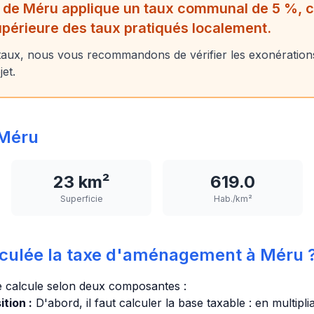
 de Méru applique un taux communal de 5 %, ce
upérieure des taux pratiqués localement.
aux, nous vous recommandons de vérifier les exonérations
jet.
Méru
23 km²
619.0
Superficie
Hab./km²
culée la taxe d'aménagement à Méru 
 calcule selon deux composantes :
tion :
D'abord, il faut calculer la base taxable : en multipl