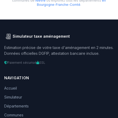
communes de
Nièvre
ou explorez tous les départements
en
Bourgogne-Franche-Comté
.
Simulateur taxe aménagement
Estimation précise de votre taxe d'aménagement en 2 minutes.
Données officielles DGFIP, attestation bancaire incluse.
Paiement sécurisé
SSL
NAVIGATION
Accueil
Simulateur
Départements
Communes