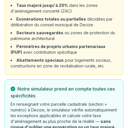
Taux majoré jusqu'à 20%
dans les zones
d'aménagement concerté (ZAC)
Exonérations totales ou partielles
décidées par
délibération du conseil municipal de Decize
Secteurs sauvegardés
ou zones de protection du
patrimoine architectural
Périmètres de projets urbains partenariaux
(PUP)
avec contribution spécifique
Abattements spéciaux
pour logements sociaux,
constructions en zone de revitalisation rurale, etc.
Notre simulateur prend en compte toutes ces
spécificités
En renseignant votre parcelle cadastrale (section +
numéro) à Decize, le simulateur vérifie automatiquement
les exceptions applicables et calcule votre taxe
d'aménagement au plus proche de la réalité —
sans
risque d'oublier une exonération ou un taux majoré
.