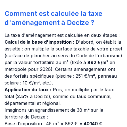
Comment est calculée la taxe
d'aménagement à Decize ?
La taxe d'aménagement est calculée en deux étapes :
Calcul de la base d'imposition :
D'abord, on établit la
assiette : on multiplie la surface taxable de votre projet
(surface de plancher au sens du Code de l'urbanisme)
par la valeur forfaitaire au m² (fixée à
892 €/m²
en
métropole pour 2026). Certains aménagements ont
des forfaits spécifiques (piscine : 251 €/m², panneau
solaire : 10 €/m², etc.).
Application du taux :
Puis, on multiplie par le taux
total (
2.5%
à Decize), somme du taux communal,
départemental et régional.
Imaginons un agrandissement de 38 m² sur le
territoire de Decize :
Base d'imposition : 45 m² × 892 € =
40 140 €