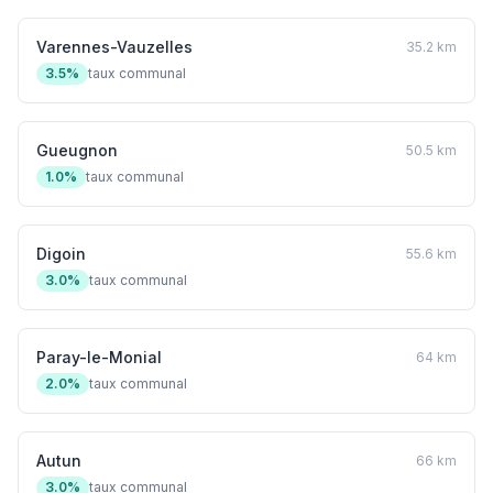
Varennes-Vauzelles
35.2 km
3.5%
taux communal
Gueugnon
50.5 km
1.0%
taux communal
Digoin
55.6 km
3.0%
taux communal
Paray-le-Monial
64 km
2.0%
taux communal
Autun
66 km
3.0%
taux communal