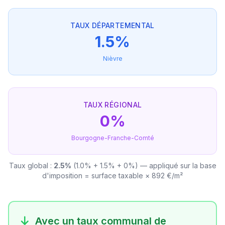
TAUX DÉPARTEMENTAL
1.5%
Nièvre
TAUX RÉGIONAL
0%
Bourgogne-Franche-Comté
Taux global :
2.5%
(1.0% + 1.5% + 0%) — appliqué sur la base
d'imposition = surface taxable × 892 €/m²
Avec un taux communal de