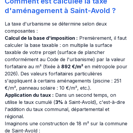
Comment est calculée la taxe
d'aménagement à Saint-Avold ?
La taxe d'urbanisme se détermine selon deux
composantes :
Calcul de la base d'imposition :
Premièrement, il faut
calculer la base taxable : on multiplie la surface
taxable de votre projet (surface de plancher
conformément au Code de l'urbanisme) par la valeur
forfaitaire au m² (fixée à
892 €/m²
en métropole pour
2026). Des valeurs forfaitaires particulières
s'appliquent à certains aménagements (piscine : 251
€/m², panneau solaire : 10 €/m², etc.).
Application du taux :
Dans un second temps, on
utilise le taux cumulé (
3%
à Saint-Avold), c'est-à-dire
l'addition du taux communal, départemental et
régional.
Imaginons une construction de 18 m² sur la commune
de Saint-Avold :