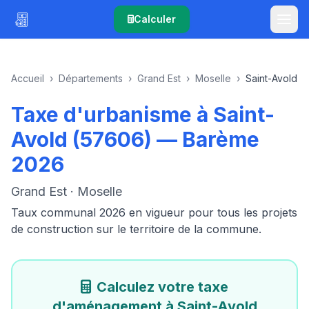
Calculer
Accueil
›
Départements
›
Grand Est
›
Moselle
›
Saint-Avold
Taxe d'urbanisme à Saint-
Avold (57606) — Barème
2026
Grand Est · Moselle
Taux communal 2026 en vigueur pour tous les projets
de construction sur le territoire de la commune.
Calculez votre taxe
d'aménagement à Saint-Avold