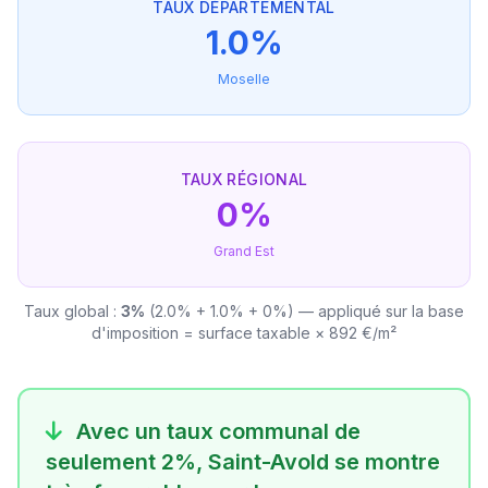
TAUX DÉPARTEMENTAL
1.0%
Moselle
TAUX RÉGIONAL
0%
Grand Est
Taux global :
3%
(2.0% + 1.0% + 0%) — appliqué sur la base
d'imposition = surface taxable × 892 €/m²
Avec un taux communal de
seulement 2%, Saint-Avold se montre