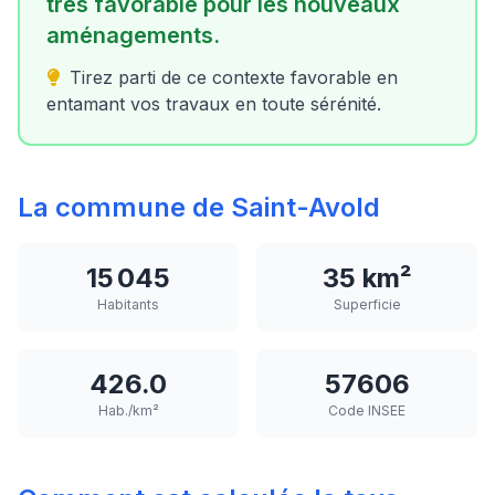
très favorable pour les nouveaux
aménagements.
Tirez parti de ce contexte favorable en
entamant vos travaux en toute sérénité.
La commune de Saint-Avold
15 045
35 km²
Habitants
Superficie
426.0
57606
Hab./km²
Code INSEE