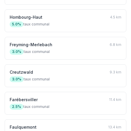
Hombourg-Haut
4.5 km
5.0%
taux communal
Freyming-Merlebach
6.8 km
3.0%
taux communal
Creutzwald
9.3 km
3.0%
taux communal
Farébersviller
11.4 km
2.5%
taux communal
Faulquemont
13.4 km