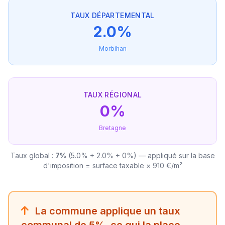
TAUX DÉPARTEMENTAL
2.0%
Morbihan
TAUX RÉGIONAL
0%
Bretagne
Taux global :
7%
(5.0% + 2.0% + 0%) — appliqué sur la base
d'imposition = surface taxable × 910 €/m²
La commune applique un taux