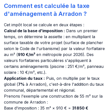
Comment est calculée la taxe
d'aménagement à Arradon ?
Cet impôt local se calcule en deux étapes :
Calcul de la base d'imposition :
Dans un premier
temps, on détermine la assiette : en multipliant la
surface taxable de votre projet (surface de plancher
selon le Code de l'urbanisme) par la valeur forfaitaire
au m² (
910 €/m²
en métropole pour 2026). Des
valeurs forfaitaires particulières s'appliquent à
certains aménagements (piscine : 251 €/m², panneau
solaire : 10 €/m², etc.).
Application du taux :
Puis, on multiplie par le taux
global (
7%
à Arradon), c'est-à-dire l'addition du taux
communal, départemental et régional.
Prenons l'exemple une construction de 55 m² sur la
commune de Arradon :
Base d'imposition : 35 m² × 910 € =
31 850 €