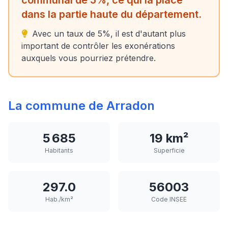
communal de 5%, ce qui la place
dans la partie haute du département.
Avec un taux de 5%, il est d'autant plus
important de contrôler les exonérations
auxquels vous pourriez prétendre.
La commune de Arradon
5 685
19 km²
Habitants
Superficie
297.0
56003
Hab./km²
Code INSEE