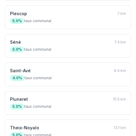
Plescop
7 km
5.0%
taux communal
Séné
7.4 km
5.0%
taux communal
Saint-Avé
9.4 km
4.0%
taux communal
Pluneret
10.5 km
5.0%
taux communal
Theix-Noyalo
13.1 km
5.0%
taux communal