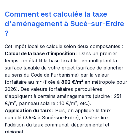
Comment est calculée la taxe
d'aménagement à Sucé-sur-Erdre
?
Cet impôt local se calcule selon deux composantes :
Calcul de la base d'imposition :
Dans un premier
temps, on établit la base taxable : en multipliant la
surface taxable de votre projet (surface de plancher
au sens du Code de l'urbanisme) par la valeur
forfaitaire au m² (fixée à
892 €/m²
en métropole pour
2026). Des valeurs forfaitaires particulières
s'appliquent à certains aménagements (piscine : 251
€/m², panneau solaire : 10 €/m², etc.).
Application du taux :
Puis, on applique le taux
cumulé (
7.5%
à Sucé-sur-Erdre), c'est-à-dire
l'addition du taux communal, départemental et
régional.