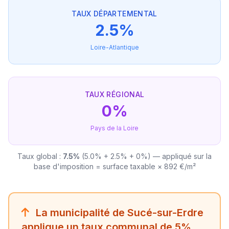
TAUX DÉPARTEMENTAL
2.5%
Loire-Atlantique
TAUX RÉGIONAL
0%
Pays de la Loire
Taux global :
7.5%
(5.0% + 2.5% + 0%) — appliqué sur la
base d'imposition = surface taxable × 892 €/m²
La municipalité de Sucé-sur-Erdre
applique un taux communal de 5%,