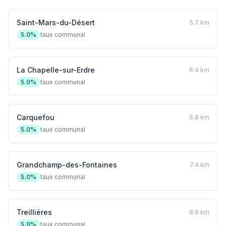
Saint-Mars-du-Désert
5.7 km
5.0%
taux communal
La Chapelle-sur-Erdre
6.4 km
5.0%
taux communal
Carquefou
6.8 km
5.0%
taux communal
Grandchamp-des-Fontaines
7.4 km
5.0%
taux communal
Treillières
8.9 km
5.0%
taux communal