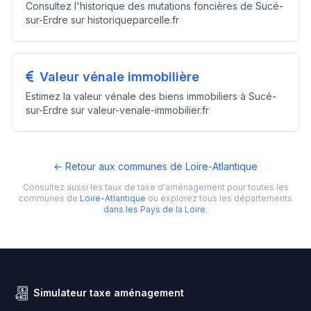
Consultez l'historique des mutations foncières de Sucé-
sur-Erdre sur historiqueparcelle.fr
Valeur vénale immobilière
Estimez la valeur vénale des biens immobiliers à Sucé-
sur-Erdre sur valeur-venale-immobilier.fr
← Retour aux communes de Loire-Atlantique
Consultez aussi les taux de taxe d'aménagement pour toutes les
communes de
Loire-Atlantique
ou explorez tous les départements
dans les Pays de la Loire
.
Simulateur taxe aménagement