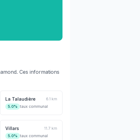
hamond. Ces informations
La Talaudière
6.1 km
5.0%
taux communal
Villars
11.7 km
5.0%
taux communal