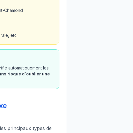
aint-Chamond
ale, etc.
rifie automatiquement les
ans risque d'oublier une
xe
 les principaux types de