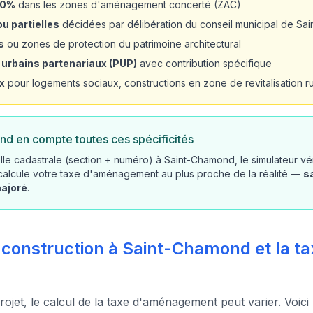
20%
dans les zones d'aménagement concerté (ZAC)
u partielles
décidées par délibération du conseil municipal de S
s
ou zones de protection du patrimoine architectural
 urbains partenariaux (PUP)
avec contribution spécifique
x
pour logements sociaux, constructions en zone de revitalisation rur
nd en compte toutes ces spécificités
lle cadastrale (section + numéro) à Saint-Chamond, le simulateur vé
 calcule votre taxe d'aménagement au plus proche de la réalité —
s
majoré
.
 construction à Saint-Chamond et la ta
rojet, le calcul de la taxe d'aménagement peut varier. Voici