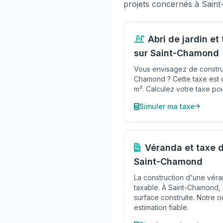
projets concernés à Sain
Abri de jardin e
sur Saint-Chamond
Vous envisagez de construir
Chamond ? Cette taxe est 
m². Calculez votre taxe pou
Simuler ma taxe
Véranda et taxe
Saint-Chamond
La construction d'une véra
taxable. À Saint-Chamond, l
surface construite. Notre ou
estimation fiable.