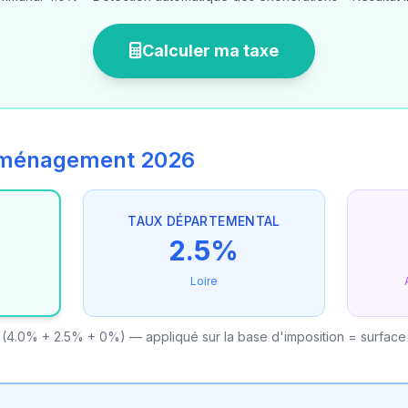
Calculer ma taxe
'aménagement 2026
TAUX DÉPARTEMENTAL
2.5%
Loire
(4.0% + 2.5% + 0%) — appliqué sur la base d'imposition = surface