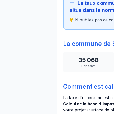
Le taux commun
situe dans la no
N'oubliez pas de cal
La commune de 
35 068
Habitants
Comment est cal
La taxe d'urbanisme est c
Calcul de la base d'imposi
votre projet (surface de p