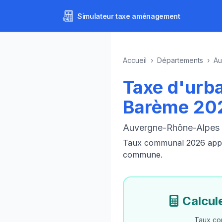
Simulateur
taxe aménagement
Accueil
›
Départements
›
Au
Taxe d'urb
Barème 20
Auvergne-Rhône-Alpes ·
Taux communal 2026 appliq
commune.
Calcul
Taux com