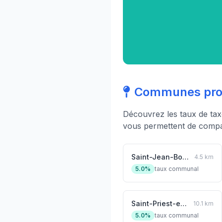
Communes proc
Découvrez les taux de ta
vous permettent de compar
Saint-Jean-Bonnefonds
4.5 km
5.0%
taux communal
Saint-Priest-en-Jarez
10.1 km
5.0%
taux communal