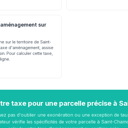
d'aménagement sur
e sur le territoire de Saint-
 taxe d'aménagement, assise
in. Pour calculer cette taxe,
ligne.
tre taxe pour une parcelle précise à 
uez pas d'oublier une exonération ou une exception de tau
ateur vérifie les spécificités de votre parcelle à Saint-Cham