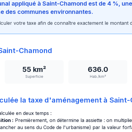
al appliqué à Saint-Chamond est de 4 %, une 
rme des communes environnantes.
culer votre taxe afin de connaître exactement le montant 
Saint-Chamond
55 km²
636.0
Superficie
Hab./km²
culée la taxe d'aménagement à Saint
alculée en deux temps :
tion :
Premièrement, on détermine la assiette : on multiplie
lancher au sens du Code de l'urbanisme) par la valeur forfa