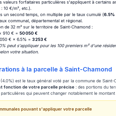
valeurs forfaitaires particulières s'appliquent à certains 
: 10 €/m², etc.).
s un second temps, on multiplie par le taux cumulé (
6.5%
 taux communal, départemental et régional.
n de 32 m² sur le territoire de Saint-Chamond :
 × 910 € =
50 050 €
 050 € × 6.5% =
3 253 €
0% peut s'appliquer pour les 100 premiers m² d'une résiden
elon votre situation.
rations à la parcelle à Saint-Chamond
 (4.0%) est le taux général voté par la commune de Sain
 fonction de votre parcelle précise
: des portions du te
s particulières qui peuvent changer notablement le montant
mmunales pouvant s'appliquer votre parcelle