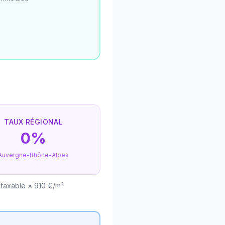
TAUX RÉGIONAL
0%
Auvergne-Rhône-Alpes
 taxable × 910 €/m²