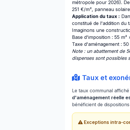
métropole pour 2026). Des 
251 €/m², panneau solaire 
Application du taux :
Dan
constitué de l'addition du
Imaginons une constructio
Base d'imposition : 55 m²
Taxe d'aménagement : 50
Note : un abattement de 5
dispenses sont possibles s
Taux et exoné
Le taux communal affiché
d'aménagement réelle est
bénéficient de disposition
Exceptions intra-co