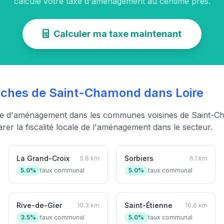
calcule votre taxe d'aménagement au centime près.
Calculer ma taxe maintenant
hes de Saint-Chamond dans Loire
xe d'aménagement dans les communes voisines de Saint-C
er la fiscalité locale de l'aménagement dans le secteur.
La Grand-Croix
Sorbiers
5.8 km
6.1 km
5.0%
taux communal
5.0%
taux communal
Rive-de-Gier
Saint-Étienne
10.3 km
10.6 km
3.5%
taux communal
5.0%
taux communal