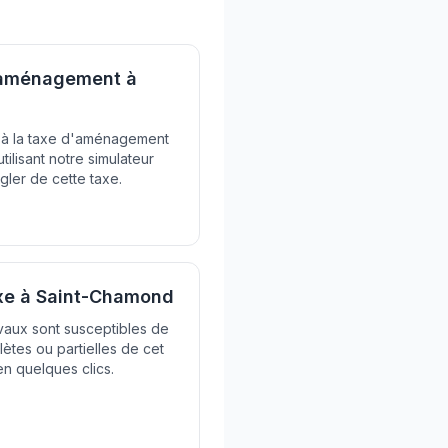
d'aménagement à
ti à la taxe d'aménagement
tilisant notre simulateur
gler de cette taxe.
axe à Saint-Chamond
avaux sont susceptibles de
ètes ou partielles de cet
en quelques clics.