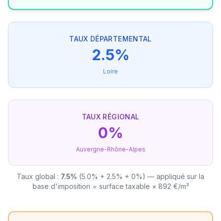
TAUX DÉPARTEMENTAL
2.5%
Loire
TAUX RÉGIONAL
0%
Auvergne-Rhône-Alpes
Taux global :
7.5%
(5.0% + 2.5% + 0%) — appliqué sur la
base d'imposition = surface taxable × 892 €/m²