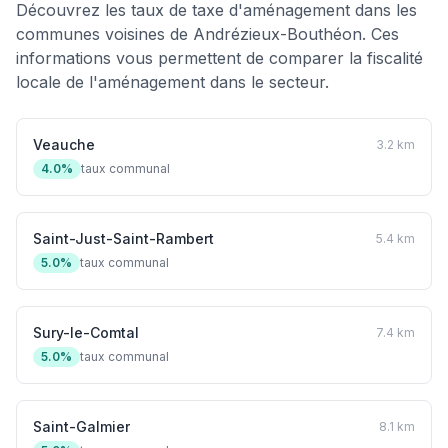
Découvrez les taux de taxe d'aménagement dans les
communes voisines de Andrézieux-Bouthéon. Ces
informations vous permettent de comparer la fiscalité
locale de l'aménagement dans le secteur.
Veauche
3.2 km
4.0%
taux communal
Saint-Just-Saint-Rambert
5.4 km
5.0%
taux communal
Sury-le-Comtal
7.4 km
5.0%
taux communal
Saint-Galmier
8.1 km