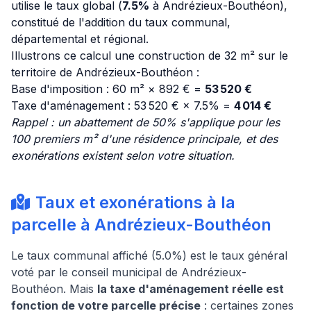
utilise le taux global (
7.5%
à Andrézieux-Bouthéon),
constitué de l'addition du taux communal,
départemental et régional.
Illustrons ce calcul une construction de 32 m² sur le
territoire de Andrézieux-Bouthéon :
Base d'imposition : 60 m² × 892 € =
53 520 €
Taxe d'aménagement : 53 520 € × 7.5% =
4 014 €
Rappel : un abattement de 50% s'applique pour les
100 premiers m² d'une résidence principale, et des
exonérations existent selon votre situation.
Taux et exonérations à la
parcelle à Andrézieux-Bouthéon
Le taux communal affiché (5.0%) est le taux général
voté par le conseil municipal de Andrézieux-
Bouthéon. Mais
la taxe d'aménagement réelle est
fonction de votre parcelle précise
: certaines zones