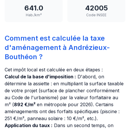
641.0
42005
Hab./km²
Code INSEE
Comment est calculée la taxe
d'aménagement à Andrézieux-
Bouthéon ?
Cet impôt local est calculée en deux étapes :
Calcul de la base d'imposition :
D'abord, on
détermine la assiette : en multipliant la surface taxable
de votre projet (surface de plancher conformément
au Code de l'urbanisme) par la valeur forfaitaire au
m² (
892 €/m²
en métropole pour 2026). Certains
aménagements ont des forfaits spécifiques (piscine :
251 €/m², panneau solaire : 10 €/m², etc.).
Application du taux :
Dans un second temps, on