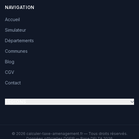
NAVIGATION
Accueil
Simulateur
Départements
Communes
Blog
CGV
Contact
RÉGIONS
© 2026 calculer-taxe-amenagement.fr — Tous droits réservés.
Données officielles DGFIP — Base DELTA 2026