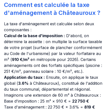
Comment est calculée la taxe
d'aménagement à Châteauroux ?
La taxe d'aménagement est calculée selon deux
composantes :
Calcul de la base d'imposition :
D'abord, on
détermine la assiette : on multiplie la surface taxable
de votre projet (surface de plancher conformément
au Code de l'urbanisme) par la valeur forfaitaire au
m² (
910 €/m²
en métropole pour 2026). Certains
aménagements ont des forfaits spécifiques (piscine :
251 €/m², panneau solaire : 10 €/m², etc.).
Application du taux :
Ensuite, on applique le taux
global (
3.6%
à Châteauroux), constitué de l'addition
du taux communal, départemental et régional.
Imaginons une extension de 60 m² à Châteauroux :
Base d'imposition : 25 m² × 910 € =
22 750 €
Taxe d'aménagement : 22 750 € × 3.6% =
819 €