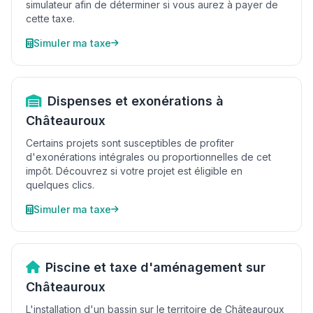
simulateur afin de déterminer si vous aurez à payer de
cette taxe.
Simuler ma taxe
Dispenses et exonérations à
Châteauroux
Certains projets sont susceptibles de profiter
d'exonérations intégrales ou proportionnelles de cet
impôt. Découvrez si votre projet est éligible en
quelques clics.
Simuler ma taxe
Piscine et taxe d'aménagement sur
Châteauroux
L'installation d'un bassin sur le territoire de Châteauroux