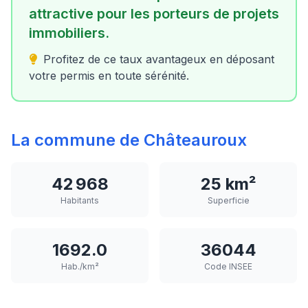
attractive pour les porteurs de projets
immobiliers.
Profitez de ce taux avantageux en déposant
votre permis en toute sérénité.
La commune de Châteauroux
42 968
25 km²
Habitants
Superficie
1692.0
36044
Hab./km²
Code INSEE