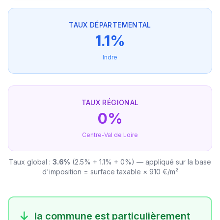
TAUX DÉPARTEMENTAL
1.1%
Indre
TAUX RÉGIONAL
0%
Centre-Val de Loire
Taux global :
3.6%
(2.5% + 1.1% + 0%) — appliqué sur la base
d'imposition = surface taxable × 910 €/m²
la commune est particulièrement