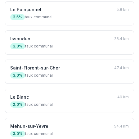
Le Poinçonnet
5.8 km
3.5%
taux communal
Issoudun
28.4 km
3.0%
taux communal
Saint-Florent-sur-Cher
47.4 km
3.0%
taux communal
Le Blanc
49 km
2.0%
taux communal
Mehun-sur-Yèvre
54.4 km
3.0%
taux communal