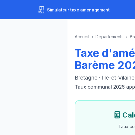
Simulateur
taxe aménagement
Accueil
›
Départements
›
Br
Taxe d'amé
Barème 20
Bretagne · Ille-et-Vilaine
Taux communal 2026 appliq
Cal
Taux co