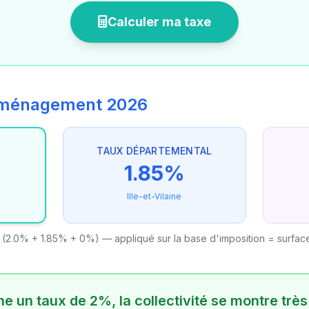
Calculer ma taxe
'aménagement 2026
TAUX DÉPARTEMENTAL
1.85%
Ille-et-Vilaine
(2.0% + 1.85% + 0%) — appliqué sur la base d'imposition = surfac
e un taux de 2%, la collectivité se montre trè