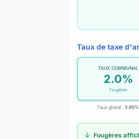
Taux de taxe d
TAUX COMMUNAL
2.0%
Fougères
Taux global :
3.85%
Fougères affich