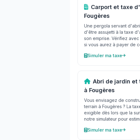
Carport et taxe 
Fougères
Une pergola servant d'abri
d'être assujetti à la taxe
son emprise. Vérifiez avec 
si vous aurez à payer de c
Simuler ma taxe
Abri de jardin e
à Fougères
Vous envisagez de construi
terrain à Fougères ? La t
exigible dès lors que la su
notre simulateur pour estim
Simuler ma taxe