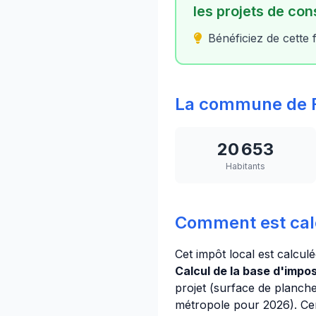
les projets de con
Bénéficiez de cette 
La commune de 
20 653
Habitants
Comment est cal
Cet impôt local est calcul
Calcul de la base d'imposi
projet (surface de planche
métropole pour 2026). Cer