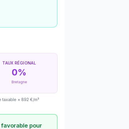
TAUX RÉGIONAL
0%
Bretagne
e taxable × 892 €/m²
s favorable pour