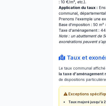
: 10 €/m², etc.).
Application du taux :
Ensu
communal, départemental e
Prenons l'exemple une exte
Base d'imposition : 50 m²
Taxe d'aménagement : 44
Note : un abattement de 5
exonérations peuvent s'app
Taux et exonér
Le taux communal affiché 
la taxe d'aménagement ré
de dispositions particuliè
Exceptions spécifiq
Taux majoré jusqu'à 