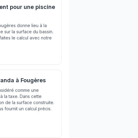
nt pour une piscine
ougères donne lieu à la
 sur la surface du bassin.
faites le calcul avec notre
randa à Fougères
onsidéré comme une
à la taxe. Dans cette
on de la surface construite.
s fournit un calcul précis.