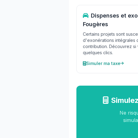
Dispenses et exo
Fougères
Certains projets sont susce
d'exonérations intégrales 
contribution. Découvrez si 
quelques clics.
Simuler ma taxe
Simulez
Ne risq
simula