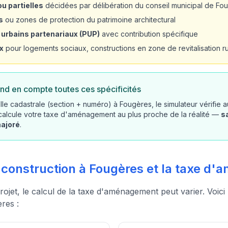
u partielles
décidées par délibération du conseil municipal de Fo
s
ou zones de protection du patrimoine architectural
 urbains partenariaux (PUP)
avec contribution spécifique
x
pour logements sociaux, constructions en zone de revitalisation rur
nd en compte toutes ces spécificités
lle cadastrale (section + numéro) à Fougères, le simulateur vérifie 
 calcule votre taxe d'aménagement au plus proche de la réalité —
s
majoré
.
e construction à Fougères et la taxe 
rojet, le calcul de la taxe d'aménagement peut varier. Voici
res :