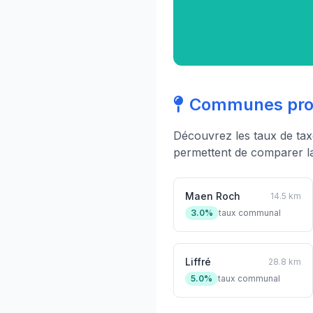
Communes proch
Découvrez les taux de ta
permettent de comparer la 
Maen Roch
14.5 km
3.0%
taux communal
Liffré
28.8 km
5.0%
taux communal