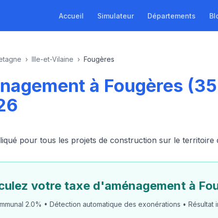
Accueil
Simulateur
Départements
Bl
etagne
›
Ille-et-Vilaine
›
Fougères
nagement à Fougères (35
26
ué pour tous les projets de construction sur le territoire
culez votre taxe d'aménagement à Fo
mmunal 2.0% • Détection automatique des exonérations • Résultat i