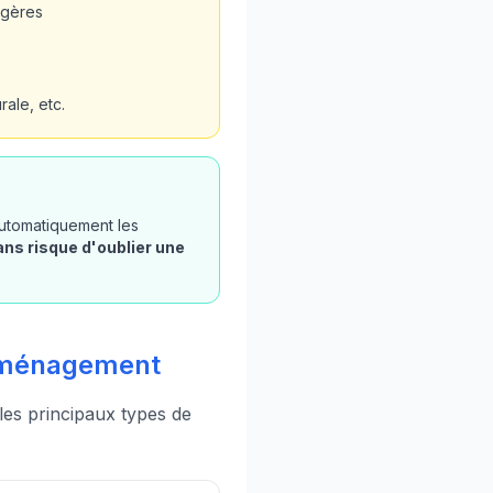
ugères
ale, etc.
automatiquement les
ans risque d'oublier une
d'aménagement
 les principaux types de