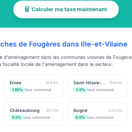
Calculer ma taxe maintenant
es de Fougères dans Ille-et-Vilaine
xe d'aménagement dans les communes voisines de Fougères
fiscalité locale de l'aménagement dans le secteur.
Ernée
Saint-Hilaire-du-Harcouët
19.8 km
25.8 km
1.65%
taux communal
2.0%
taux communal
Châteaubourg
Acigné
30.1 km
33.2 km
5.0%
taux communal
5.0%
taux communal