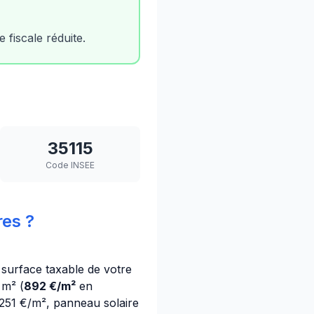
fiscale réduite.
35115
Code INSEE
es ?
a surface taxable de votre
 m² (
892 €/m²
en
 251 €/m², panneau solaire