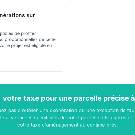
nérations sur
ptibles de profiter
ou proportionnelles de cette
votre projet est éligible en
 votre taxe pour une parcelle précise 
uez pas d'oublier une exonération ou une exception de tau
teur vérifie les spécificités de votre parcelle à Fougères et 
votre taxe d'aménagement au centime près.