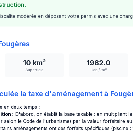
struction.
fiscalité modérée en déposant votre permis avec une charge 
Fougères
10 km²
1982.0
Superficie
Hab./km²
culée la taxe d'aménagement à Fougèr
ée en deux temps :
tion :
D'abord, on établit la base taxable : en multipliant l
r selon le Code de l'urbanisme) par la valeur forfaitaire au
tains aménagements ont des forfaits spécifiques (piscine :