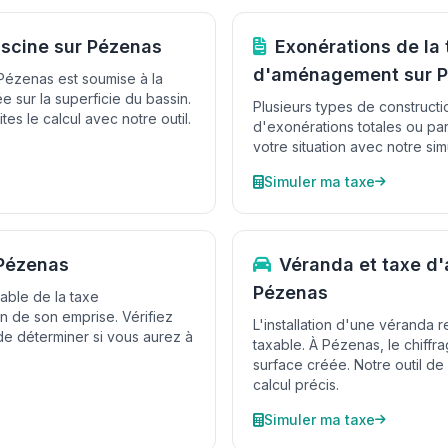
iscine sur Pézenas
Exonérations de la 
d'aménagement sur 
à Pézenas est soumise à la
sur la superficie du bassin.
Plusieurs types de constructi
tes le calcul avec notre outil.
d'exonérations totales ou par
votre situation avec notre sim
Simuler ma taxe
 Pézenas
Véranda et taxe d
Pézenas
able de la taxe
 de son emprise. Vérifiez
L'installation d'une véranda 
 de déterminer si vous aurez à
taxable. À Pézenas, le chiffra
surface créée. Notre outil de
calcul précis.
Simuler ma taxe