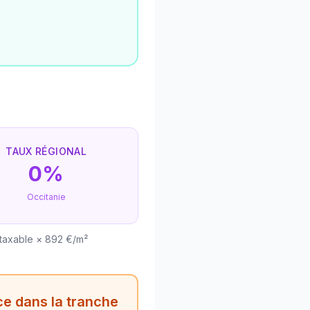
TAUX RÉGIONAL
0%
Occitanie
 taxable × 892 €/m²
e dans la tranche