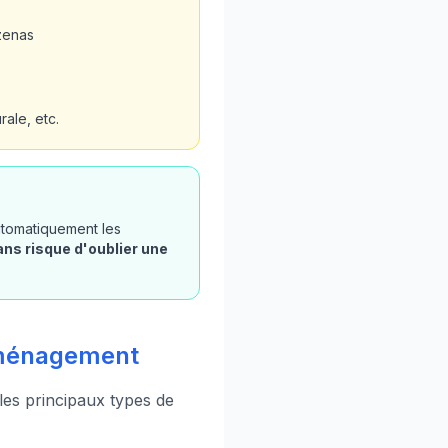
zenas
ale, etc.
automatiquement les
ans risque d'oublier une
'aménagement
 les principaux types de