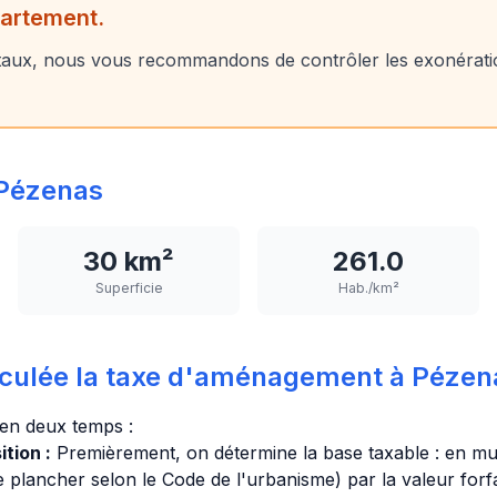
partement.
aux, nous vous recommandons de contrôler les exonérati
Pézenas
30 km²
261.0
Superficie
Hab./km²
culée la taxe d'aménagement à Pézen
 en deux temps :
tion :
Premièrement, on détermine la base taxable : en mult
e plancher selon le Code de l'urbanisme) par la valeur forfa