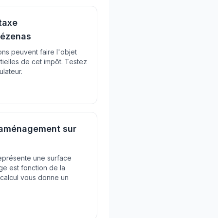
taxe
Pézenas
ons peuvent faire l'objet
tielles de cet impôt. Testez
ulateur.
'aménagement sur
représente une surface
ge est fonction de la
 calcul vous donne un