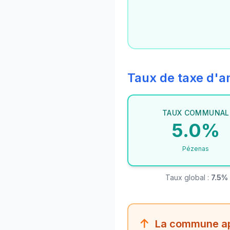
Taux de taxe d
TAUX COMMUNAL
5.0%
Pézenas
Taux global :
7.5%
La commune app