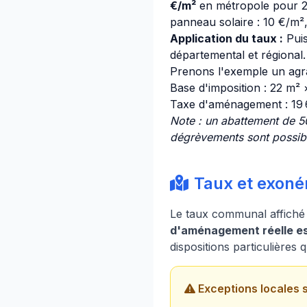
€/m²
en métropole pour 20
panneau solaire : 10 €/m², 
Application du taux :
Puis
départemental et régional.
Prenons l'exemple un agr
Base d'imposition : 22 m²
Taxe d'aménagement : 19
Note : un abattement de 5
dégrèvements sont possible
Taux et exonér
Le taux communal affiché
d'aménagement réelle est
dispositions particulières
Exceptions locales 